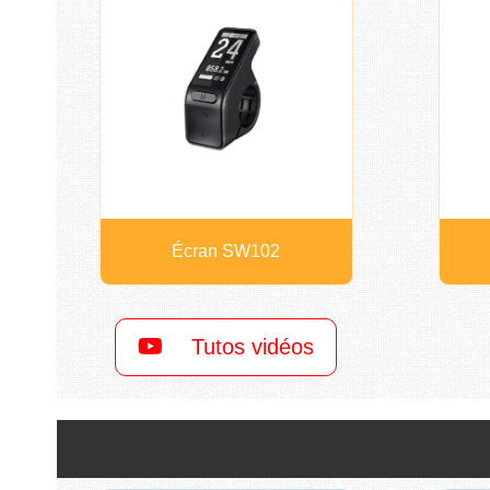
Écran SW102
Tutos vidéos