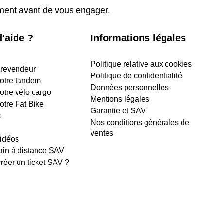
ement avant de vous engager.
'aide ?
Informations légales
Politique relative aux cookies
 revendeur
Politique de confidentialité
 votre tandem
Données personnelles
votre vélo cargo
Mentions légales
votre Fat Bike
Garantie et SAV
s
Nos conditions générales de
ventes
vidéos
ain à distance SAV
éer un ticket SAV ?