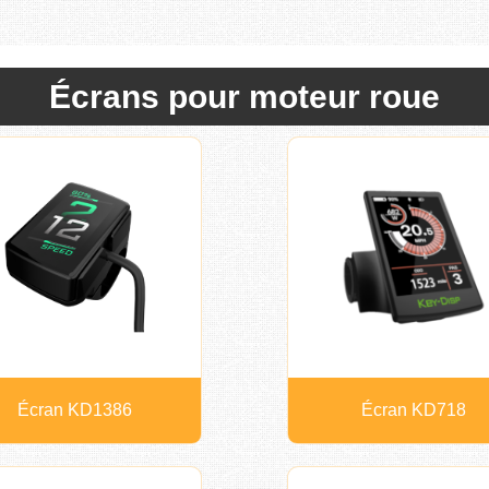
Écrans pour moteur roue
Écran KD1386
Écran KD718