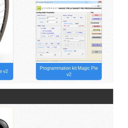
Programmation kit Magic Pie
ie v2
v2