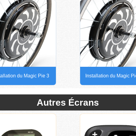
tallation du Magic Pie 3
Installation du Magic P
Autres Écrans