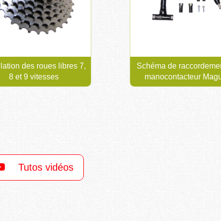
llation des roues libres 7,
Schéma de raccordeme
8 et 9 vitesses
manocontacteur Mag
Tutos vidéos