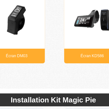
Écran DM03
Écran KD586
Installation Kit Magic Pie