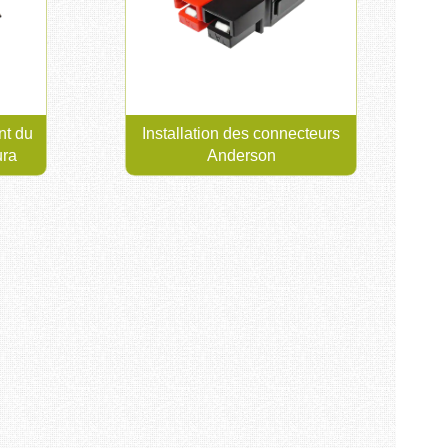
nt du
Installation des connecteurs
ura
Anderson