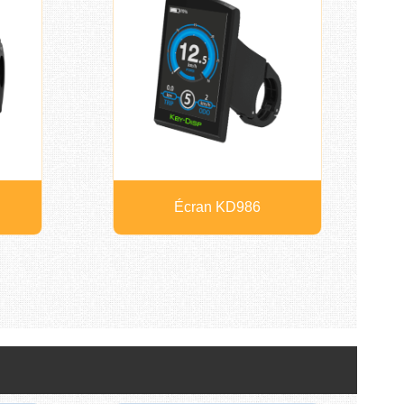
Écran KD986