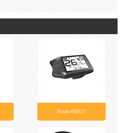
Écran KD717