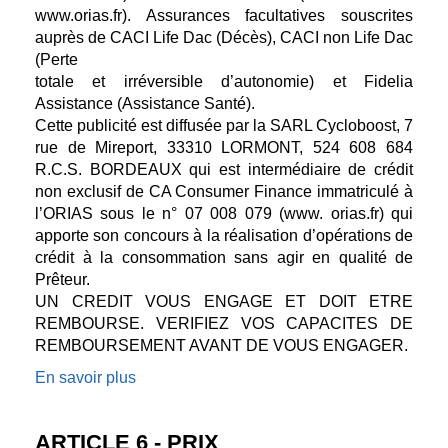
www.orias.fr). Assurances facultatives souscrites
auprès de CACI Life Dac (Décès), CACI non Life Dac
(Perte
totale et irréversible d’autonomie) et Fidelia
Assistance (Assistance Santé).
Cette publicité est diffusée par la SARL Cycloboost, 7
rue de Mireport, 33310 LORMONT, 524 608 684
R.C.S. BORDEAUX qui est intermédiaire de crédit
non exclusif de CA Consumer Finance immatriculé à
l’ORIAS sous le n° 07 008 079 (www. orias.fr) qui
apporte son concours à la réalisation d’opérations de
crédit à la consommation sans agir en qualité de
Prêteur.
UN CREDIT VOUS ENGAGE ET DOIT ETRE
REMBOURSE. VERIFIEZ VOS CAPACITES DE
REMBOURSEMENT AVANT DE VOUS ENGAGER.
En savoir plus
ARTICLE 6 - PRIX