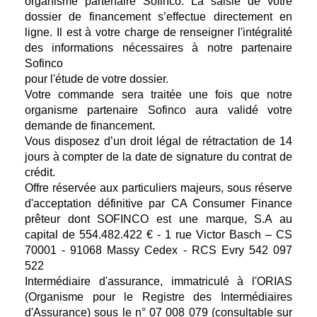
organisme partenaire Sofinco. La saisie de votre
dossier de financement s’effectue directement en
ligne. Il est à votre charge de renseigner l'intégralité
des informations nécessaires à notre partenaire
Sofinco
pour l'étude de votre dossier.
Votre commande sera traitée une fois que notre
organisme partenaire Sofinco aura validé votre
demande de financement.
Vous disposez d’un droit légal de rétractation de 14
jours à compter de la date de signature du contrat de
crédit.
Offre réservée aux particuliers majeurs, sous réserve
d'acceptation définitive par CA Consumer Finance
prêteur dont SOFINCO est une marque, S.A au
capital de 554.482.422 € - 1 rue Victor Basch – CS
70001 - 91068 Massy Cedex - RCS Evry 542 097
522
Intermédiaire d'assurance, immatriculé à l'ORIAS
(Organisme pour le Registre des Intermédiaires
d'Assurance) sous le n° 07 008 079 (consultable sur