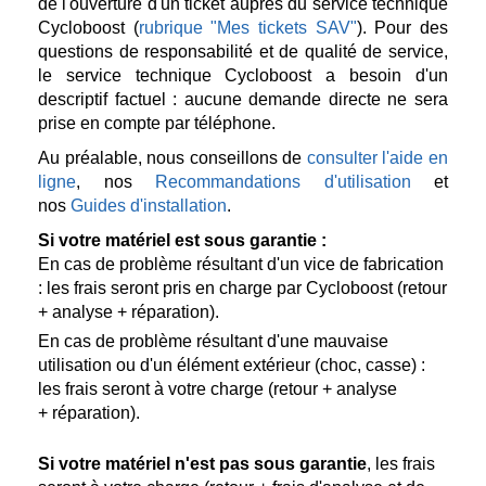
de l'ouverture d'un ticket auprès du service technique
Cycloboost (
rubrique "Mes tickets SAV"
). Pour des
questions de responsabilité et de qualité de service,
le service technique Cycloboost a besoin d'un
descriptif factuel : aucune demande directe ne sera
prise en compte par téléphone.
Au préalable, nous conseillons de
consulter l'aide en
ligne
, nos
Recommandations d'utilisation
et
nos
Guides d'installation
.
Si votre matériel est sous garantie :
En cas de problème résultant d'un vice de fabrication
: les frais seront pris en charge par Cycloboost (retour
+ analyse + réparation).
En cas de problème résultant d'une mauvaise
utilisation ou d'un élément extérieur (choc, casse) :
les frais seront à votre charge (retour + analyse
+ réparation).
Si votre matériel n'est pas sous garantie
, les frais