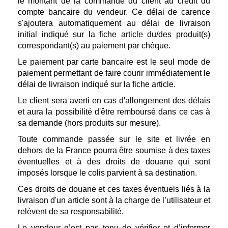
le montant de la commande du client au crédit du
compte bancaire du vendeur. Ce délai de carence
s'ajoutera automatiquement au délai de livraison
initial indiqué sur la fiche article du/des produit(s)
correspondant(s) au paiement par chèque.
Le paiement par carte bancaire est le seul mode de
paiement permettant de faire courir immédiatement le
délai de livraison indiqué sur la fiche article.
Le client sera averti en cas d'allongement des délais
et aura la possibilité d'être remboursé dans ce cas à
sa demande (hors produits sur mesure).
Toute commande passée sur le site et livrée en
dehors de la France pourra être soumise à des taxes
éventuelles et à des droits de douane qui sont
imposés lorsque le colis parvient à sa destination.
Ces droits de douane et ces taxes éventuels liés à la
livraison d'un article sont à la charge de l’utilisateur et
relèvent de sa responsabilité.
Le vendeur n’est pas tenu de vérifier et d’informer