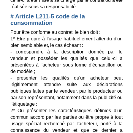
celle-ci a été mise à sa charge par le contrat ou a été
réalisée sous sa responsabilité.
# Article L211-5 code de la
consommation
Pour être conforme au contrat, le bien doit :
1º Etre propre à l'usage habituellement attendu d'un
bien semblable et, le cas échéant :
- correspondre à la description donnée par le
vendeur et posséder les qualités que celui-ci a
présentées à l'acheteur sous forme d'échantillon ou
de modèle ;
- présenter les qualités qu'un acheteur peut
légitimement attendre suite aux déclarations
publiques faites par le vendeur, par le producteur ou
par son représentant, notamment dans la publicité ou
l'étiquetage ;
2º Ou présenter les caractéristiques définies d'un
commun accord par les parties ou être propre à tout
usage spécial recherché par l'acheteur, porté à la
connaissance du vendeur et que ce dernier a