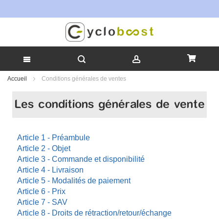
Tou
Allez
Accueil
Conditions générales de ventes
au
contenu
Les conditions générales de vente
Article 1 - Préambule
Article 2 - Objet
Article 3 - Commande et disponibilité
Article 4 - Livraison
Article 5 - Modalités de paiement
Article 6 - Prix
Article 7 - SAV
Article 8 - Droits de rétraction/retour/échange