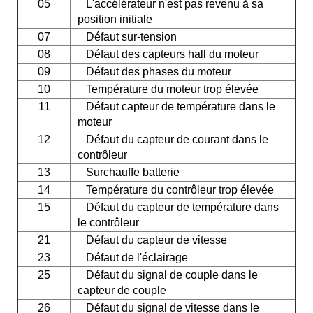
05
L'accélérateur n'est pas revenu à sa
position initiale
07
Défaut sur-tension
08
Défaut des capteurs hall du moteur
09
Défaut des phases du moteur
10
Température du moteur trop élevée
11
Défaut capteur de température dans le
moteur
12
Défaut du capteur de courant dans le
contrôleur
13
Surchauffe batterie
14
Température du contrôleur trop élevée
15
Défaut du capteur de température dans
le contrôleur
21
Défaut du capteur de vitesse
23
Défaut de l'éclairage
25
Défaut du signal de couple dans le
capteur de couple
26
Défaut du signal de vitesse dans le