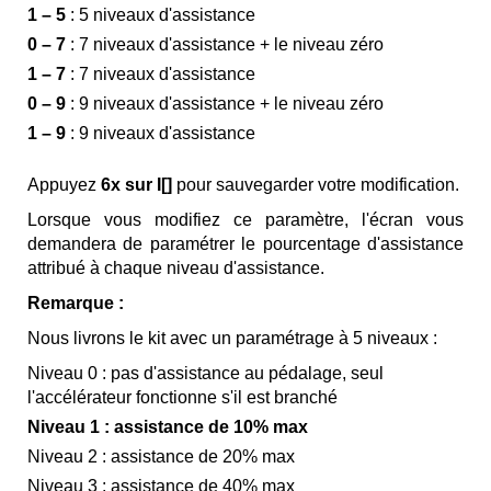
1 – 5
: 5 niveaux d'assistance
0 – 7
: 7 niveaux d'assistance + le niveau zéro
1 – 7
: 7 niveaux d'assistance
0 – 9
: 9 niveaux d'assistance + le niveau zéro
1 – 9
: 9 niveaux d'assistance
Appuyez
6x sur I[]
pour sauvegarder votre modification.
Lorsque vous modifiez ce paramètre, l'écran vous
demandera de paramétrer le pourcentage d'assistance
attribué à chaque niveau d'assistance.
Remarque :
Nous livrons le kit avec un paramétrage à 5 niveaux :
Niveau 0 : pas d'assistance au pédalage, seul
l'accélérateur fonctionne s'il est branché
Niveau 1 : assistance de 10% max
Niveau 2 : assistance de 20% max
Niveau 3 : assistance de 40% max