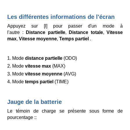
Les différentes informations de l'écran
Appuyez sur [I] pour passer d'un mode à
l'autre :
Distance partielle
,
Distance totale
,
Vitesse
max
,
Vitesse moyenne
,
Temps partiel
.
1. Mode
distance partielle
(ODO)
2. Mode
vitesse max
(MAX)
3. Mode
vitesse moyenne
(AVG)
4. Mode
temps partiel
(TIME)
Jauge de la batterie
Le témoin de charge se présente sous forme de
pourcentage ::