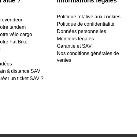
'aide ?
Informations légales
Politique relative aux cookies
 revendeur
Politique de confidentialité
 votre tandem
Données personnelles
votre vélo cargo
Mentions légales
votre Fat Bike
Garantie et SAV
s
Nos conditions générales de
ventes
vidéos
ain à distance SAV
éer un ticket SAV ?