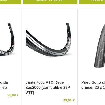
igida
Jante 700c VTC Ryde
Pneu Schwal
llets
Zac2000 (compatible 29P
cruiser 26 x 1
VTT)
29,00 €
29,00 €