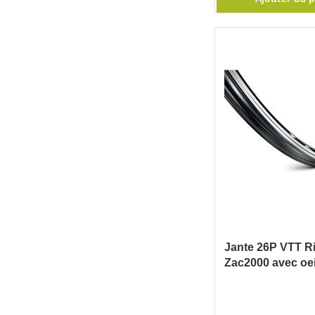
Jante 26P VTT R
Zac2000 avec oei