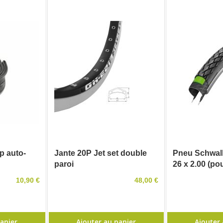
p auto-
Jante 20P Jet set double
Pneu Schwal
paroi
26 x 2.00 (po
10,90 €
48,00 €
panier
Ajouter au panier
Ajouter 