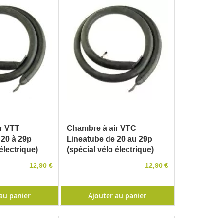
r VTT
Chambre à air VTC
 20 à 29p
Lineatube de 20 au 29p
électrique)
(spécial vélo électrique)
12,90 €
12,90 €
au panier
Ajouter au panier