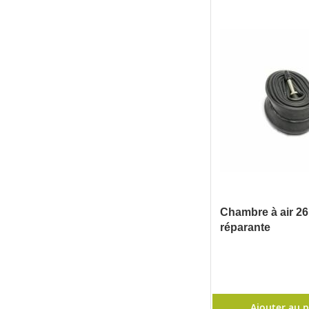
Chambre à air 26
réparante
Ajouter au 