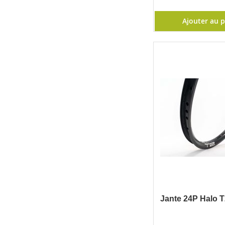
Ajouter au 
Jante 24P Halo T