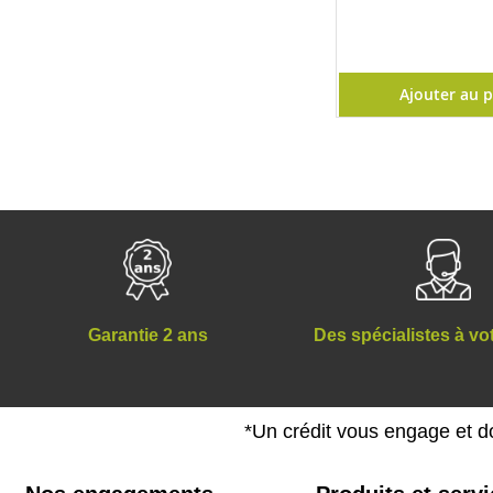
Ajouter au 
Des spécialistes à vo
Garantie 2 ans
*Un crédit vous engage et d