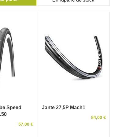
be Speed
Jante 27,5P Mach1
.50
84,00 €
57,00 €