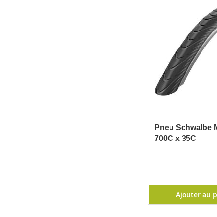
Pneu Schwalbe 
700C x 35C
Ajouter au 