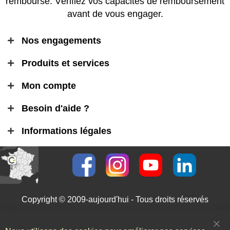
remboursé. Vérifiez vos capacités de remboursement
avant de vous engager.
Nos engagements
Produits et services
Mon compte
Besoin d'aide ?
Informations légales
Copyright © 2009-aujourd'hui - Tous droits réservés