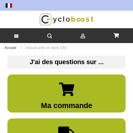
Allez
Accueil
Accueil aide en ligne SAV
au
contenu
J'ai des questions sur ...
Ma commande