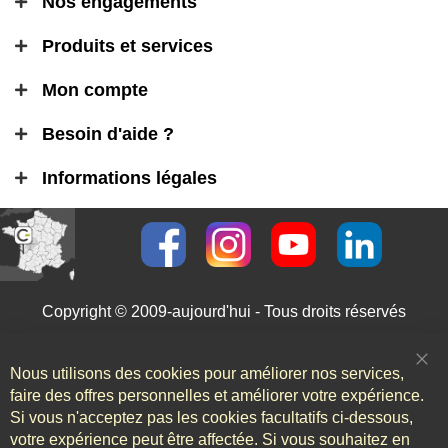
Nos engagements
Produits et services
Mon compte
Besoin d'aide ?
Informations légales
Copyright © 2009-aujourd'hui - Tous droits réservés
Nous utilisons des cookies pour améliorer nos services,
Clo
Coo
faire des offres personnelles et améliorer votre expérience.
Bar
Si vous n'acceptez pas les cookies facultatifs ci-dessous,
votre expérience peut être affectée. Si vous souhaitez en