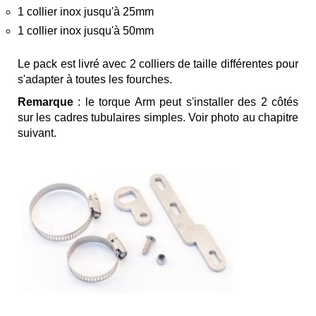
1 collier inox jusqu'à 25mm
1 collier inox jusqu'à 50mm
Le pack est livré avec 2 colliers de taille différentes pour
s'adapter à toutes les fourches.
Remarque
: le torque Arm peut s'installer des 2 côtés
sur les cadres tubulaires simples. Voir photo au chapitre
suivant.