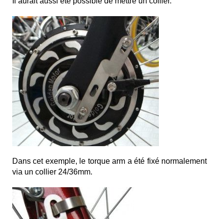
Il aurait aussi été possible de mettre un collier.
Dans cet exemple, le torque arm a été fixé normalement
via un collier 24/36mm.