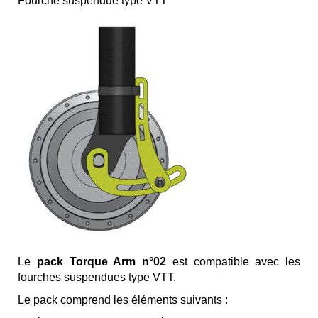
Fourche suspendue type VTT
Le
pack Torque Arm n°02
est compatible avec les
fourches suspendues type VTT.
Le pack comprend les éléments suivants :