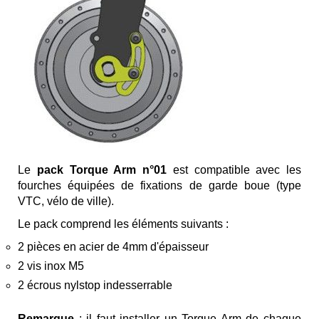
Le
pack Torque Arm n°01
est compatible avec les
fourches équipées de fixations de garde boue (type
VTC, vélo de ville).
Le pack comprend les éléments suivants :
2 pièces en acier de 4mm d'épaisseur
2 vis inox M5
2 écrous nylstop indesserrable
Remarque
: il faut installer un Torque Arm de chaque