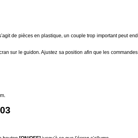
l s'agit de pièces en plastique, un couple trop important peut en
cran sur le guidon. Ajustez sa position afin que les commandes so
mm.
M03