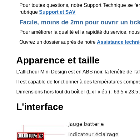
Pour toutes questions, notre Support Technique se fe
rubrique
Support et SAV
Facile, moins de 2mn pour ouvrir un tic
Pour améliorer la qualité et la rapidité du service, no
Ouvrez un dossier auprès de notre
Assistance techn
Apparence et taille
L'afficheur Mini Design
est en ABS noir, la fenêtre de l'a
Il est capable de fonctionner à des températures compri
Dimensions hors tout du boîtier (L x l x ép ) : 63,5 x 23,
L'interface