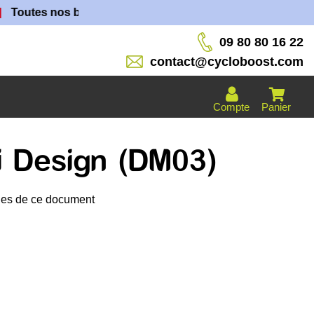
es nos batteries sont fabriquées dans nos ateliers !
09 80 80 16 22
contact@cycloboost.com
Compte
Panier
ni Design (DM03)
ages de ce document