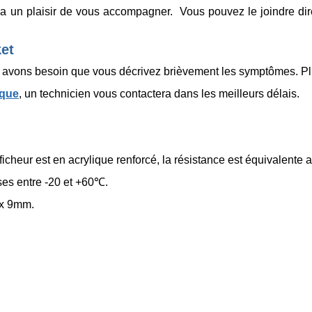
ra un plaisir de vous accompagner. Vous pouvez le joindre dir
ket
us avons besoin que vous décrivez brièvement les symptômes. Plus 
ique
, un technicien vous contactera dans les meilleurs délais.
fficheur est en acrylique renforcé, la résistance est équivalente 
ses entre
-20 et +60℃
.
5 x 9mm.