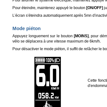
Pour allumer le système électrique, maintenez appuyé 
Pour éteindre, maintenez appuyé le bouton
[ON/OFF]
ju
L'écran s'éteindra automatiquement après 5mn d'inactivit
Mode piéton
Appuyez longuement sur le bouton
[MOINS]
, pour dém
vélo se déplacera à une vitesse maximum de 6km/h.
Pour désactiver le mode piéton, il suffit de relâcher le 
Cette fonct
d'endommag