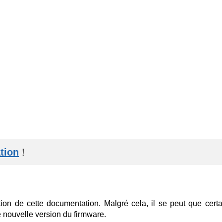
tion
!
tion de cette documentation. Malgré cela, il se peut que cert
e nouvelle version du firmware.