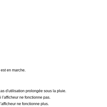
l est en marche.
as d'utilisation prolongée sous la pluie.
si l'afficheur ne fonctionne pas.
'afficheur ne fonctionne plus.