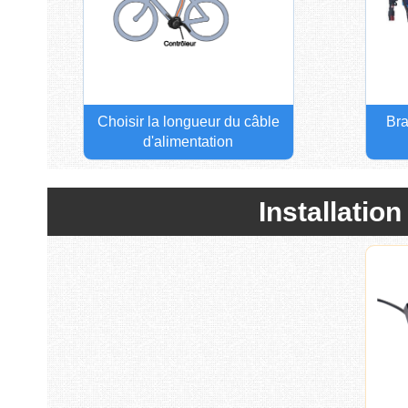
Choisir la longueur du câble
Bra
d'alimentation
Installation