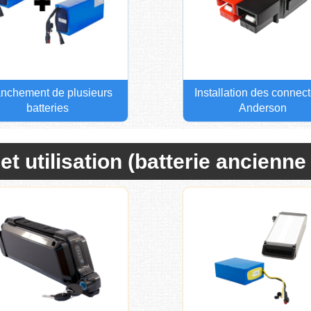
nchement de plusieurs
Installation des connec
batteries
Anderson
 et utilisation (batterie ancienn