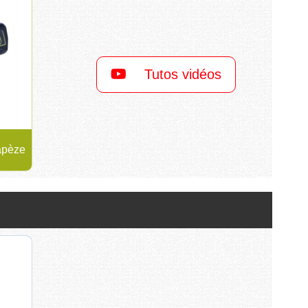
Tutos vidéos
rapèze