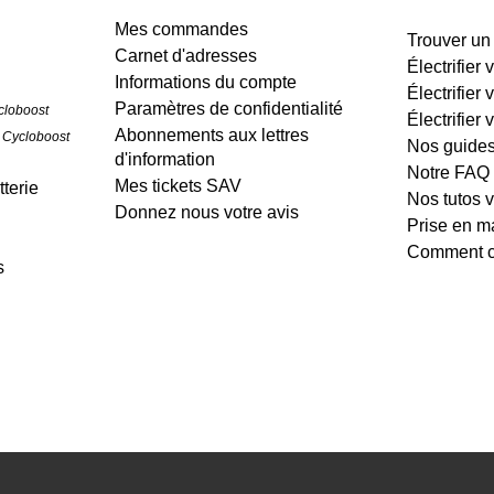
Mes commandes
Trouver un
Carnet d'adresses
Électrifier
Informations du compte
Électrifier 
Paramètres de confidentialité
cloboost
Électrifier 
Abonnements aux lettres
 Cycloboost
Nos guide
d'information
Notre FAQ
Mes tickets SAV
terie
Nos tutos 
Donnez nous votre avis
Prise en m
Comment cr
s