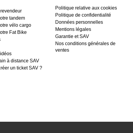
Politique relative aux cookies
 revendeur
Politique de confidentialité
 votre tandem
Données personnelles
votre vélo cargo
Mentions légales
votre Fat Bike
Garantie et SAV
s
Nos conditions générales de
ventes
vidéos
ain à distance SAV
éer un ticket SAV ?