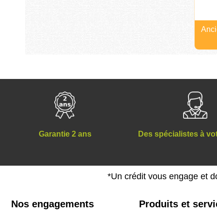
Anci
Des spécialistes à vo
Garantie 2 ans
*Un crédit vous engage et d
Nos engagements
Produits et serv