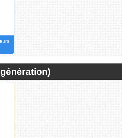
teurs
e génération)