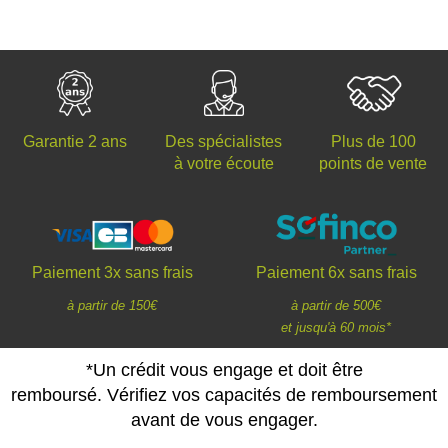
Des spécialistes
Plus de 100
Garantie 2 ans
à votre écoute
points de vente
Paiement 3x sans frais
Paiement 6x sans frais
à partir de 150€
à partir de 500€
et jusqu'à 60 mois*
*Un crédit vous engage et doit être
remboursé. Vérifiez vos capacités de remboursement
avant de vous engager.