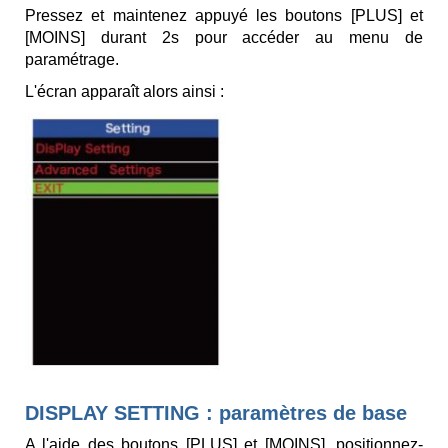
Pressez et maintenez appuyé les boutons [PLUS] et
[MOINS] durant 2s pour accéder au menu de
paramétrage.
L'écran apparaît alors ainsi :
DISPLAY SETTING : paramètres de base
A l'aide des boutons [PLUS] et [MOINS], positionnez-