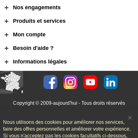
Nos engagements
Produits et services
Mon compte
Besoin d'aide ?
Informations légales
Copyright © 2009-aujourd'hui - Tous droits réservés
Nous utilisons des cookies pour améliorer nos services,
Clo
Coo
faire des offres personnelles et améliorer votre expérience.
Bar
Si vous n'acceptez pas les cookies facultatifs ci-dessous,