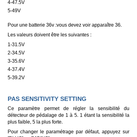
4-47.5V
5-49V
Pour une batterie 36v :vous devez voir apparaître 36.
Les valeurs doivent être les suivantes :
1-31.5V
2-34.5V
3-35.6V
4-37.4V
5-39.2V
PAS SENSITIVITY SETTING
Ce paramètre permet de régler la sensibilité du
détecteur de pédalage de 1 à 5. 1 étant la sensibilité la
plus faible, 5 la plus forte.
Pour changer le paramétrage par défaut, appuyez sur