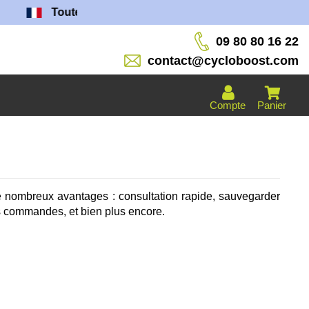
Toutes nos batteries sont fabriquées dans nos ateli
09 80 80 16 22
contact@cycloboost.com
Compte
Panier
e nombreux avantages : consultation rapide, sauvegarder
es commandes, et bien plus encore.