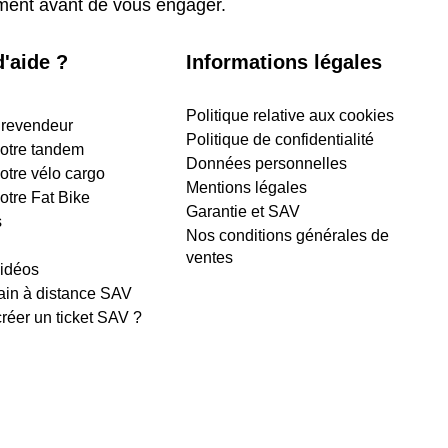
ement avant de vous engager.
'aide ?
Informations légales
Politique relative aux cookies
 revendeur
Politique de confidentialité
 votre tandem
Données personnelles
votre vélo cargo
Mentions légales
votre Fat Bike
Garantie et SAV
s
Nos conditions générales de
ventes
vidéos
ain à distance SAV
éer un ticket SAV ?