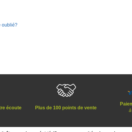
 oublié?
Paiem
tre écoute
Plus de 100 points de vente
à