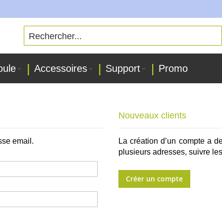
oule
Accessoires
Support
Promo
Nouveaux clients
sse email.
La création d’un compte a d
plusieurs adresses, suivre l
Créer un compte