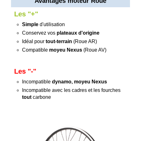
Avantages moteur Roue
Les "+"
Simple
d'utilisation
Conservez vos
plateaux d'origine
Idéal pour
tout-terrain
(Roue AR)
Compatible
moyeu Nexus
(Roue AV)
Les "-"
Incompatible
dynamo, moyeu Nexus
Incompatible avec les cadres et les fourches
tout
carbone