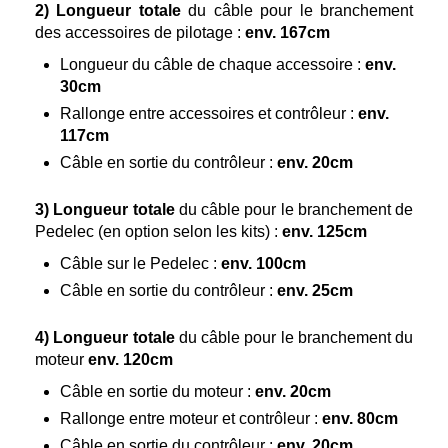
2)
Longueur totale
du câble pour le branchement
des accessoires de pilotage :
env. 167cm
Longueur du câble de chaque accessoire :
env.
30cm
Rallonge entre accessoires et contrôleur :
env.
117cm
Câble en sortie du contrôleur :
env. 20cm
3)
Longueur totale
du câble pour le branchement de
Pedelec (en option selon les kits) :
env. 125cm
Câble sur le Pedelec :
env. 100cm
Câble en sortie du contrôleur :
env. 25cm
4)
Longueur totale
du câble pour le branchement du
moteur
env. 120cm
Câble en sortie du moteur :
env. 20cm
Rallonge entre moteur et contrôleur :
env. 80cm
Câble en sortie du contrôleur :
env. 20cm