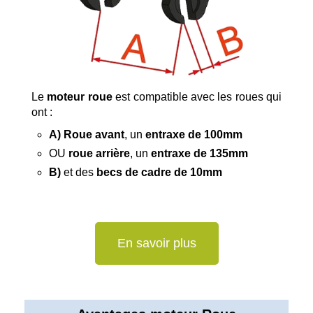
Le
moteur roue
est compatible avec les roues qui
ont :
A) Roue avant
, un
entraxe de 100mm
OU
roue arrière
, un
entraxe de 135mm
B)
et des
becs de cadre de 10mm
En savoir plus