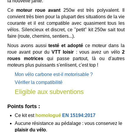
la nouvelle jante.
Ce
moteur roue avant
250w est très polyvalent. Il
convient très bien pour la plupart des situations de la vie
courante et il est compatible avec quasiment tous les
vélos. Silencieux et discret, ce "petit" kit 250w sait tout
faire
(route, chemins, sentiers...).
Nous avons aussi
testé et adopté
ce moteur dans la
roue avant pour du
VTT loisir
: vous avez un vélo
2
roues motrices
qui passe partout, là ou d'autres
moteurs plus puissants s'enlisent, c'est top !
Mon vélo carbone est-il motorisable ?
Vérifier la compatibilité
Eligible aux subventions
Points forts :
Ce kit est
homologué
EN 15194:2017
Aucune résistance au pédalage : vous conservez le
plaisir du vélo
.