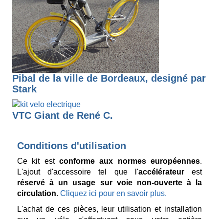
Pibal de la ville de Bordeaux, designé par
Stark
VTC Giant de René C.
Conditions d'utilisation
Ce kit est
conforme aux normes européennes
.
L'ajout d'accessoire tel que l'
accélérateur
est
réservé à un usage sur voie non-ouverte à la
circulation
.
Cliquez ici pour en savoir plus.
L'achat de ces pièces, leur utilisation et installation