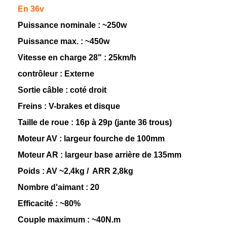
En 36v
Puissance nominale : ~250w
Puissance max. : ~450w
Vitesse en charge 28" : 25km/h
contrôleur
: Externe
Sortie câble : coté droit
Freins : V-brakes et disque
Taille de roue : 16p à 29p (jante 36 trous)
Moteur AV : largeur fourche de
100mm
Moteur AR : largeur base arrière de 135mm
Poids : AV ~2,4kg / ARR 2,8kg
Nombre d'aimant : 20
Efficacité : ~
80%
Couple maximum : ~40N.m