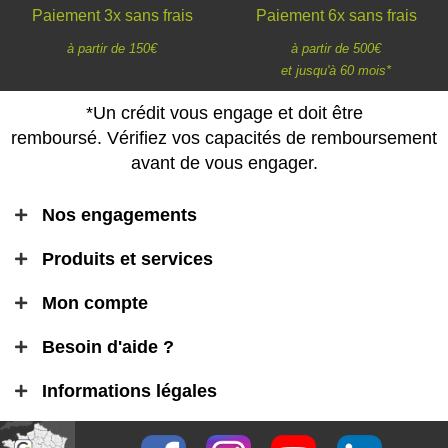
Paiement 3x sans frais
Paiement 6x sans frais
à partir de 150€
à partir de 500€
et jusqu'à 60 mois*
*Un crédit vous engage et doit être
remboursé. Vérifiez vos capacités de remboursement
avant de vous engager.
Nos engagements
Produits et services
Mon compte
Besoin d'aide ?
Informations légales