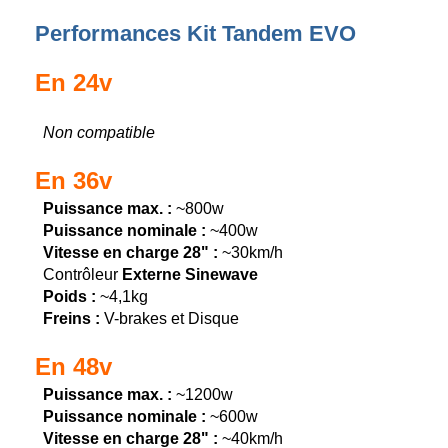
Performances Kit Tandem EVO
En 24v
Non compatible
En 36v
Puissance max. :
~800w
Puissance nominale :
~400w
Vitesse en charge 28" :
~30km/h
Contrôleur
Externe Sinewave
Poids :
~4,1kg
Freins :
V-brakes et Disque
En 48v
Puissance max. :
~1200w
Puissance nominale :
~600w
Vitesse en charge 28" :
~40km/h