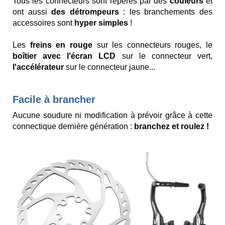
Tous les connecteurs sont repérés par des
couleurs
et
ont aussi
des détrompeurs
: les branchements des
accessoires sont
hyper simples
!
Les
freins en rouge
sur les connecteurs rouges, le
boîtier avec l'écran LCD
sur le connecteur vert,
l'accélérateur
sur le connecteur jaune...
Facile à brancher
Aucune soudure ni modification à prévoir grâce à cette
connectique dernière génération :
branchez et roulez !