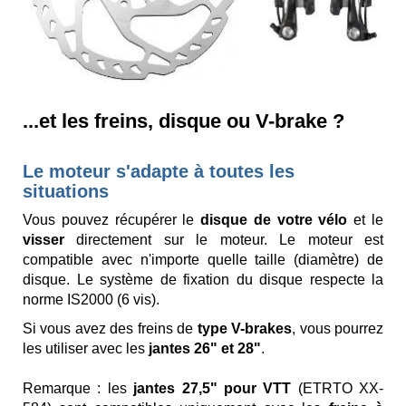
...et les freins, disque ou V-brake ?
Le moteur s'adapte à toutes les
situations
Vous pouvez récupérer le
disque de votre vélo
et le
visser
directement sur le moteur. Le moteur est
compatible avec n'importe quelle taille (diamètre) de
disque. Le système de fixation du disque respecte la
norme IS2000 (6 vis).
Si vous avez des freins de
type V-brakes
, vous pourrez
les utiliser avec les
jantes 26" et 28"
.
Remarque : les
jantes 27,5" pour VTT
(ETRTO XX-