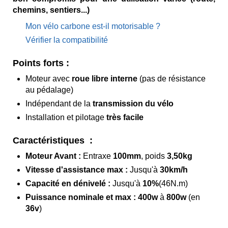
chemins, sentiers...)
Mon vélo carbone est-il motorisable ?
Vérifier la compatibilité
Points forts :
Moteur avec
roue libre interne
(pas de résistance
au pédalage)
Indépendant de la
transmission du vélo
Installation et pilotage
très facile
Caractéristiques :
Moteur Avant :
Entraxe
100mm
, poids
3,50kg
Vitesse d'assistance max :
Jusqu'à
30km/h
Capacité en dénivelé :
Jusqu'à
10%
(46N.m)
Puissance nominale et max :
400w
à
800w
(en
36v
)