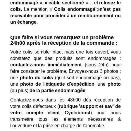
endommagé »
,
« câble sectionné »
… et
refusez le
colis
. La mention «
Colis endommagé
»
n’est pas
recevable pour procéder à un remboursement ou
un échange
.
Que faire si vous remarquez un problème
24h00 après la réception de la commande :
Votre colis semble intact mais une fois ouvert, vous
constatez que des produits sont endommagés :
contactez-nous immédiatement
(sous 24h) pour
faire constater le problème. Envoyez-nous 3 photos :
une
photo du colis
(qu'il soit endommagé ou pas),
une
photo de l'étiquette d'expédition
, une
photo
(ou plus)
de la partie endommagée
.
Contactez-nous dans les 48h00 dès réception de
votre colis défectueux (
rubrique 'support et sav' de
votre compte client Cycloboost
) pour nous
transmettre tous les éléments nécessaires à
l'ouverture et la prise en charge de l'anomalie.