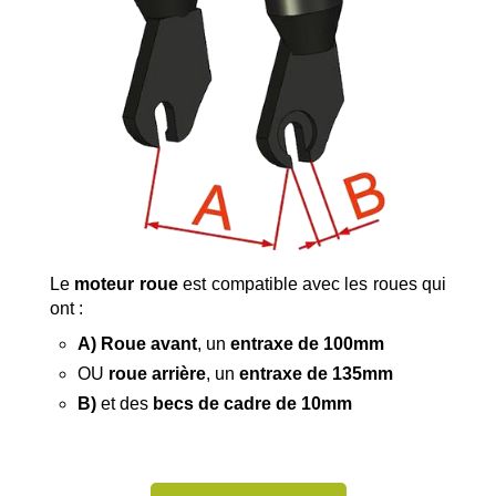
Le
moteur roue
est compatible avec les roues qui
ont :
A) Roue avant
, un
entraxe de 100mm
OU
roue arrière
, un
entraxe de 135mm
B)
et des
becs de cadre de 10mm