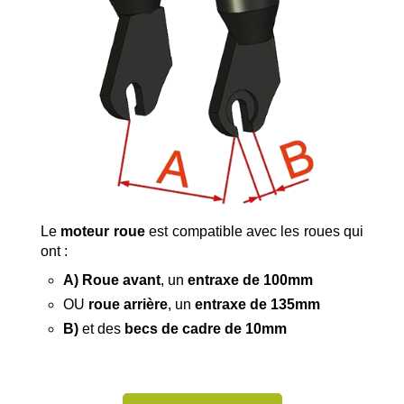
Le
moteur roue
est compatible avec les roues qui
ont :
A) Roue avant
, un
entraxe de 100mm
OU
roue arrière
, un
entraxe de 135mm
B)
et des
becs de cadre de 10mm