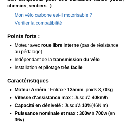
chemins, sentiers...)
Mon vélo carbone est-il motorisable ?
Vérifier la compatibilité
Points forts :
Moteur avec
roue libre interne
(pas de résistance
au pédalage)
Indépendant de la
transmission du vélo
Installation et pilotage
très facile
Caractéristiques
Moteur Arrière :
Entraxe
135mm
, poids
3,70kg
Vitesse d'assistance max :
Jusqu'à
40km/h
Capacité en dénivelé :
Jusqu'à
10%
(46N.m)
Puissance nominale et max :
300w
à
700w
(en
36v
)