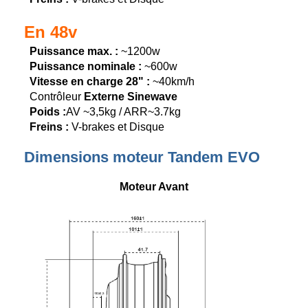
En 48v
Puissance max. :
~1200w
Puissance nominale :
~600w
Vitesse en charge 28" :
~40km/h
Contrôleur
Externe Sinewave
Poids :
AV ~3,5kg / ARR~3.7kg
Freins :
V-brakes et Disque
Dimensions moteur Tandem EVO
Moteur Avant