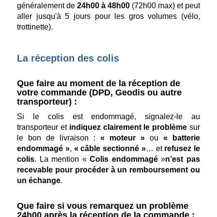
généralement de
24h00 à 48h00
(72h00 max) et peut
aller jusqu'à 5 jours pour les gros volumes (vélo,
trottinette).
La réception des colis
Que faire au moment de la réception de
votre commande (DPD, Geodis ou autre
transporteur) :
Si le colis est endommagé, signalez-le au
transporteur et
indiquez clairement le problème
sur
le bon de livraison :
« moteur »
ou
« batterie
endommagé »
,
« câble sectionné »
… et
refusez le
colis
. La mention «
Colis endommagé
»
n’est pas
recevable pour procéder à un remboursement ou
un échange
.
Que faire si vous remarquez un problème
24h00 après la réception de la commande :