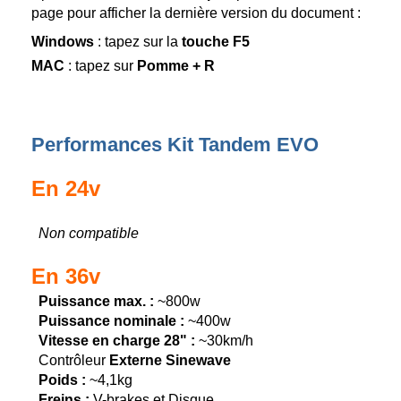
page pour afficher la dernière version du document :
Windows
: tapez sur la
touche F5
MAC
: tapez sur
Pomme + R
Performances Kit Tandem EVO
En 24v
Non compatible
En 36v
Puissance max. :
~800w
Puissance nominale :
~400w
Vitesse en charge 28" :
~30km/h
Contrôleur
Externe Sinewave
Poids :
~4,1kg
Freins :
V-brakes et Disque