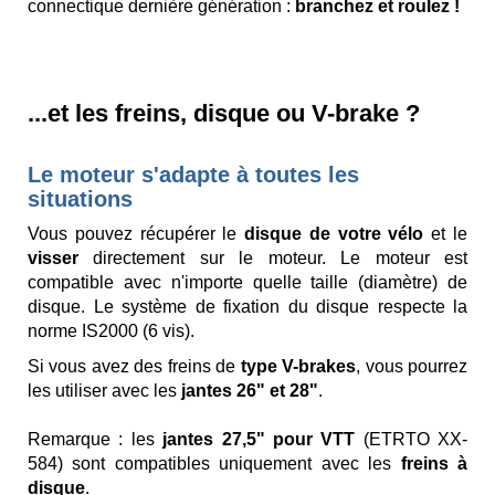
connectique dernière génération :
branchez et roulez !
...et les freins, disque ou V-brake ?
Le moteur s'adapte à toutes les
situations
Vous pouvez récupérer le
disque de votre vélo
et le
visser
directement sur le moteur. Le moteur est
compatible avec n'importe quelle taille (diamètre) de
disque. Le système de fixation du disque respecte la
norme IS2000 (6 vis).
Si vous avez des freins de
type V-brakes
, vous pourrez
les utiliser avec les
jantes 26" et 28"
.
Remarque : les
jantes 27,5" pour VTT
(ETRTO XX-
584) sont compatibles uniquement avec les
freins à
disque
.