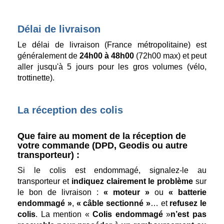
Délai de livraison
Le délai de livraison (France métropolitaine) est
généralement de
24h00 à 48h00
(72h00 max) et peut
aller jusqu'à 5 jours pour les gros volumes (vélo,
trottinette).
La réception des colis
Que faire au moment de la réception de
votre commande (DPD, Geodis ou autre
transporteur) :
Si le colis est endommagé, signalez-le au
transporteur et
indiquez clairement le problème
sur
le bon de livraison :
« moteur »
ou
« batterie
endommagé »
,
« câble sectionné »
… et
refusez le
colis
. La mention «
Colis endommagé
»
n’est pas