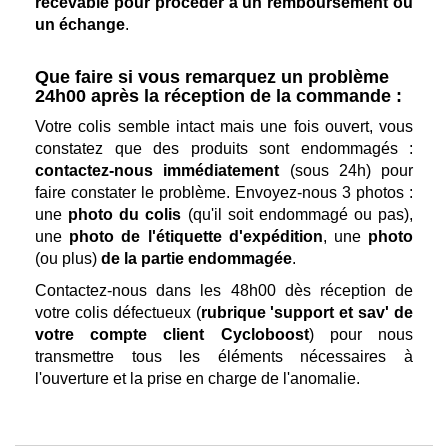
recevable pour procéder à un remboursement ou
un échange
.
Que faire si vous remarquez un problème
24h00 après la réception de la commande :
Votre colis semble intact mais une fois ouvert, vous
constatez que des produits sont endommagés :
contactez-nous immédiatement
(sous 24h) pour
faire constater le problème. Envoyez-nous 3 photos :
une
photo du colis
(qu'il soit endommagé ou pas),
une
photo de l'étiquette d'expédition
, une
photo
(ou plus)
de la partie endommagée
.
Contactez-nous dans les 48h00 dès réception de
votre colis défectueux (
rubrique 'support et sav' de
votre compte client Cycloboost
) pour nous
transmettre tous les éléments nécessaires à
l'ouverture et la prise en charge de l'anomalie.