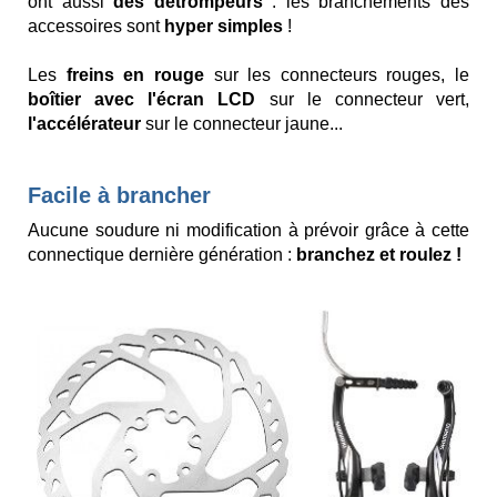
ont aussi
des détrompeurs
: les branchements des
accessoires sont
hyper simples
!
Les
freins en rouge
sur les connecteurs rouges, le
boîtier avec l'écran LCD
sur le connecteur vert,
l'accélérateur
sur le connecteur jaune...
Facile à brancher
Aucune soudure ni modification à prévoir grâce à cette
connectique dernière génération :
branchez et roulez !