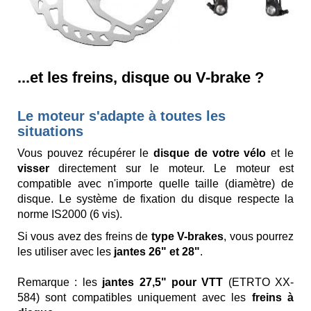
...et les freins, disque ou V-brake ?
Le moteur s'adapte à toutes les
situations
Vous pouvez récupérer le
disque de votre vélo
et le
visser
directement sur le moteur. Le moteur est
compatible avec n'importe quelle taille (diamètre) de
disque. Le système de fixation du disque respecte la
norme IS2000 (6 vis).
Si vous avez des freins de
type V-brakes
, vous pourrez
les utiliser avec les
jantes 26" et 28"
.
Remarque : les
jantes 27,5" pour VTT
(ETRTO XX-
584) sont compatibles uniquement avec les
freins à