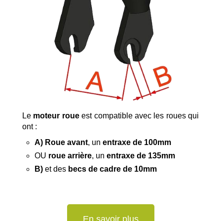
Le
moteur roue
est compatible avec les roues qui
ont :
A) Roue avant
, un
entraxe de 100mm
OU
roue arrière
, un
entraxe de 135mm
B)
et des
becs de cadre de 10mm
En savoir plus