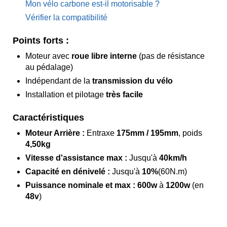
Mon vélo carbone est-il motorisable ?
Vérifier la compatibilité
Points forts :
Moteur avec
roue libre interne
(pas de résistance
au pédalage)
Indépendant de la
transmission du vélo
Installation et pilotage
très facile
Caractéristiques
Moteur Arrière :
Entraxe
175mm / 195mm
, poids
4,50kg
Vitesse d'assistance max :
Jusqu'à
40km/h
Capacité en dénivelé :
Jusqu'à
10%
(60N.m)
Puissance nominale et max :
600w
à
1200w
(en
48v
)