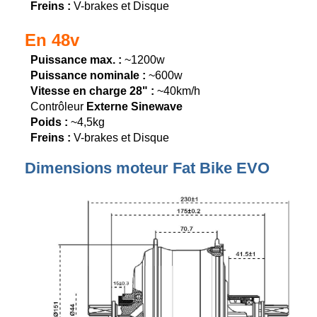
Freins :
V-brakes et Disque
En 48v
Puissance max. :
~1200w
Puissance nominale :
~600w
Vitesse en charge 28" :
~40km/h
Contrôleur
Externe Sinewave
Poids :
~4,5kg
Freins :
V-brakes et Disque
Dimensions moteur Fat Bike EVO