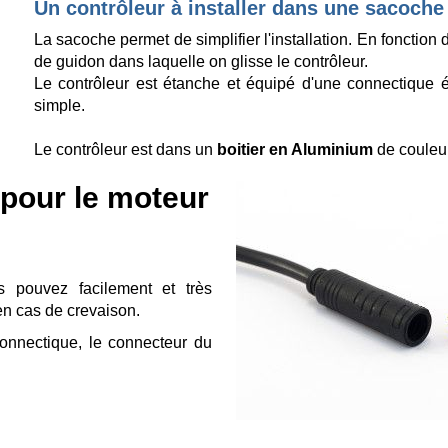
Un contrôleur à installer dans une sacoche
La sacoche permet de simplifier l'installation. En fonctio
de guidon dans laquelle on glisse le contrôleur.
Le contrôleur est étanche et équipé d'une connectique ét
simple.
Le contrôleur est dans un
boitier en Aluminium
de couleur
pour le moteur
 pouvez facilement et très
 en cas de crevaison.
connectique, le connecteur du