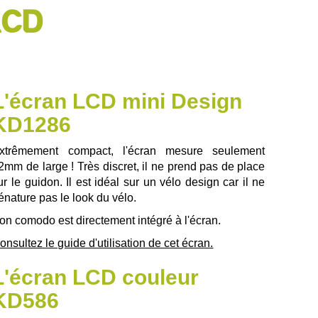
LCD
L'écran LCD mini Design
KD1286
xtrêmement compact, l'écran mesure seulement
2mm de large ! Très discret, il ne prend pas de place
ur le guidon. Il est idéal sur un vélo design car il ne
énature pas le look du vélo.
on comodo est directement intégré à l'écran.
onsultez le guide d'utilisation de cet écran.
L'écran LCD couleur
KD586