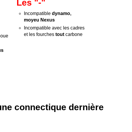
Les "-"
Incompatible
dynamo,
moyeu Nexus
Incompatible avec les cadres
et les fourches
tout
carbone
oue
us
une connectique dernière