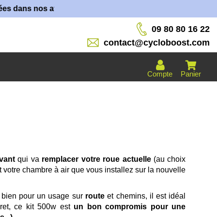
nos ateliers !
09 80 80 16 22
contact@cycloboost.com
Compte
Panier
vant
qui va
remplacer votre roue actuelle
(au choix
 votre chambre à air que vous installez sur la nouvelle
 bien pour un usage sur
route
et chemins, il est idéal
ret, ce kit 500w est
un bon compromis pour une