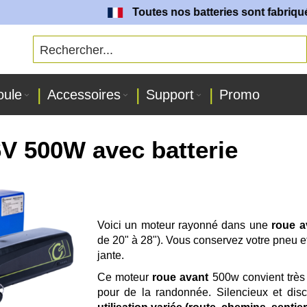
Toutes nos batteries sont fabriquées dans 
oule
Accessoires
Support
Promo
V 500W avec batterie
Voici un moteur rayonné dans une
roue a
de 20" à 28"). V
ous conservez votre pneu et
jante.
Ce moteur
roue avant
500w convient très
pour de la randonnée. Silencieux et disc