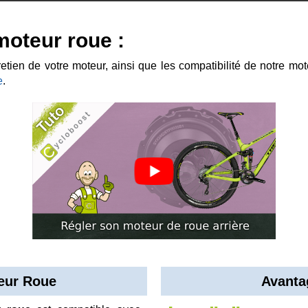
 moteur roue :
tien de votre moteur, ainsi que les compatibilité de notre mot
e
.
eur Roue
Avanta