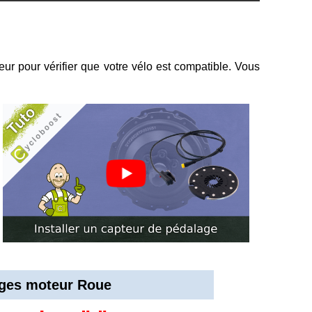
eur pour vérifier que votre vélo est compatible. Vous
ges moteur Roue