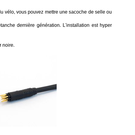
n du vélo, vous pouvez mettre une sacoche de selle ou
anche dernière génération. L'installation est hyper
 noire.