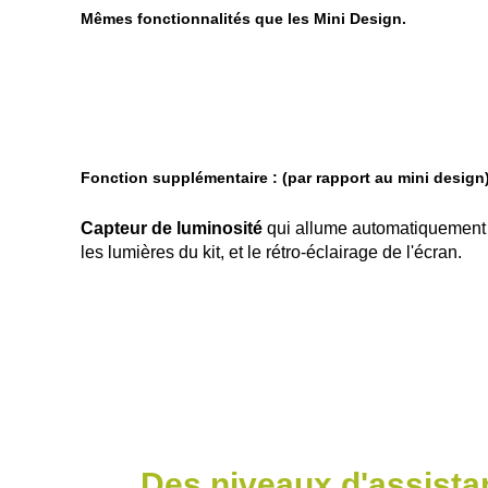
Mêmes fonctionnalités que les Mini Design.
Fonction supplémentaire : (par rapport au mini design
Capteur de luminosité
qui allume automatiquement
les lumières du kit, et le rétro-éclairage de l'écran.
Des niveaux d'assista