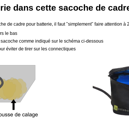
erie dans cette sacoche de cadr
he de cadre pour batterie, il faut "simplement" faire attention à 
rs le bas
e la sacoche comme indiqué sur le schéma ci-dessous
ur éviter de tirer sur les connectiques