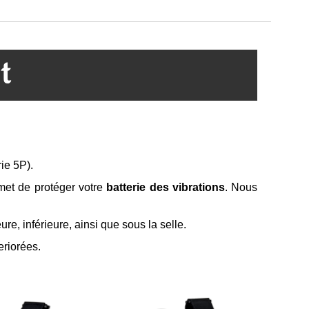
t
rie 5P).
met de protéger votre
batterie des vibrations
. Nous
ure, inférieure, ainsi que sous la selle.
eriorées.