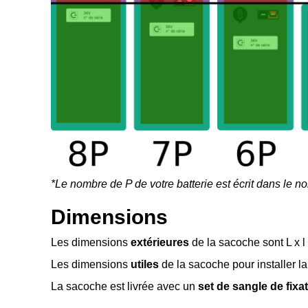
*Le nombre de P de votre batterie est écrit dans le n
Dimensions
Les dimensions
extérieures
de la sacoche sont L x l 
Les dimensions
utiles
de la sacoche pour installer la 
La sacoche est livrée avec un
set de sangle de fixa