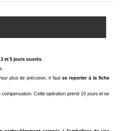
e
3 et 5 jours ouvrés
.
k.
ur plus de précision, il faut
se reporter à la fiche
n compensation. Cette opération prend 10 jours et se