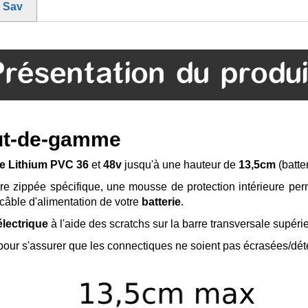
e Sav
Présentation du produi
ut-de-gamme
ie Lithium PVC 36
et
48v
jusqu'à une hauteur de
13,5cm
(batte
re zippée spécifique, une mousse de protection intérieure per
câble d'alimentation de votre
batterie
.
électrique
à l'aide des scratchs sur la barre transversale supérie
our s'assurer que les connectiques ne soient pas écrasées/dét