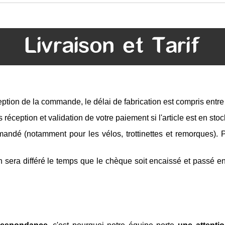
Livraison et Tarif
tion de la commande, le délai de fabrication est compris entr
 réception et validation de votre paiement si l'article est en stoc
ndé (notamment pour les vélos, trottinettes et remorques). Po
n sera différé le temps que le chèque soit encaissé et passé e