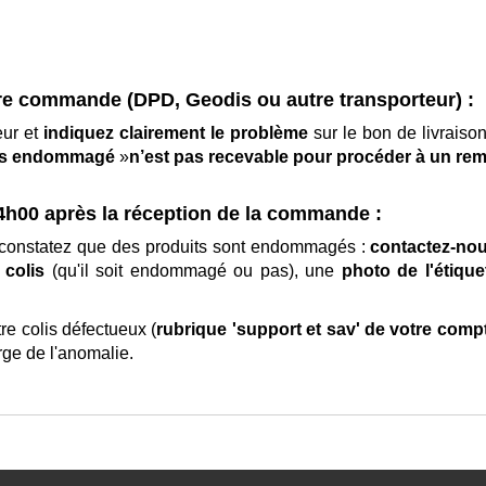
tre commande (DPD, Geodis ou autre transporteur) :
eur et
indiquez clairement le problème
sur le bon de livraiso
is endommagé
»
n’est pas recevable pour procéder à un r
4h00 après la réception de la commande :
us constatez que des produits sont endommagés :
contactez-no
 colis
(qu'il soit endommagé ou pas), une
photo de l'étique
e colis défectueux (
rubrique 'support et sav' de votre comp
rge de l'anomalie.