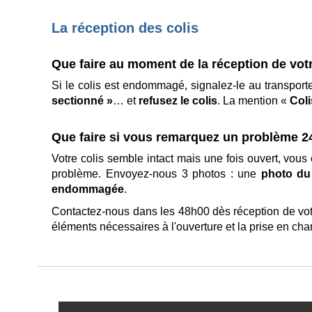
La réception des colis
Que faire au moment de la réception de vo
Si le colis est endommagé, signalez-le au transport
sectionné »
… et
refusez le colis
. La mention «
Col
Que faire si vous remarquez un problème 2
Votre colis semble intact mais une fois ouvert, vo
problème. Envoyez-nous 3 photos : une
photo du
endommagée
.
Contactez-nous dans les 48h00 dès réception de votr
éléments nécessaires à l'ouverture et la prise en cha