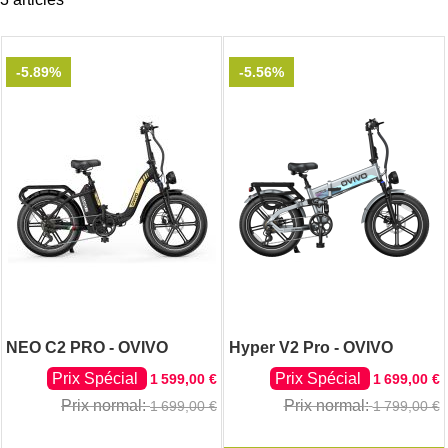
-5.89%
-5.56%
NEO C2 PRO - OVIVO
Hyper V2 Pro - OVIVO
Prix Spécial
Prix Spécial
1 599,00 €
1 699,00 €
Prix normal
Prix normal
1 699,00 €
1 799,00 €