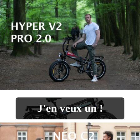
J'en veux un !