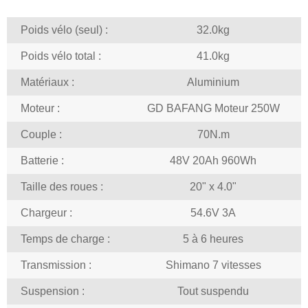
Poids vélo (seul) :
32.0kg
Poids vélo total :
41.0kg
Matériaux :
Aluminium
Moteur :
GD BAFANG Moteur 250W
Couple :
70N.m
Batterie :
48V 20Ah 960Wh
Taille des roues :
20" x 4.0"
Chargeur :
54.6V 3A
Temps de charge :
5 à 6 heures
Transmission :
Shimano 7 vitesses
Suspension :
Tout suspendu