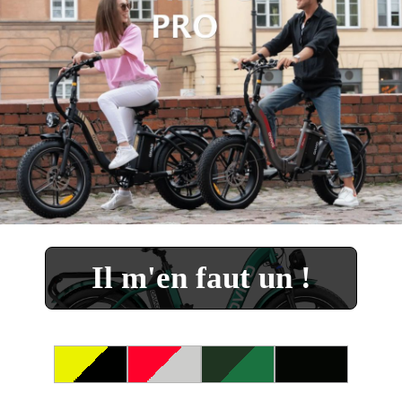
Il m'en faut un !