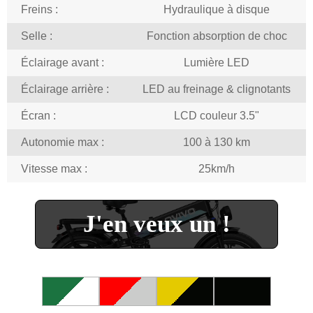
Freins :
Hydraulique à disque
Selle :
Fonction absorption de choc
Éclairage avant :
Lumière LED
Éclairage arrière :
LED au freinage & clignotants
Écran :
LCD couleur 3.5"
Autonomie max :
100 à 130 km
Vitesse max :
25km/h
J'en veux un !