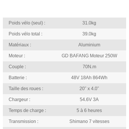
Poids vélo (seul) :
31.0kg
Poids vélo total :
39.0kg
Matériaux :
Aluminium
Moteur :
GD BAFANG Moteur 250W
Couple :
70N.m
Batterie :
48V 18Ah 864Wh
Taille des roues :
20" x 4.0"
Chargeur :
54.6V 3A
Temps de charge :
5 à 6 heures
Transmission :
Shimano 7 vitesses