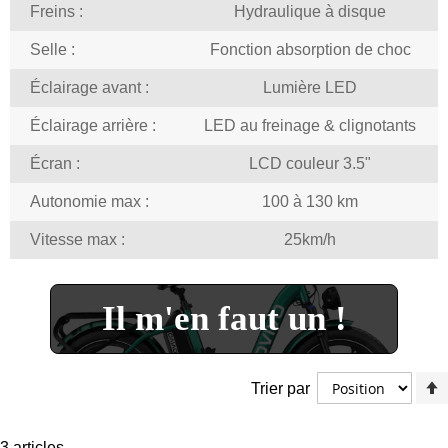
Freins :
Hydraulique à disque
Selle :
Fonction absorption de choc
Éclairage avant :
Lumière LED
Éclairage arrière :
LED au freinage & clignotants
Écran :
LCD couleur 3.5"
Autonomie max :
100 à 130 km
Vitesse max :
25km/h
Il m'en faut un !
Trier par
3
articles