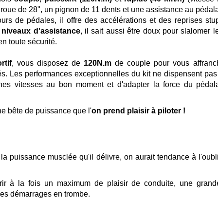
e roue de 28", un pignon de 11 dents et une assistance au pédal
urs de pédales, il offre des accélérations et des reprises stu
 niveaux d'assistance
, il sait aussi être doux pour slalomer 
en toute sécurité.
tif
, vous disposez de
120N.m
de couple pour vous affranch
ltés. Les performances exceptionnelles du kit ne dispensent pas 
nes vitesses au bon moment et d'adapter la force du pédal
ne bête de puissance que l'
on prend plaisir à piloter !
 la puissance musclée qu'il délivre, on aurait tendance à l'oublie
frir à la fois un maximum de plaisir de conduite, une grand
u les démarrages en trombe.