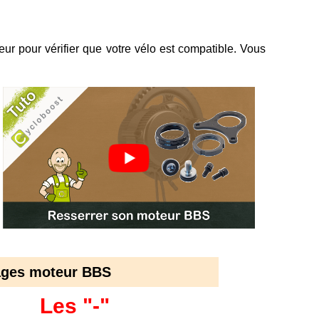
eur pour vérifier que votre vélo est compatible. Vous
ages moteur BBS
Les "-"