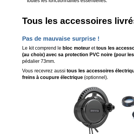
toutes les fonctionnalités essentielles.
Tous les accessoires livré
Pas de mauvaise surprise !
Le kit comprend le
bloc moteur
et
tous les access
(au choix) avec sa protection PVC noire (pour les
pédalier 73mm.
Vous recevrez aussi
tous les accessoires électriq
freins à coupure électrique
(optionnel).