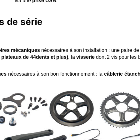
via une
prise USB
.
s de série
oires mécaniques
nécessaires à son installation : une paire d
 plateaux de 44dents et plus)
, la
visserie
dont 2 vis pour les 
ues
nécessaires à son bon fonctionnement : la
câblerie étanc