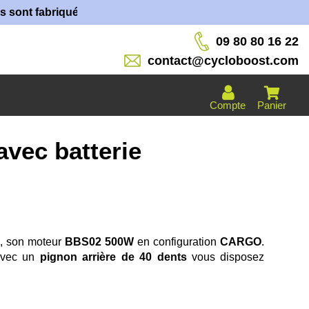
briquées dans nos ateliers !
09 80 80 16 22
contact@cycloboost.com
Compte
Panier
vec batterie
s, son moteur
BBS02 500W
en configuration
CARGO
.
avec un
pignon arrière de 40 dents
vous disposez