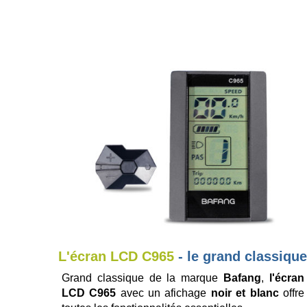
L'écran LCD C965
- le grand classiqu
Grand classique de la marque
Bafang
,
l'écran
LCD C965
avec un afichage
noir et blanc
offre