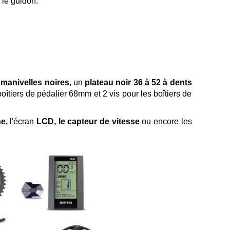
le guidon.
e
manivelles noires
, un
plateau noir 36 à 52 à dents
boîtiers de pédalier 68mm et 2 vis pour les boîtiers de
he,
l'écran
LCD, le capteur de vitesse
ou encore les