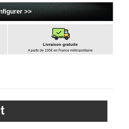
nfigurer >>
Livraison gratuite
A partir de 100€ en France métropolitaine
t