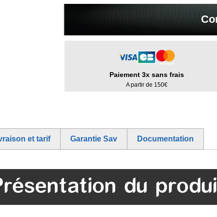
Co
Paiement 3x sans frais
A partir de 150€
vraison et tarif
Garantie Sav
Documentation
Présentation du produi