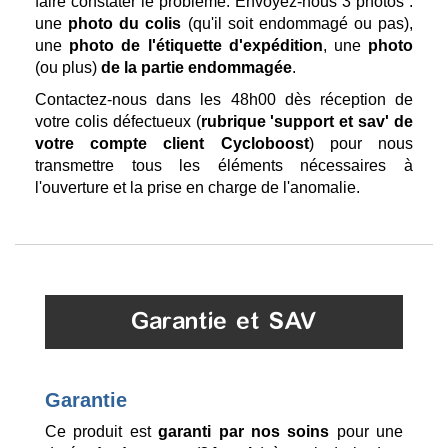
faire constater le problème. Envoyez-nous 3 photos :
une
photo du colis
(qu'il soit endommagé ou pas),
une
photo de l'étiquette d'expédition
, une
photo
(ou plus)
de la partie endommagée
.
Contactez-nous dans les 48h00 dès réception de
votre colis défectueux (
rubrique 'support et sav' de
votre compte client Cycloboost
) pour nous
transmettre tous les éléments nécessaires à
l'ouverture et la prise en charge de l'anomalie.
Garantie et SAV
Garantie
Ce produit est
garanti par nos soins
pour une