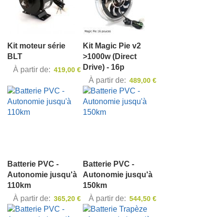
Kit moteur série
Kit Magic Pie v2
BLT
>1000w (Direct
Drive) - 16p
À partir de
419,00 €
À partir de
489,00 €
Batterie PVC -
Batterie PVC -
Autonomie jusqu'à
Autonomie jusqu'à
110km
150km
À partir de
À partir de
365,20 €
544,50 €