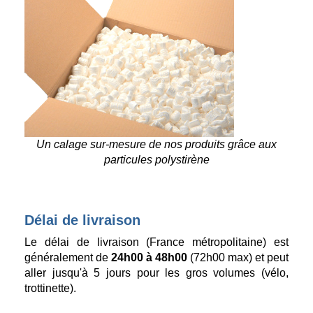
Un calage sur-mesure de nos produits grâce aux
particules polystirène
Délai de livraison
Le délai de livraison (France métropolitaine) est
généralement de
24h00 à 48h00
(72h00 max) et peut
aller jusqu'à 5 jours pour les gros volumes (vélo,
trottinette).