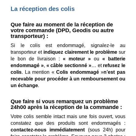
La réception des colis
Que faire au moment de la réception de
votre commande (DPD, Geodis ou autre
transporteur) :
Si le colis est endommagé, signalez-le au
transporteur et
indiquez clairement le problème
sur
le bon de livraison :
« moteur »
ou
« batterie
endommagé »
,
« câble sectionné »
… et
refusez le
colis
. La mention «
Colis endommagé
»
n’est pas
recevable pour procéder à un remboursement ou
un échange
.
Que faire si vous remarquez un problème
24h00 après la réception de la commande :
Votre colis semble intact mais une fois ouvert, vous
constatez que des produits sont endommagés :
contactez-nous immédiatement
(sous 24h) pour