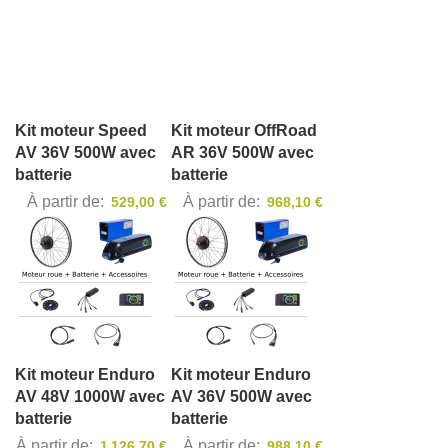
Kit moteur Speed
Kit moteur OffRoad
AV 36V 500W avec
AR 36V 500W avec
batterie
batterie
À partir de
À partir de
529,00 €
968,10 €
Kit moteur Enduro
Kit moteur Enduro
AV 48V 1000W avec
AV 36V 500W avec
batterie
batterie
À partir de
À partir de
1 126,70 €
988,10 €