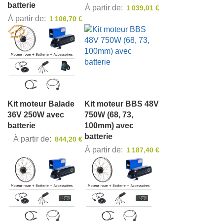
batterie
À partir de
1 039,01 €
À partir de
1 106,70 €
Kit moteur Balade
Kit moteur BBS 48V
36V 250W avec
750W (68, 73,
batterie
100mm) avec
batterie
À partir de
844,20 €
À partir de
1 187,40 €