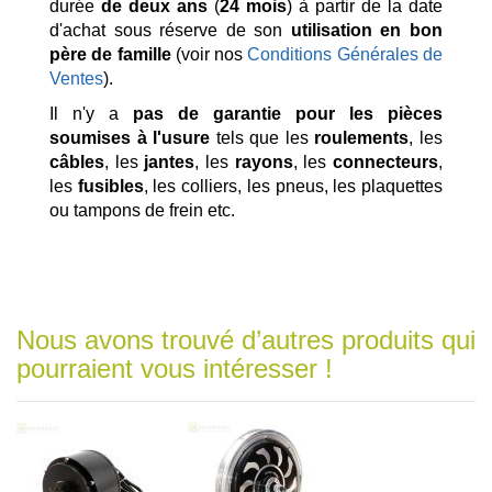
durée
de deux ans
(
24 mois
) à partir de la date
d'achat sous réserve de son
utilisation en bon
père de famille
(voir nos
Conditions Générales de
Ventes
).
Il n'y a
pas de garantie pour les pièces
soumises à l'usure
tels que les
roulements
, les
câbles
, les
jantes
, les
rayons
, les
connecteurs
,
les
fusibles
, les colliers, les pneus, les plaquettes
ou tampons de frein etc.
Nous avons trouvé d’autres produits qui
pourraient vous intéresser !