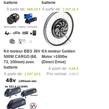
batterie
batterie
À partir de
À partir de
988,10 €
1 107,11 €
Kit moteur BBS 36V
Kit moteur Golden
500W CARGO (68,
Motor >1000w
73, 100mm) avec
(Direct Drive)
batterie
À partir de
0,00 €
À partir de
Prix normal
1 207,10 €
0,00 €