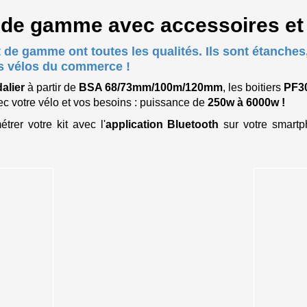
 de gamme avec accessoires et 
de gamme ont toutes les qualités. Ils sont étanche
es vélos du commerce !
dalier
à partir de
BSA 68/73mm/100m/120mm
, les boitiers
PF3
ec votre vélo et vos besoins : puissance de
250w à 6000w !
rer votre kit avec l'
application Bluetooth
sur votre smartp