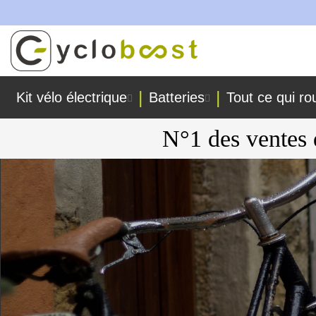
iers !
Allez
au
contenu
Kit vélo électrique
Batteries
Tout ce qui ro
N°1 des ventes 