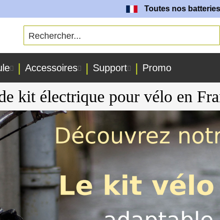
Toutes nos batteries sont fabriqu
ule
Accessoires
Support
Promo
de kit électrique pour vélo en Fr