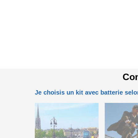
Com
Je choisis un kit avec batterie sel