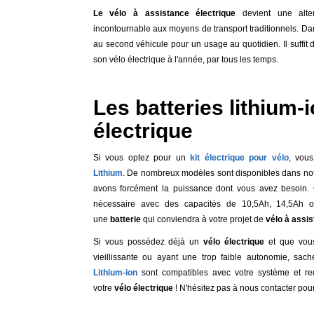
Le vélo à assistance électrique
devient une alter
incontournable aux moyens de transport traditionnels. Dan
au second véhicule pour un usage au quotidien. Il suffit d
son vélo électrique à l'année, par tous les temps.
Les batteries lithium-
électrique
Si vous optez pour un
kit électrique pour vélo
, vou
Lithium
. De nombreux modèles sont disponibles dans not
avons forcément la puissance dont vous avez besoin. 
nécessaire avec des capacités de 10,5Ah, 14,5Ah o
une
batterie
qui conviendra à votre projet de
vélo à assis
Si vous possédez déjà un
vélo électrique
et que vous
vieillissante ou ayant une trop faible autonomie, sa
Lithium-ion
sont compatibles avec votre système et r
votre
vélo électrique
! N'hésitez pas à nous contacter pour