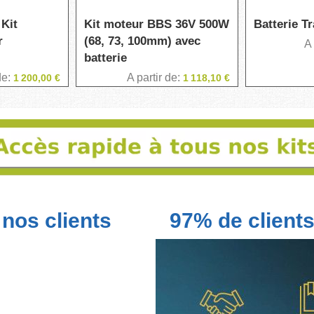
 Kit
Kit moteur BBS 36V 500W
Batterie T
r
(68, 73, 100mm) avec
A 
batterie
de
A partir de
1 200,00 €
1 118,10 €
nos clients
97% de clients