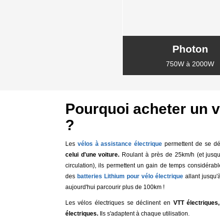
Photon
750W à 2000W
Pourquoi acheter un v
?
Les
vélos à assistance électrique
permettent de se dé
celui d'une voiture.
Roulant à près de 25km/h (et jusqu
circulation), ils permettent un gain de temps considérabl
des
batteries Lithium pour vélo électrique
allant jusqu'
aujourd'hui parcourir plus de 100km !
Les vélos électriques se déclinent en
VTT électriques
électriques.
Ils s'adaptent à chaque utilisation.