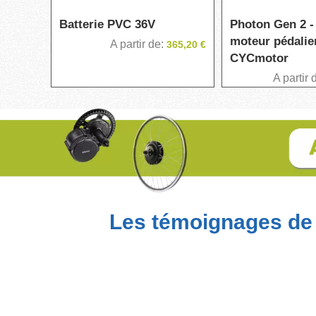
Batterie PVC 36V
Photon Gen 2 -
moteur pédalie
A partir de
365,20 €
CYCmotor
A partir 
Les témoignages de 