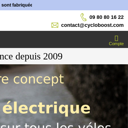
ées dans nos ateliers !
09 80 80 16 22
contact@cycloboost.com
Compte
ance depuis 2009