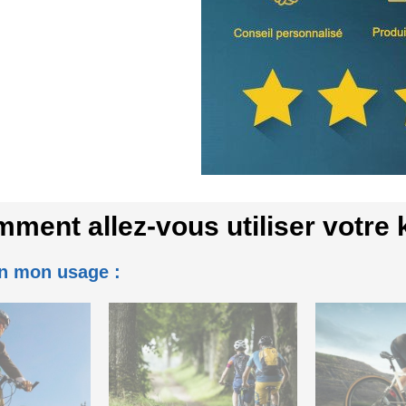
ment allez-vous utiliser votre k
on mon usage :