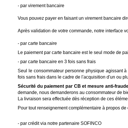
- par virement bancaire
Vous pouvez payer en faisant un virement bancaire di
Après validation de votre commande, notre interface v
- par carte bancaire
Le paiement par carte bancaire est le seul mode de paie
- par carte bancaire en 3 fois sans frais
Seul le consommateur personne physique agissant à de
fois sans frais dans le cadre de l'acquisition d'un ou pl
Sécurité du paiement par CB et mesure anti-fraude
demande, nous demanderons au consommateur de bien vou
La livraison sera effectuée dès réception de ces éléme
Pour tout renseignement complémentaire à propos de ce
- par crédit via notre partenaire SOFINCO