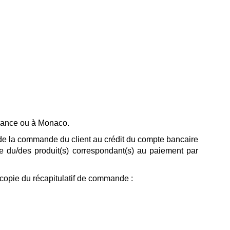
France ou à Monaco.
 de la commande du client au crédit du compte bancaire
cle du/des produit(s) correspondant(s) au paiement par
copie du récapitulatif de commande :