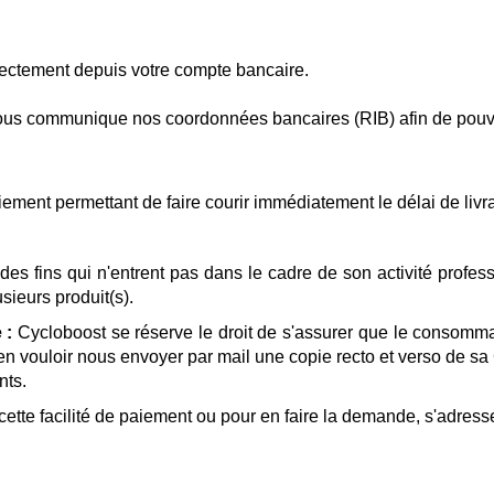
rectement depuis votre compte bancaire.
ous communique nos coordonnées bancaires (RIB) afin de pouvoir
ment permettant de faire courir immédiatement le délai de livrais
s fins qui n'entrent pas dans le cadre de son activité profes
usieurs produit(s).
 :
Cycloboost se réserve le droit de s'assurer que le consommate
loir nous envoyer par mail une copie recto et verso de sa CNI
nts.
tte facilité de paiement ou pour en faire la demande, s'adress