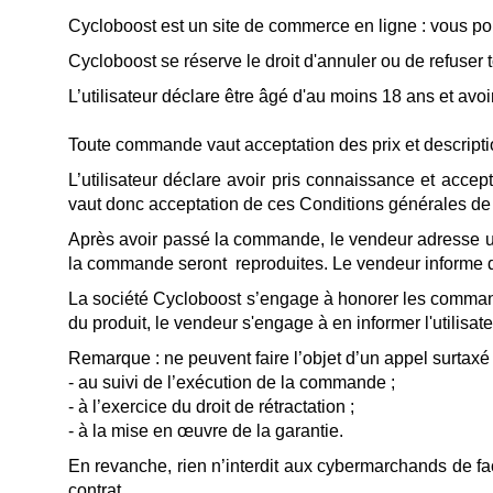
Cycloboost est un site de commerce en ligne : vous p
Cycloboost se réserve le droit d'annuler ou de refuser 
L’utilisateur déclare être âgé d'au moins 18 ans et avoi
Toute commande vaut acceptation des prix et descriptio
L’utilisateur déclare avoir pris connaissance et ac
vaut donc acceptation de ces Conditions générales de
Après avoir passé la commande, le vendeur adresse un e-
la commande seront reproduites. Le vendeur informe de
La société Cycloboost s’engage à honorer les commandes
du produit, le vendeur s'engage à en informer l'utilisa
Remarque : ne peuvent faire l’objet d’un appel surtaxé
- au suivi de l’exécution de la commande ;
- à l’exercice du droit de rétractation ;
- à la mise en œuvre de la garantie.
En revanche, rien n’interdit aux cybermarchands de f
contrat.