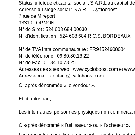
Status juridique et capital social : S.A.R.L au capital 
Adresse du siège social : S.A.R.L. Cycloboost
7 rue de Mireport
33310 LORMONT
N° de Siret : 524 608 684 00030
N° d'identification : 524 608 684 R.C.S. BORDEAUX
N° de TVA intra communautaire : FR94524608684
N° de téléphone : 09.80.80.16.22
N° de Fax : 01.84.10.78.25
Adresses des sites web : www.cycloboost.com et www.
Adresse mail : contact@cycloboost.com
Ci-après dénommée « le vendeur ».
Et, d’autre part,
Les internautes, personnes physiques non commerçantes
Ci-après dénommé « l’utilisateur » ou « l’acheteur ».
Les présentes conditions régissent la vente de tout p