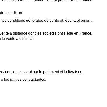
tre condition.
tes conditions générales de vente et, éventuellement,
a vente à distance dont les sociétés ont siège en France.
 la vente à distance.
rvices, en passant par le paiement et la livraison.
e les parties contractantes.