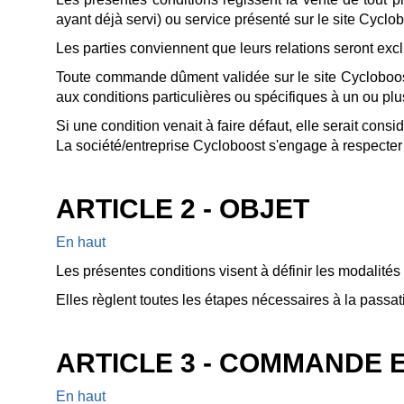
ayant déjà servi) ou service présenté sur le site Cyclo
Les parties conviennent que leurs relations seront exclu
Toute commande dûment validée sur le site Cycloboost
aux conditions particulières ou spécifiques à un ou pl
Si une condition venait à faire défaut, elle serait cons
La société/entreprise Cycloboost s'engage à respecter 
ARTICLE 2 - OBJET
En haut
Les présentes conditions visent à définir les modalités 
Elles règlent toutes les étapes nécessaires à la passa
ARTICLE 3 - COMMANDE E
En haut