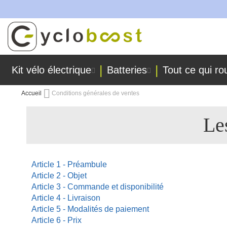
riquées dans nos ateliers !
Allez
au
contenu
Kit vélo électrique
Batteries
Tout ce qui ro
Accueil
Conditions générales de ventes
Le
Article 1 - Préambule
Article 2 - Objet
Article 3 - Commande et disponibilité
Article 4 - Livraison
Article 5 - Modalités de paiement
Article 6 - Prix