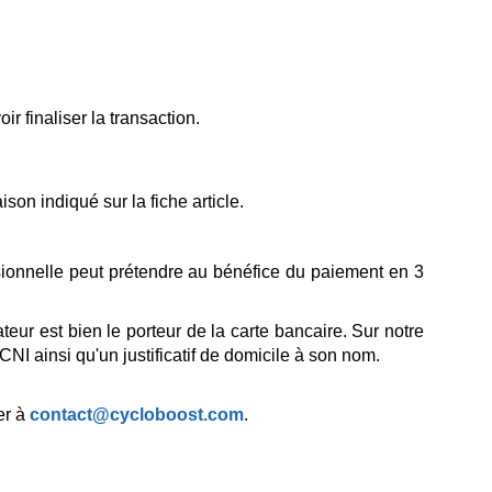
 finaliser la transaction.
on indiqué sur la fiche article.
sionnelle peut prétendre au bénéfice du paiement en 3
ur est bien le porteur de la carte bancaire. Sur notre
 ainsi qu'un justificatif de domicile à son nom.
er à
contact@cycloboost.com
.