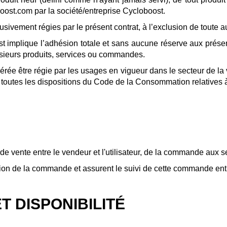
boost.com par la société/entreprise Cycloboost.
sivement régies par le présent contrat, à l’exclusion de toute au
 implique l’adhésion totale et sans aucune réserve aux présen
usieurs produits, services ou commandes.
idérée être régie par les usages en vigueur dans le secteur de l
toutes les dispositions du Code de la Consommation relatives à
de vente entre le vendeur et l'utilisateur, de la commande aux se
tion de la commande et assurent le suivi de cette commande entr
T DISPONIBILITÉ