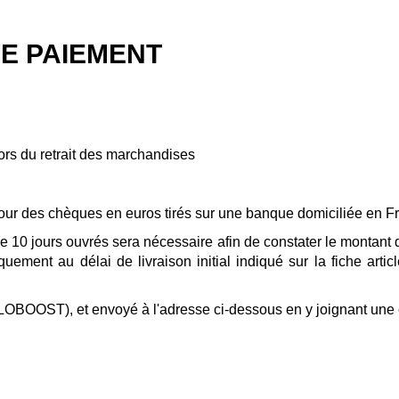
DE PAIEMENT
ors du retrait des marchandises
our des chèques en euros tirés sur une banque domiciliée en 
 10 jours ouvrés sera nécessaire afin de constater le montant
ement au délai de livraison initial indiqué sur la fiche arti
CLOBOOST), et envoyé à l'adresse ci-dessous en y joignant une 