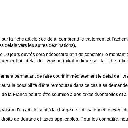
é sur la fiche article : ce délai comprend le traitement et l’a
s délais vers les autres destinations).
 10 jours ouvrés sera nécessaire afin de constater le montant
ement au délai de livraison initial indiqué sur la fiche arti
ment permettant de faire courir immédiatement le délai de livrais
et aura la possibilité d'être remboursé dans ce cas à sa demande
 de la France pourra être soumise à des taxes éventuelles et à 
raison d'un article sont à la charge de l’utilisateur et relèvent d
s droits de douane et taxes applicables. Pour les connaître, nou