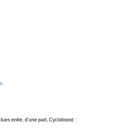
ns
ues entre, d’une part, Cycloboost :