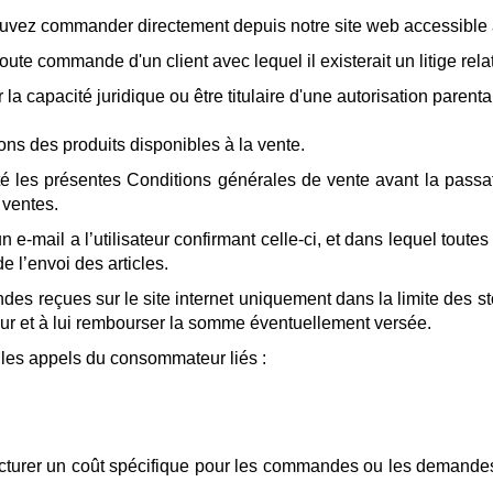
ouvez commander directement depuis notre site web accessible 
toute commande d'un client avec lequel il existerait un litige r
r la capacité juridique ou être titulaire d'une autorisation parent
ns des produits disponibles à la vente.
cepté les présentes Conditions générales de vente avant la pa
 ventes.
mail a l’utilisateur confirmant celle-ci, et dans lequel toutes 
 l’envoi des articles.
 reçues sur le site internet uniquement dans la limite des sto
teur et à lui rembourser la somme éventuellement versée.
 les appels du consommateur liés :
acturer un coût spécifique pour les commandes ou les demande