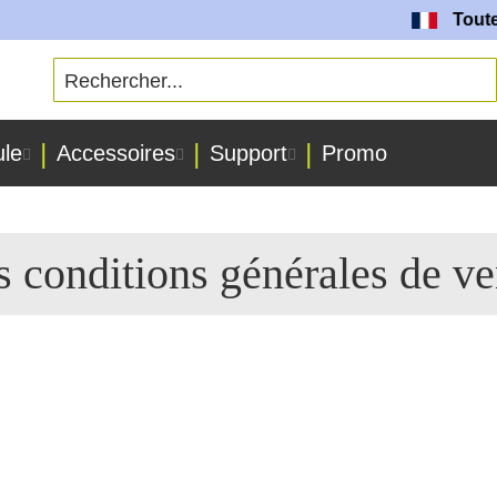
Toutes nos b
ule
Accessoires
Support
Promo
s conditions générales de ve