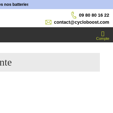
atteries sont fabriquées dans nos ateliers !
09 80 80 16 22
contact@cycloboost.com
Compte
nte