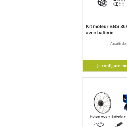
Kit moteur BBS 3
avec batterie
A partir de
Je configure mo