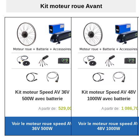
Kit moteur roue Avant
Kit moteur Speed AV 36V
Kit moteur Speed AV 48V
500W avec batterie
1000W avec batterie
529,00 €
1 086,70
A partir de
A partir de
Voir le moteur roue speed AV
Voir le moteur roue speed AV
36V 500W
48V 1000W