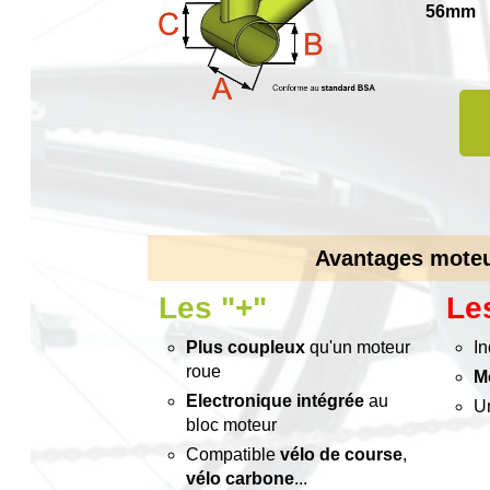
56mm
Avantages mote
Les "+"
Les
Plus coupleux
qu'un moteur
In
roue
M
Electronique intégrée
au
U
bloc moteur
Compatible
vélo de course
,
vélo carbone
...