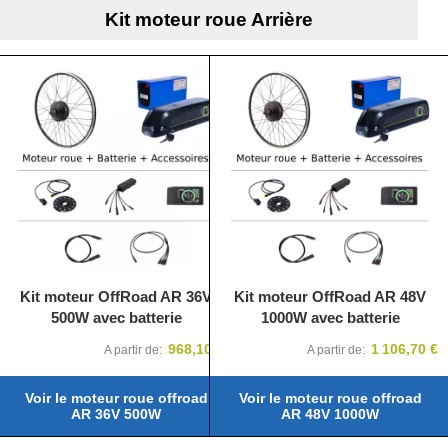
Kit moteur roue Arrière
Kit moteur OffRoad AR 36V
Kit moteur OffRoad AR 48V
500W avec batterie
1000W avec batterie
 €
968,10 €
1 106,70 €
A partir de
A partir de
Voir le moteur roue offroad
Voir le moteur roue offroad
AR 36V 500W
AR 48V 1000W