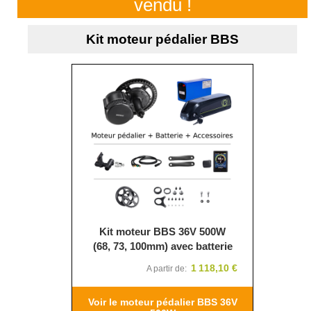
vendu !
Kit moteur pédalier BBS
Kit moteur BBS 36V 500W
(68, 73, 100mm) avec batterie
1 118,10 €
A partir de
Voir le moteur pédalier BBS 36V