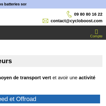
ies sont fabriquées dans nos ateliers !
09 80 80 16 22
contact@cycloboost.com
Compte
eurs
oyen de transport vert
et avoir une
activité
ed et Offroad