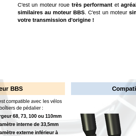
C'est un moteur roue
très performant
et
agréab
similaires au moteur BBS
. C'est un moteur
si
votre transmission d'origine !
teur BBS
Compati
st compatible avec les vélos
boîtiers de pédalier :
rgeur 68, 73, 100 ou 110mm
iamètre interne de 33,5mm
amètre externe inférieur à