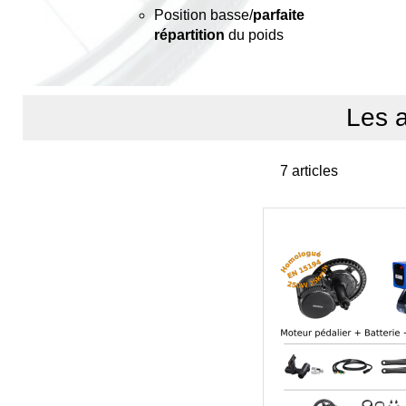
Position basse/
parfaite
répartition
du poids
Les a
7
articles