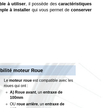
le à utiliser
, il possède des
caractéristiques
mple à installer
qui vous permet de
conserver
bilité moteur Roue
Le
moteur roue
est compatible avec les
roues qui ont :
A) Roue avant
, un
entraxe de
100mm
OU
roue arrière
, un
entraxe de