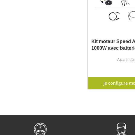
Kit moteur Speed 
1000W avec batteri
A partir de
Je configure mo