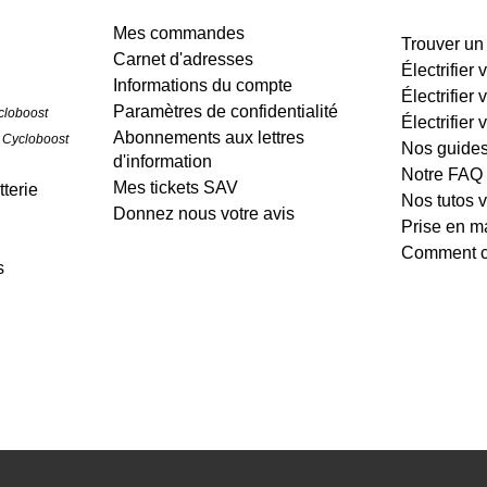
Mes commandes
Trouver un
Carnet d'adresses
Électrifier
Informations du compte
Électrifier 
Paramètres de confidentialité
cloboost
Électrifier 
Abonnements aux lettres
 Cycloboost
Nos guide
d'information
Notre FAQ
Mes tickets SAV
terie
Nos tutos 
Donnez nous votre avis
Prise en m
Comment cr
s