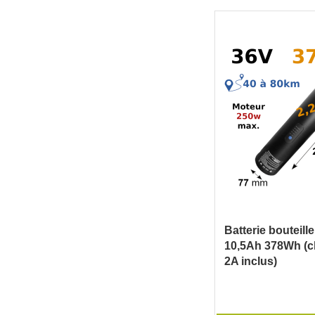
Batterie bouteill
10,5Ah 378Wh (c
2A inclus)