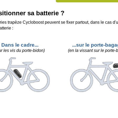
itionner sa batterie ?
ries trapèze Cycloboost peuvent se fixer partout, dans le cas d'
atterie :
Dans le cadre...
...sur le porte-baga
ur les vis du porte-bidon)
(en la vissant sur le porte