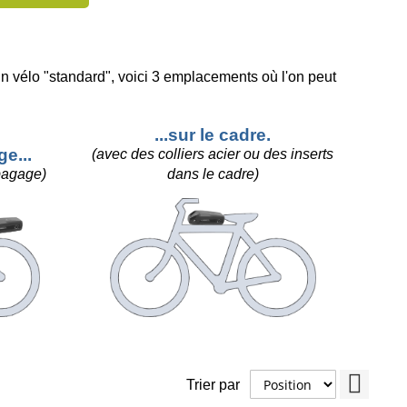
un vélo "standard", voici 3 emplacements où l'on peut
...sur le cadre.
ge...
(avec des colliers acier ou des inserts
-bagage)
dans le cadre)
Par
Trier par
ordre