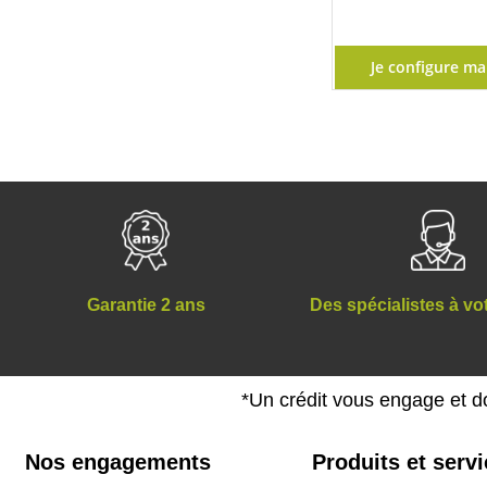
Je configure ma
Des spécialistes à vo
Garantie 2 ans
*Un crédit vous engage et d
Nos engagements
Produits et serv