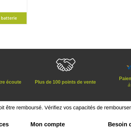
 batterie
Paiem
tre écoute
Plus de 100 points de vente
à
oit être remboursé. Vérifiez vos capacités de rembours
ices
Mon compte
Besoin d