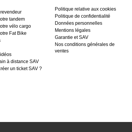
Politique relative aux cookies
 revendeur
Politique de confidentialité
 votre tandem
Données personnelles
votre vélo cargo
Mentions légales
votre Fat Bike
Garantie et SAV
s
Nos conditions générales de
ventes
vidéos
ain à distance SAV
éer un ticket SAV ?