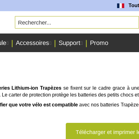
Toutes no
ule
Accessoires
Support
Promo
eries Lithium-ion Trapèzes
se fixent sur le cadre grace à une 
. Le carter de protection protège les batteries des petits chocs 
ifier que votre vélo est compatible
avec nos batteries Trapèz
Télécharger et imprimer l