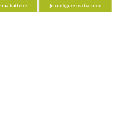
e ma batterie
Je configure ma batterie