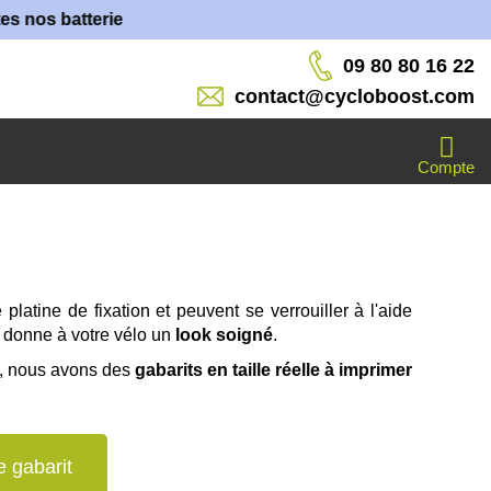
s batteries sont fabriquées dans nos ateliers !
09 80 80 16 22
contact@cycloboost.com
Compte
platine de fixation et peuvent se verrouiller à l'aide
et donne à votre vélo un
look soigné
.
e, nous avons des
gabarits en taille réelle à imprimer
e gabarit