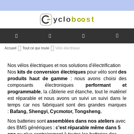
Allez
Accueil
Tout ce qui roule
Vélo électrique
au
contenu
Nos vélos électriques et nos solutions d'électrification
Nos
kits de conversion électriques
pour vélo sont
des
produits haut de gamme
: nous avons choisi des
composants électroniques
performant et
programmable
, la câblerie est étanche, tout le matériel
est réparable et nous avons un suivi un suivi dans le
temps car nos fabriquant sont des grandes marques
:
Bafang, Shengyi, Cycmotor, Tongsheng.
Nos batteries sont
assemblées dans nos ateliers
avec
des BMS génériques :
c'est réparable même dans 5