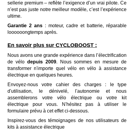
sellerie premium – reflète l’exigence d’un vrai pilote. Ce
n’est pas juste notre meilleur modèle, c’est l’expérience
ultime.
Garantie 2 ans
: moteur, cadre et batterie,
réparable
loooooongtemps après.
En savoir plus sur CYCLOBOOST :
Nous avons une grande expérience dans l’électrification
de vélo
depuis 2009
. Nous sommes en mesure
de
transformer n'importe quel vélo en
vélo à assistance
électrique
en quelques heures.
Envoyez-nous votre cahier des charges : le type
d'utilisation, le dénivelé, l'autonomie et nous
assemblerons votre vélo électrique ou votre kit
électrique pour vous. N'hésitez pas à utiliser le
formulaire prévu à cet effet ci-dessous.
Inspirez-vous des
témoignages de nos utilisateurs de
kits à assistance électrique