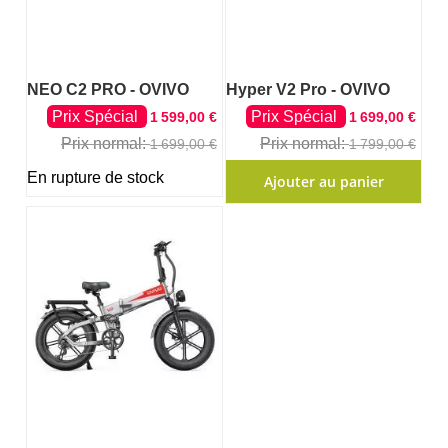
NEO C2 PRO - OVIVO
Hyper V2 Pro - OVIVO
Prix Spécial
Prix Spécial
1 599,00 €
1 699,00 €
Prix normal
Prix normal
1 699,00 €
1 799,00 €
En rupture de stock
Ajouter au panier