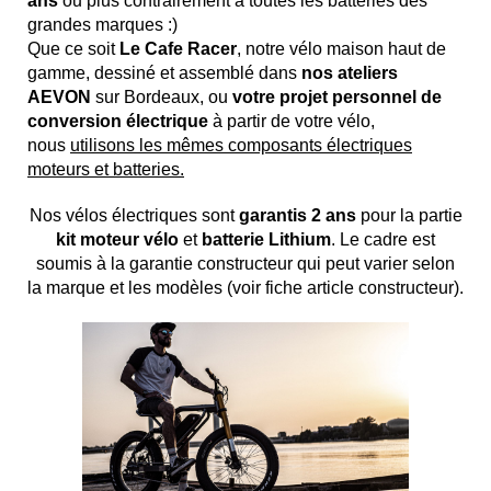
ans
ou plus contrairement à toutes les batteries des
grandes marques :)
Que ce soit
Le Cafe Racer
, notre vélo maison haut de
gamme, dessiné et assemblé dans
nos ateliers
AEVON
sur Bordeaux, ou
votre projet personnel de
conversion électrique
à partir de votre vélo,
nous
utilisons les mêmes composants électriques
moteurs et batteries.
Nos vélos électriques sont
garantis 2 ans
pour la partie
kit moteur vélo
et
batterie Lithium
. Le cadre est
soumis à la garantie constructeur qui peut varier selon
la marque et les modèles (voir fiche article constructeur).