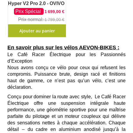
Hyper V2 Pro 2.0 - OVIVO
Prix Spécial
1 699,00 €
Prix normal
1 799,00 €
Ajouter au panier
En savoir plus sur les vélos AEVON-BIKES :
Le Café Racer Électrique pour les Passionnés
d’Exception
Nous avons conçu ce vélo pour ceux qui refusent les
compromis. Puissance brute, design racé et finitions
haut de gamme, ce n’est pas qu’un vélo, c’est une
déclaration.
Conçu pour dominer la route avec style,
Le Café Racer
Électrique
offre une suspension intégrale haute
performance, une géométrie sportive pour une maîtrise
parfaite du pilotage et un moteur coupleux qui délivre
des sensations nettes à chaque accélération. Chaque
détail – du cadre en aluminium anodisé jusqu’à la