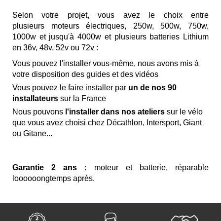
Selon votre projet, vous avez le choix entre
plusieurs
moteurs électriques, 250w, 500w, 750w,
1000w et jusqu'à 4000w
et plusieurs
batteries Lithium
en 36v, 48v, 52v ou 72v :
Vous pouvez l'installer vous-même
, nous avons mis à
votre disposition des guides et des vidéos
Vous pouvez le faire installer par
un de nos 90
installateurs
sur la France
Nous pouvons
l'installer dans nos ateliers
sur le vélo
que vous avez choisi chez
Décathlon, Intersport, Giant
ou Gitane...
Garantie 2 ans
: moteur et batterie, réparable
loooooongtemps après.