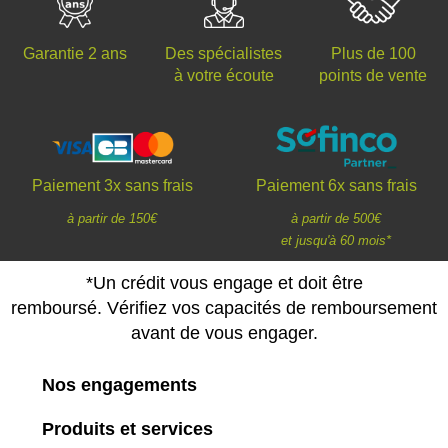
Des spécialistes
Plus de 100
Garantie 2 ans
à votre écoute
points de vente
Paiement 3x sans frais
Paiement 6x sans frais
à partir de 150€
à partir de 500€
et jusqu'à 60 mois*
*Un crédit vous engage et doit être
remboursé. Vérifiez vos capacités de remboursement
avant de vous engager.
Nos engagements
Produits et services