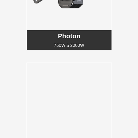
Photon
750W à 2000W