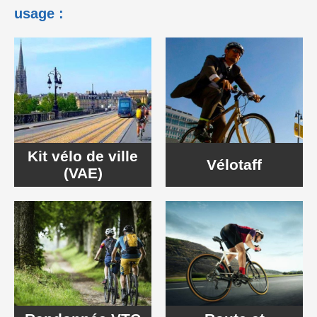
usage :
Kit vélo de ville
Vélotaff
(VAE)