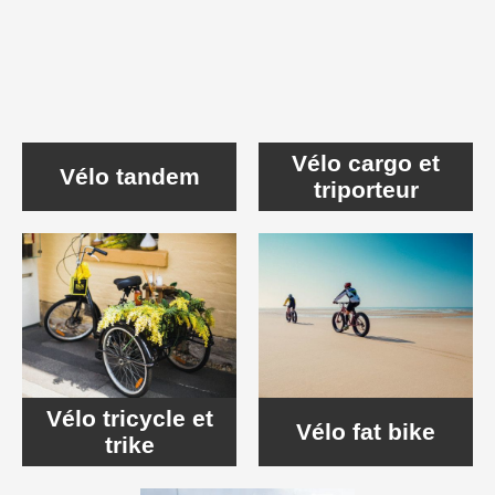
Vélo cargo et
Vélo tandem
triporteur
Vélo tricycle et
Vélo fat bike
trike