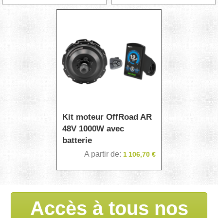
Kit moteur OffRoad AR
48V 1000W avec
batterie
A partir de
1 106,70 €
Accès à tous nos