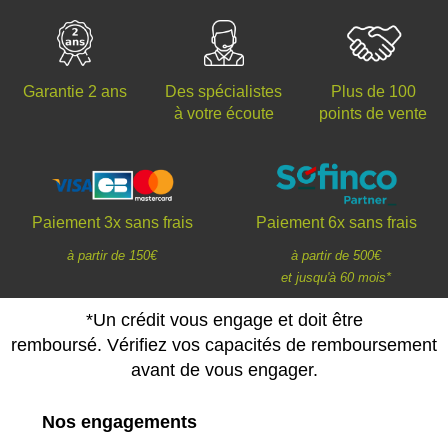
Des spécialistes
Plus de 100
Garantie 2 ans
à votre écoute
points de vente
Paiement 3x sans frais
Paiement 6x sans frais
à partir de 150€
à partir de 500€
et jusqu'à 60 mois*
*Un crédit vous engage et doit être
remboursé. Vérifiez vos capacités de remboursement
avant de vous engager.
Nos engagements