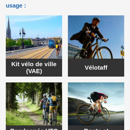
usage :
Kit vélo de ville
Vélotaff
(VAE)