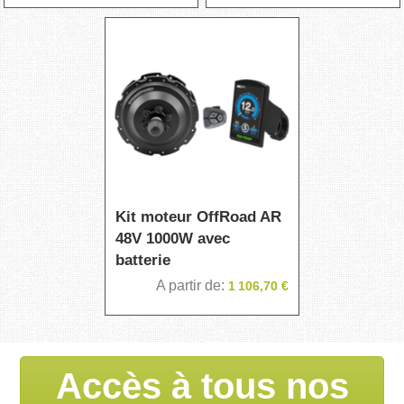
Kit moteur OffRoad AR
48V 1000W avec
batterie
A partir de
1 106,70 €
Accès à tous nos