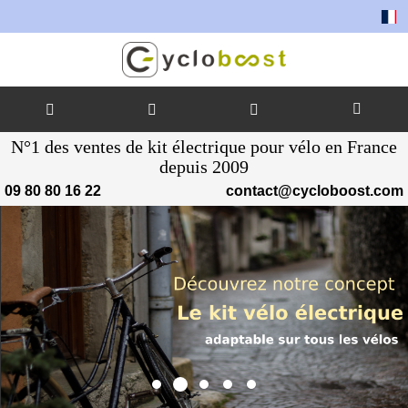
Tout
Allez
N°1 des ventes de kit électrique pour vélo en France
au
depuis 2009
contenu
09 80 80 16 22
contact@cycloboost.com