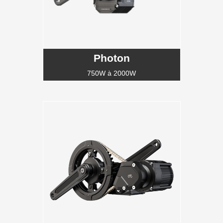
Photon
750W à 2000W