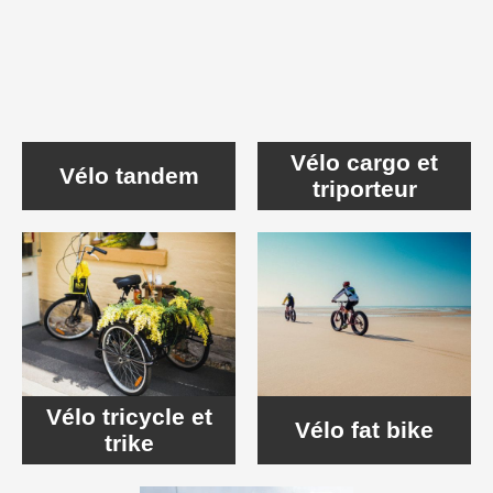
Vélo cargo et
Vélo tandem
triporteur
Vélo tricycle et
Vélo fat bike
trike