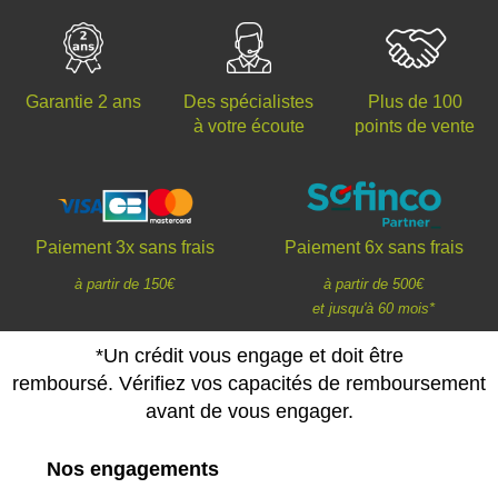
Des spécialistes
Plus de 100
Garantie 2 ans
à votre écoute
points de vente
Paiement 3x sans frais
Paiement 6x sans frais
à partir de 150€
à partir de 500€
et jusqu'à 60 mois*
*Un crédit vous engage et doit être
remboursé. Vérifiez vos capacités de remboursement
avant de vous engager.
Nos engagements