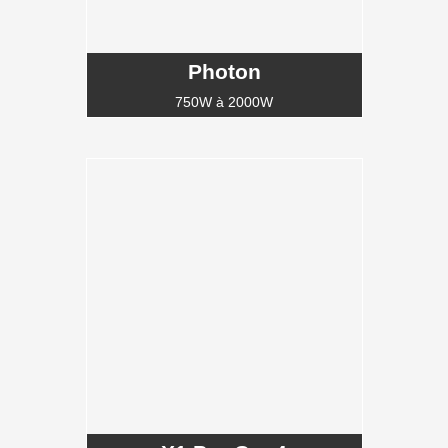
Photon
750W à 2000W