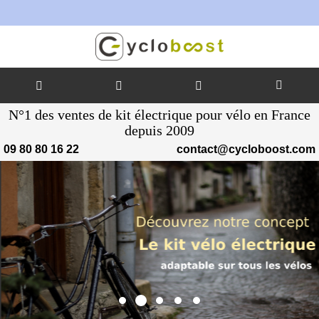
Allez
N°1 des ventes de kit électrique pour vélo en France
au
depuis 2009
contenu
09 80 80 16 22
contact@cycloboost.com