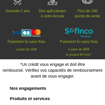
Des spécialistes
Plus de 100
Garantie 2 ans
à votre écoute
points de vente
Paiement 3x sans frais
Paiement 6x sans frais
à partir de 150€
à partir de 500€
et jusqu'à 60 mois*
*Un crédit vous engage et doit être
remboursé. Vérifiez vos capacités de remboursement
avant de vous engager.
Nos engagements
Produits et services