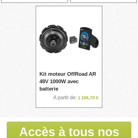
Kit moteur OffRoad AR
48V 1000W avec
batterie
A partir de
1 106,70 €
Accès à tous nos