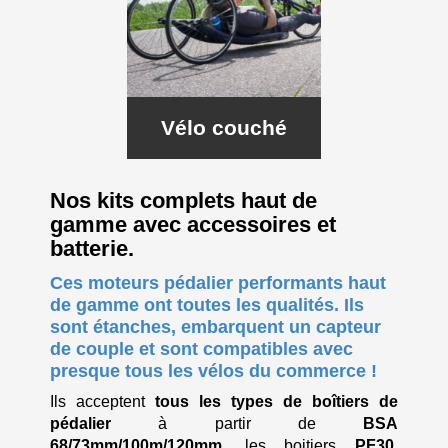
Vélo couché
Nos kits complets haut de
gamme avec accessoires et
batterie.
Ces moteurs pédalier performants haut
de gamme ont toutes les qualités. Ils
sont étanches, embarquent un capteur
de couple et sont compatibles avec
presque tous les vélos du commerce !
Ils acceptent
tous les types de boîtiers de
pédalier
à partir de
BSA
68/73mm/100m/120mm
, les boitiers
PF30
,