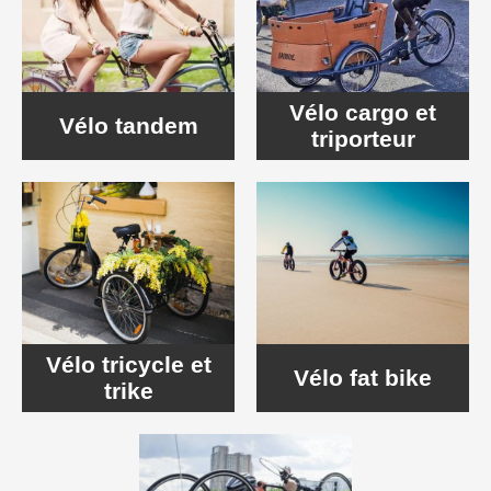
Vélo cargo et
Vélo tandem
triporteur
Vélo tricycle et
Vélo fat bike
trike