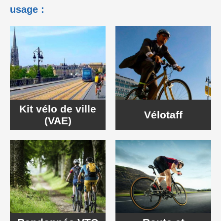
usage :
Kit vélo de ville
Vélotaff
(VAE)