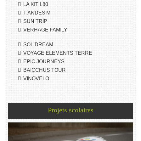
LA KIT L80
T'ANDES'M
SUN TRIP
VERHAGE FAMILY
SOLIDREAM
VOYAGE ELEMENTS TERRE
EPIC JOURNEYS
BAICCHUS TOUR
VINOVELO
Projets scolaires