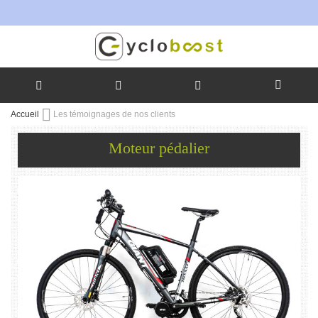
Allez
Accueil
Les témoignages de nos clients
au
contenu
Moteur pédalier