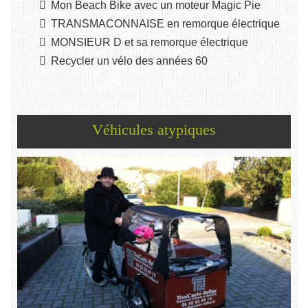
Mon Beach Bike avec un moteur Magic Pie
TRANSMACONNAISE en remorque électrique
MONSIEUR D et sa remorque électrique
Recycler un vélo des années 60
Véhicules atypiques