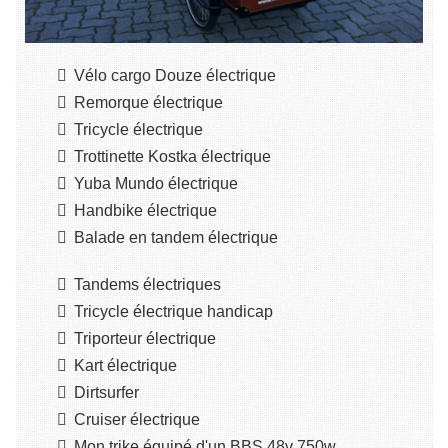
Vélo cargo Douze électrique
Remorque électrique
Tricycle électrique
Trottinette Kostka électrique
Yuba Mundo électrique
Handbike électrique
Balade en tandem électrique
Tandems électriques
Tricycle électrique handicap
Triporteur électrique
Kart électrique
Dirtsurfer
Cruiser électrique
Mon trike équipé d'un BBS 48v 750w