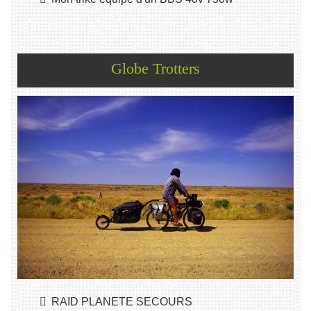
Globe Trotters
RAID PLANETE SECOURS