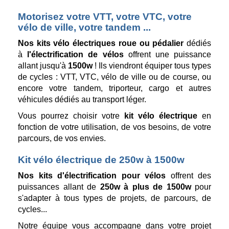
Motorisez votre VTT, votre VTC, votre
vélo de ville, votre tandem ...
Nos kits vélo électriques roue ou pédalier
dédiés
à
l'électrification de vélos
offrent une puissance
allant jusqu'à
1500w
! Ils viendront équiper tous types
de cycles : VTT, VTC, vélo de ville ou de course, ou
encore votre
tandem, triporteur, cargo et autres
véhicules dédiés au transport léger.
Vous pourrez choisir votre
kit vélo électrique
en
fonction de votre utilisation, de vos besoins, de votre
parcours, de vos envies.
Kit vélo électrique de 250w à 1500w
Nos kits d'électrification pour vélos
offrent des
puissances allant de
250w à plus de 1500w
pour
s'adapter à tous types de projets, de parcours, de
cycles...
Notre équipe vous accompagne dans votre projet