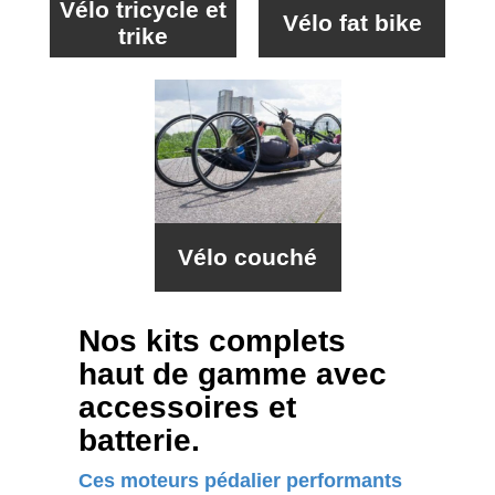
Vélo tricycle et
Vélo fat bike
trike
Vélo couché
Nos kits complets
haut de gamme avec
accessoires et
batterie.
Ces moteurs pédalier performants