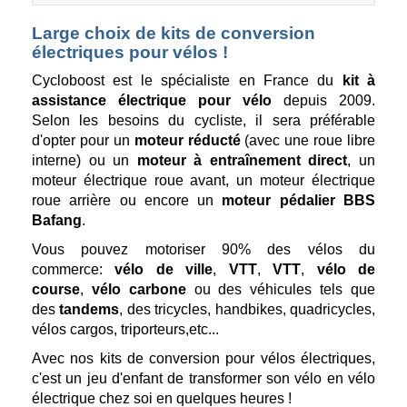
Large choix de kits de conversion
électriques pour vélos !
Cycloboost est le spécialiste en France du
kit à
assistance électrique pour vélo
depuis 2009.
Selon les besoins du cycliste, il sera préférable
d'opter pour un
moteur réducté
(avec une roue libre
interne) ou un
moteur à entraînement direct
, un
moteur électrique roue avant, un moteur électrique
roue arrière ou encore un
moteur pédalier BBS
Bafang
.
Vous pouvez motoriser 90% des vélos du
commerce:
vélo de ville
,
VTT
,
VTT
,
vélo de
course
,
vélo carbone
ou des véhicules tels que
des
tandems
, des tricycles, handbikes, quadricycles,
vélos cargos, triporteurs,etc...
Avec nos kits de conversion pour vélos électriques,
c'est un jeu d'enfant de transformer son vélo en vélo
électrique chez soi en quelques heures !