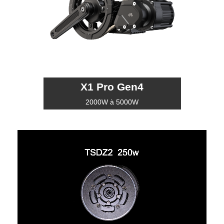
X1 Pro Gen4
2000W à 5000W