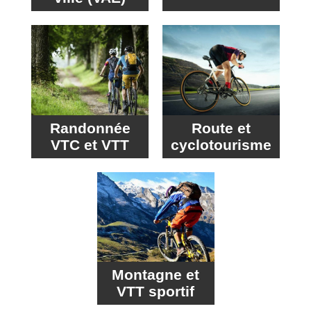
Randonnée
Route et
VTC et VTT
cyclotourisme
Montagne et
VTT sportif