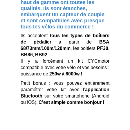
haut de gamme ont toutes les
qualités. Ils sont étanches,
embarquent un capteur de couple
et sont compatibles avec presque
tous les vélos du commerce !
Ils acceptent
tous les types de boîtiers
de pédalier
à partir de
BSA
68/73mm/100m/120mm
, les boitiers
PF30
,
BB86
,
BB92
...
Il y a forcément un kit CYCmotor
compatible avec votre vélo et vos besoins :
puissance de
250w à 6000w !
Petit bonus : vous pouvez entièrement
paramétrer votre kit avec l'
application
Bluetooth
sur votre smartphone (Android
ou IOS).
C'est simple comme bonjour !