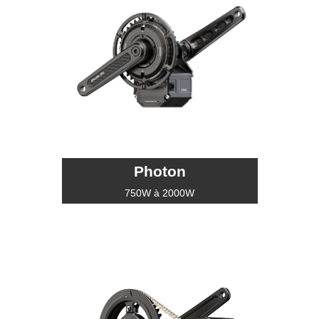
Photon
750W à 2000W