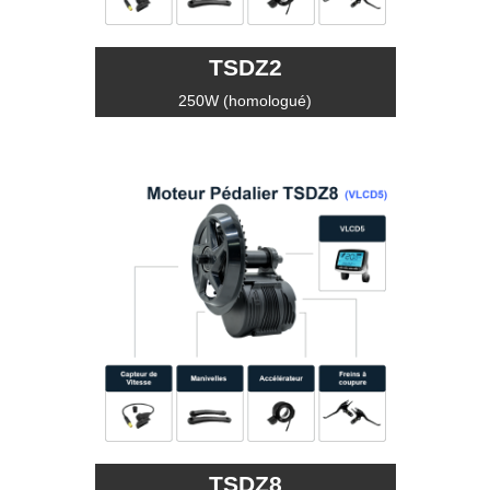
TSDZ2
250W (homologué)
TSDZ8