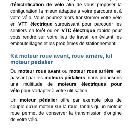
d'
électrification de vélo
afin de vous proposer la
configuration la mieux adaptée à votre parcours et à
votre vélo. Vous pourrez alors transformer votre vélo
en
VTT électrique
surpuissant pour parcourir les
sentiers en forêt ou en
VTC électrique
rapide pour
vous rendre sur votre lieu de travail en évitant les
embouteillages et les problèmes de stationnement.
Kit moteur roue avant, roue arrière, kit
moteur pédalier
Du
moteur roue avant
ou
moteur roue arrière
, en
passant par les
moteurs pédaliers
, nous proposons
une multitude de
moteurs électriques pour
vélo
pour s'adapter à votre utilisation.
Un
moteur pédalier
offre par exemple plus de
couple qu'un moteur sur la roue, tandis qu'un moteur
roue permet de conserver la transmission d'origine
de votre vélo.