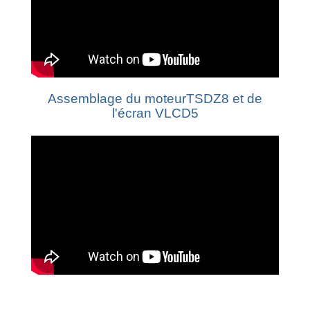
Assemblage du moteurTSDZ8 et de
l'écran VLCD5