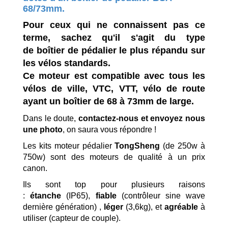
68/73mm.
Pour ceux qui ne connaissent pas ce
terme, sachez qu'il s'agit du type
de boîtier de pédalier le plus répandu sur
les vélos standards.
Ce moteur est compatible avec tous les
vélos de ville, VTC, VTT, vélo de route
ayant un boîtier de 68 à 73mm de large.
Dans le doute,
contactez-nous et envoyez nous
une photo
, on saura vous répondre !
Les kits moteur pédalier
TongSheng
(de 250w à
750w) sont des moteurs de qualité à un prix
canon.
Ils sont top pour plusieurs raisons
:
étanche
(IP65),
fiable
(contrôleur sine wave
dernière génération) ,
léger
(3,6kg), et
agréable
à
utiliser (capteur de couple).