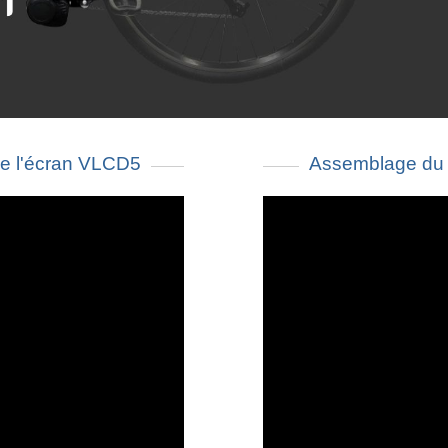
e l'écran VLCD5
Assemblage du 