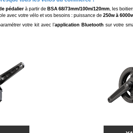
 de pédalier
à partir de
BSA 68/73mm/100m/120mm
, les boitie
ble avec votre vélo et vos besoins : puissance de
250w à 6000w
ramétrer votre kit avec l'
application Bluetooth
sur votre sm