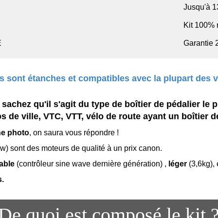
Jusqu'à 
Kit 100% 
E
Garantie 
 sont étanches et compatibles avec la plupart des v
achez qu'il s'agit du type de boîtier de pédalier le 
 de ville, VTC, VTT, vélo de route ayant un boîtier 
ne photo
, on saura vous répondre !
) sont des moteurs de qualité à un prix canon.
iable
(contrôleur sine wave dernière génération) ,
léger
(3,6kg),
s.
De quoi est composé le kit 