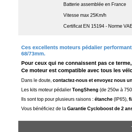
Batterie assemblée en France
Vitesse max 25Km/h
Certificat EN 15194 - Norme VA
Ces excellents moteurs pédalier performants
68/73mm.
Pour ceux qui ne connaissent pas ce terme, s
Ce moteur est compatible avec tous les vélos
Dans le doute,
contactez-nous et envoyez nous u
Les kits moteur pédalier
TongSheng
(de 250w à 750w
Ils sont top pour plusieurs raisons :
étanche
(IP65),
f
Vous bénéficiez de la
Garantie Cycloboost de 2 an