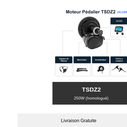
TSDZ2
250W (homologué)
Livraison Gratuite