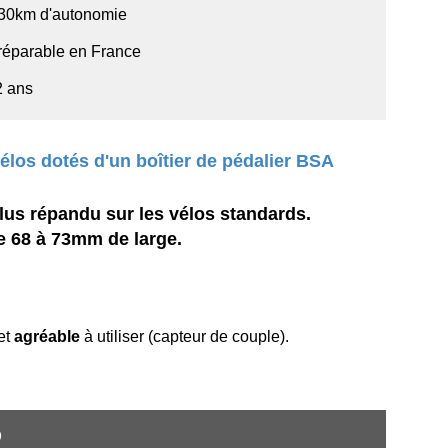
130km d'autonomie
réparable en France
2 ans
élos dotés d'un boîtier de pédalier BSA
plus répandu sur les vélos standards.
de 68 à 73mm de large.
 et
agréable
à utiliser (capteur de couple).
?