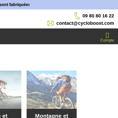
 dans nos ateliers !
09 80 80 16 22
contact@cycloboost.com
Compte
 et
Montagne et