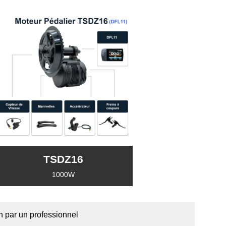
TSDZ16
1000W
on par un professionnel