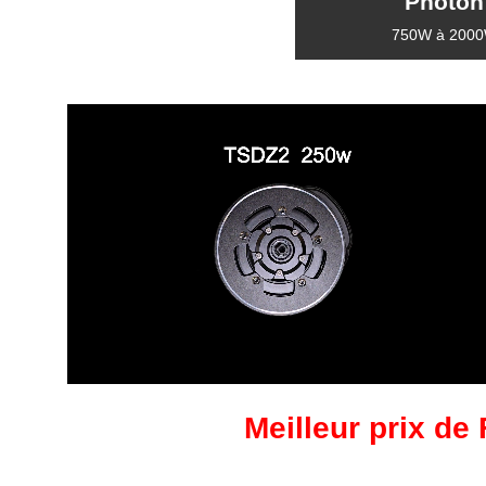
Photon
750W à 200
Meilleur prix de 