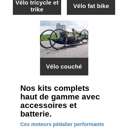
Vélo tricycle et
Vélo fat bike
trike
Vélo couché
Nos kits complets
haut de gamme avec
accessoires et
batterie.
Ces moteurs pédalier performants