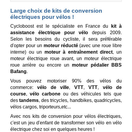
Large choix de kits de conversion
électriques pour vélos !
Cycloboost est le spécialiste en France du
kit à
assistance électrique pour vélo
depuis 2009.
Selon les besoins du cycliste, il sera préférable
d'opter pour un
moteur réducté
(avec une roue libre
interne) ou un
moteur à entraînement direct
, un
moteur électrique roue avant, un moteur électrique
roue arrière ou encore un
moteur pédalier BBS
Bafang
.
Vous pouvez motoriser 90% des vélos du
commerce:
vélo de ville
,
VTT
,
VTT
,
vélo de
course
,
vélo carbone
ou des véhicules tels que
des
tandems
, des tricycles, handbikes, quadricycles,
vélos cargos, triporteurs,etc...
Avec nos kits de conversion pour vélos électriques,
c'est un jeu d'enfant de transformer son vélo en vélo
électrique chez soi en quelques heures !