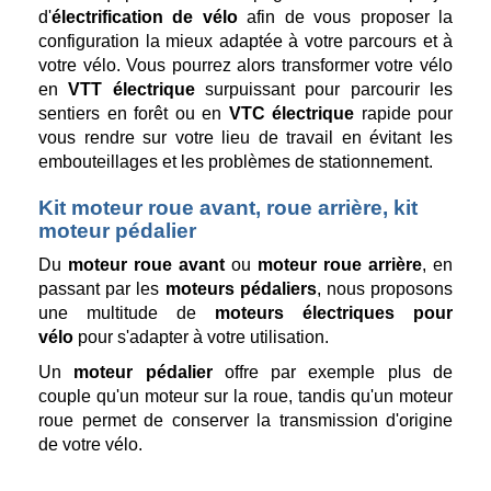
d'
électrification de vélo
afin de vous proposer la
configuration la mieux adaptée à votre parcours et à
votre vélo. Vous pourrez alors transformer votre vélo
en
VTT électrique
surpuissant pour parcourir les
sentiers en forêt ou en
VTC électrique
rapide pour
vous rendre sur votre lieu de travail en évitant les
embouteillages et les problèmes de stationnement.
Kit moteur roue avant, roue arrière, kit
moteur pédalier
Du
moteur roue avant
ou
moteur roue arrière
, en
passant par les
moteurs pédaliers
, nous proposons
une multitude de
moteurs électriques pour
vélo
pour s'adapter à votre utilisation.
Un
moteur pédalier
offre par exemple plus de
couple qu'un moteur sur la roue, tandis qu'un moteur
roue permet de conserver la transmission d'origine
de votre vélo.