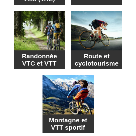
Randonnée
Route et
VTC et VTT
cyclotourisme
Montagne et
VTT sportif