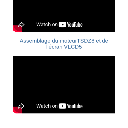
Assemblage du moteurTSDZ8 et de
l'écran VLCD5