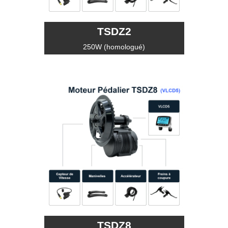
TSDZ2
250W (homologué)
TSDZ8