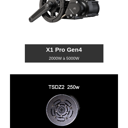
X1 Pro Gen4
2000W à 5000W