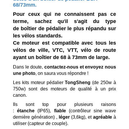
68/73mm.
Pour ceux qui ne connaissent pas ce
terme, sachez qu'il s'agit du type
de boîtier de pédalier le plus répandu sur
les vélos standards.
Ce moteur est compatible avec tous les
vélos de ville, VTC, VTT, vélo de route
ayant un boîtier de 68 à 73mm de large.
Dans le doute,
contactez-nous et envoyez nous
une photo
, on saura vous répondre !
Les kits moteur pédalier
TongSheng
(de 250w à
750w) sont des moteurs de qualité à un prix
canon.
Ils sont top pour plusieurs raisons
:
étanche
(IP65),
fiable
(contrôleur sine wave
dernière génération) ,
léger
(3,6kg), et
agréable
à
utiliser (capteur de couple).