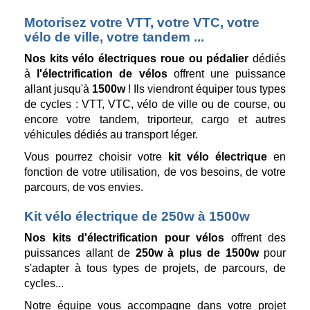
Motorisez votre VTT, votre VTC, votre
vélo de ville, votre tandem ...
Nos kits vélo électriques roue ou pédalier
dédiés
à
l'électrification de vélos
offrent une puissance
allant jusqu'à
1500w
! Ils viendront équiper tous types
de cycles : VTT, VTC, vélo de ville ou de course, ou
encore votre
tandem, triporteur, cargo et autres
véhicules dédiés au transport léger.
Vous pourrez choisir votre
kit vélo électrique
en
fonction de votre utilisation, de vos besoins, de votre
parcours, de vos envies.
Kit vélo électrique de 250w à 1500w
Nos kits d'électrification pour vélos
offrent des
puissances allant de
250w à plus de 1500w
pour
s'adapter à tous types de projets, de parcours, de
cycles...
Notre équipe vous accompagne dans votre projet