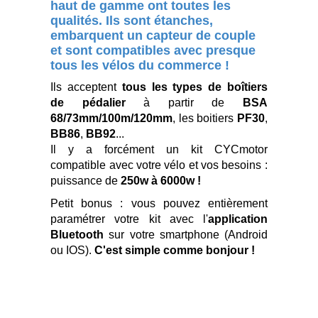
haut de gamme ont toutes les
qualités. Ils sont étanches,
embarquent un capteur de couple
et sont compatibles avec presque
tous les vélos du commerce !
Ils acceptent
tous les types de boîtiers
de pédalier
à partir de
BSA
68/73mm/100m/120mm
, les boitiers
PF30
,
BB86
,
BB92
...
Il y a forcément un kit CYCmotor
compatible avec votre vélo et vos besoins :
puissance de
250w à 6000w !
Petit bonus : vous pouvez entièrement
paramétrer votre kit avec l'
application
Bluetooth
sur votre smartphone (Android
ou IOS).
C'est simple comme bonjour !