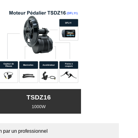
TSDZ16
1000W
on par un professionnel