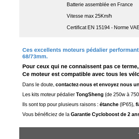
Batterie assemblée en France
Vitesse max 25Km/h
Certificat EN 15194 - Norme VA
Ces excellents moteurs pédalier performants
68/73mm.
Pour ceux qui ne connaissent pas ce terme, s
Ce moteur est compatible avec tous les vélos
Dans le doute,
contactez-nous et envoyez nous u
Les kits moteur pédalier
TongSheng
(de 250w à 750w
Ils sont top pour plusieurs raisons :
étanche
(IP65),
f
Vous bénéficiez de la
Garantie Cycloboost de 2 an