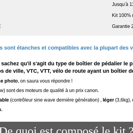
Jusqu'à 
Kit 100% 
E
Garantie 
 sont étanches et compatibles avec la plupart des v
achez qu'il s'agit du type de boîtier de pédalier le 
 de ville, VTC, VTT, vélo de route ayant un boîtier 
ne photo
, on saura vous répondre !
) sont des moteurs de qualité à un prix canon.
iable
(contrôleur sine wave dernière génération) ,
léger
(3,6kg),
s.
De quoi est composé le kit 