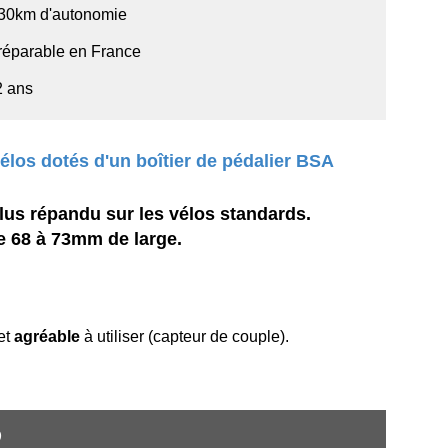
130km d'autonomie
réparable en France
2 ans
élos dotés d'un boîtier de pédalier BSA
plus répandu sur les vélos standards.
de 68 à 73mm de large.
 et
agréable
à utiliser (capteur de couple).
?