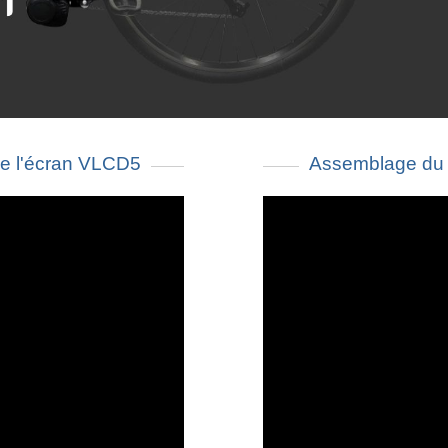
e l'écran VLCD5
Assemblage du 