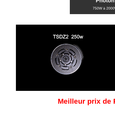
Photon
750W à 200
Meilleur prix de 