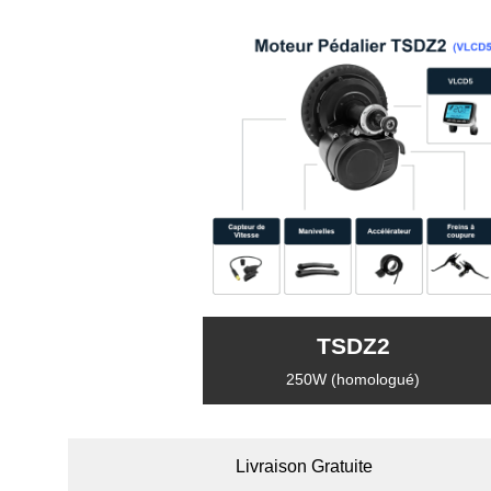
TSDZ2
250W (homologué)
Livraison Gratuite