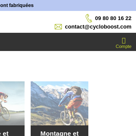
s dans nos ateliers !
09 80 80 16 22
contact@cycloboost.com
Compte
 et
Montagne et