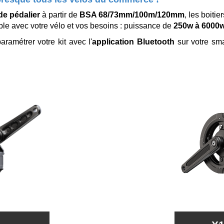
 de pédalier
à partir de
BSA 68/73mm/100m/120mm
, les boitie
ble avec votre vélo et vos besoins : puissance de
250w à 6000w
ramétrer votre kit avec l'
application Bluetooth
sur votre sm