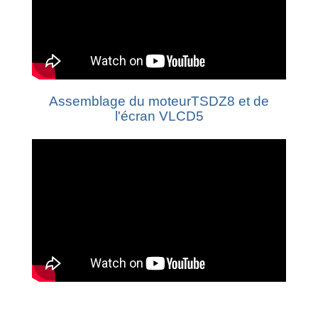
Assemblage du moteurTSDZ8 et de
l'écran VLCD5