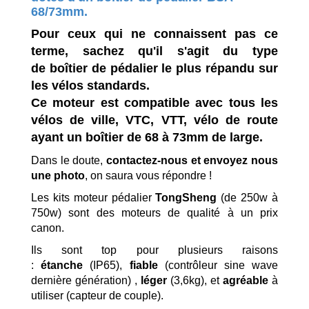
68/73mm.
Pour ceux qui ne connaissent pas ce
terme, sachez qu'il s'agit du type
de boîtier de pédalier le plus répandu sur
les vélos standards.
Ce moteur est compatible avec tous les
vélos de ville, VTC, VTT, vélo de route
ayant un boîtier de 68 à 73mm de large.
Dans le doute,
contactez-nous et envoyez nous
une photo
, on saura vous répondre !
Les kits moteur pédalier
TongSheng
(de 250w à
750w) sont des moteurs de qualité à un prix
canon.
Ils sont top pour plusieurs raisons
:
étanche
(IP65),
fiable
(contrôleur sine wave
dernière génération) ,
léger
(3,6kg), et
agréable
à
utiliser (capteur de couple).