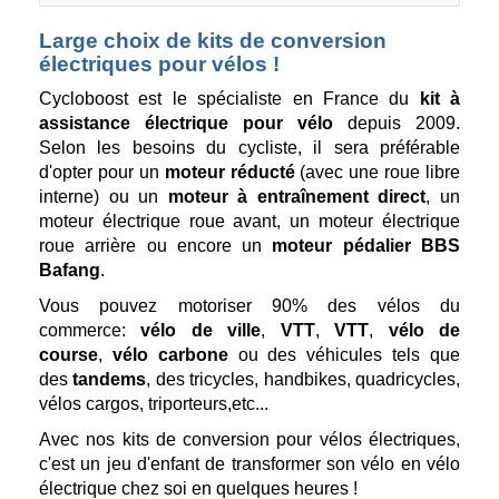
Large choix de kits de conversion
électriques pour vélos !
Cycloboost est le spécialiste en France du
kit à
assistance électrique pour vélo
depuis 2009.
Selon les besoins du cycliste, il sera préférable
d'opter pour un
moteur réducté
(avec une roue libre
interne) ou un
moteur à entraînement direct
, un
moteur électrique roue avant, un moteur électrique
roue arrière ou encore un
moteur pédalier BBS
Bafang
.
Vous pouvez motoriser 90% des vélos du
commerce:
vélo de ville
,
VTT
,
VTT
,
vélo de
course
,
vélo carbone
ou des véhicules tels que
des
tandems
, des tricycles, handbikes, quadricycles,
vélos cargos, triporteurs,etc...
Avec nos kits de conversion pour vélos électriques,
c'est un jeu d'enfant de transformer son vélo en vélo
électrique chez soi en quelques heures !