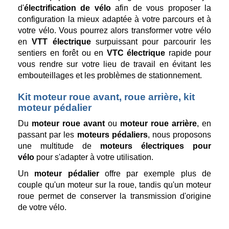
d'
électrification de vélo
afin de vous proposer la
configuration la mieux adaptée à votre parcours et à
votre vélo. Vous pourrez alors transformer votre vélo
en
VTT électrique
surpuissant pour parcourir les
sentiers en forêt ou en
VTC électrique
rapide pour
vous rendre sur votre lieu de travail en évitant les
embouteillages et les problèmes de stationnement.
Kit moteur roue avant, roue arrière, kit
moteur pédalier
Du
moteur roue avant
ou
moteur roue arrière
, en
passant par les
moteurs pédaliers
, nous proposons
une multitude de
moteurs électriques pour
vélo
pour s'adapter à votre utilisation.
Un
moteur pédalier
offre par exemple plus de
couple qu'un moteur sur la roue, tandis qu'un moteur
roue permet de conserver la transmission d'origine
de votre vélo.