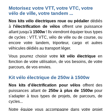
Motorisez votre VTT, votre VTC, votre
vélo de ville, votre tandem ...
Nos kits vélo électriques roue ou pédalier
dédiés
à
l'électrification de vélos
offrent une puissance
allant jusqu'à
1500w
! Ils viendront équiper tous types
de cycles : VTT, VTC, vélo de ville ou de course, ou
encore votre
tandem, triporteur, cargo et autres
véhicules dédiés au transport léger.
Vous pourrez choisir votre
kit vélo électrique
en
fonction de votre utilisation, de vos besoins, de votre
parcours, de vos envies.
Kit vélo électrique de 250w à 1500w
Nos kits d'électrification pour vélos
offrent des
puissances allant de
250w à plus de 1500w
pour
s'adapter à tous types de projets, de parcours, de
cycles...
Notre équipe vous accompagne dans votre projet