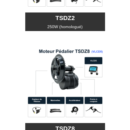
TSDZ2
250W (homologué)
TSDZ8