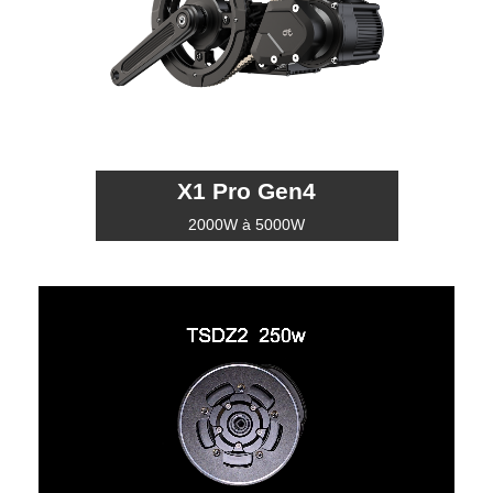
X1 Pro Gen4
2000W à 5000W