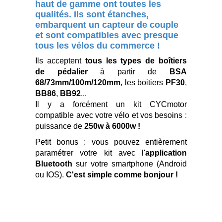
haut de gamme ont toutes les
qualités. Ils sont étanches,
embarquent un capteur de couple
et sont compatibles avec presque
tous les vélos du commerce !
Ils acceptent
tous les types de boîtiers
de pédalier
à partir de
BSA
68/73mm/100m/120mm
, les boitiers
PF30
,
BB86
,
BB92
...
Il y a forcément un kit CYCmotor
compatible avec votre vélo et vos besoins :
puissance de
250w à 6000w !
Petit bonus : vous pouvez entièrement
paramétrer votre kit avec l'
application
Bluetooth
sur votre smartphone (Android
ou IOS).
C'est simple comme bonjour !