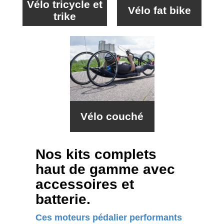
Vélo tricycle et
Vélo fat bike
trike
Vélo couché
Nos kits complets
haut de gamme avec
accessoires et
batterie.
Ces moteurs pédalier performants