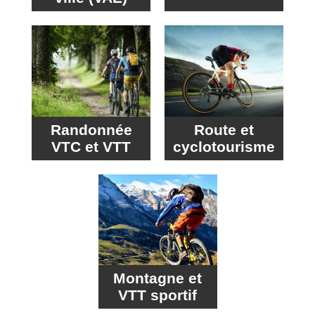
Randonnée
Route et
VTC et VTT
cyclotourisme
Montagne et
VTT sportif