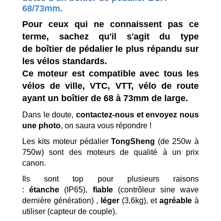
68/73mm.
Pour ceux qui ne connaissent pas ce
terme, sachez qu'il s'agit du type
de boîtier de pédalier le plus répandu sur
les vélos standards.
Ce moteur est compatible avec tous les
vélos de ville, VTC, VTT, vélo de route
ayant un boîtier de 68 à 73mm de large.
Dans le doute,
contactez-nous et envoyez nous
une photo
, on saura vous répondre !
Les kits moteur pédalier
TongSheng
(de 250w à
750w) sont des moteurs de qualité à un prix
canon.
Ils sont top pour plusieurs raisons
:
étanche
(IP65),
fiable
(contrôleur sine wave
dernière génération) ,
léger
(3,6kg), et
agréable
à
utiliser (capteur de couple).