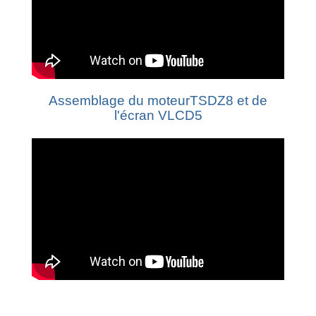
Assemblage du moteurTSDZ8 et de
l'écran VLCD5