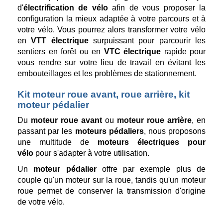
d'
électrification de vélo
afin de vous proposer la
configuration la mieux adaptée à votre parcours et à
votre vélo. Vous pourrez alors transformer votre vélo
en
VTT électrique
surpuissant pour parcourir les
sentiers en forêt ou en
VTC électrique
rapide pour
vous rendre sur votre lieu de travail en évitant les
embouteillages et les problèmes de stationnement.
Kit moteur roue avant, roue arrière, kit
moteur pédalier
Du
moteur roue avant
ou
moteur roue arrière
, en
passant par les
moteurs pédaliers
, nous proposons
une multitude de
moteurs électriques pour
vélo
pour s'adapter à votre utilisation.
Un
moteur pédalier
offre par exemple plus de
couple qu'un moteur sur la roue, tandis qu'un moteur
roue permet de conserver la transmission d'origine
de votre vélo.