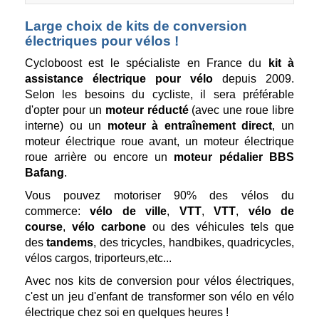
Large choix de kits de conversion
électriques pour vélos !
Cycloboost est le spécialiste en France du
kit à
assistance électrique pour vélo
depuis 2009.
Selon les besoins du cycliste, il sera préférable
d'opter pour un
moteur réducté
(avec une roue libre
interne) ou un
moteur à entraînement direct
, un
moteur électrique roue avant, un moteur électrique
roue arrière ou encore un
moteur pédalier BBS
Bafang
.
Vous pouvez motoriser 90% des vélos du
commerce:
vélo de ville
,
VTT
,
VTT
,
vélo de
course
,
vélo carbone
ou des véhicules tels que
des
tandems
, des tricycles, handbikes, quadricycles,
vélos cargos, triporteurs,etc...
Avec nos kits de conversion pour vélos électriques,
c'est un jeu d'enfant de transformer son vélo en vélo
électrique chez soi en quelques heures !