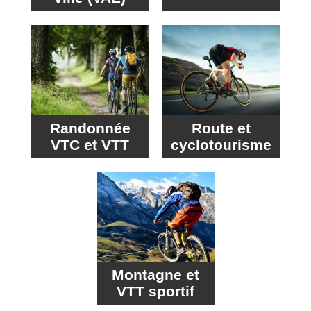
Randonnée
Route et
VTC et VTT
cyclotourisme
Montagne et
VTT sportif