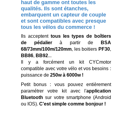
haut de gamme ont toutes les
qualités. Ils sont étanches,
embarquent un capteur de couple
et sont compatibles avec presque
tous les vélos du commerce !
Ils acceptent
tous les types de boîtiers
de pédalier
à partir de
BSA
68/73mm/100m/120mm
, les boitiers
PF30
,
BB86
,
BB92
...
Il y a forcément un kit CYCmotor
compatible avec votre vélo et vos besoins :
puissance de
250w à 6000w !
Petit bonus : vous pouvez entièrement
paramétrer votre kit avec l'
application
Bluetooth
sur votre smartphone (Android
ou IOS).
C'est simple comme bonjour !