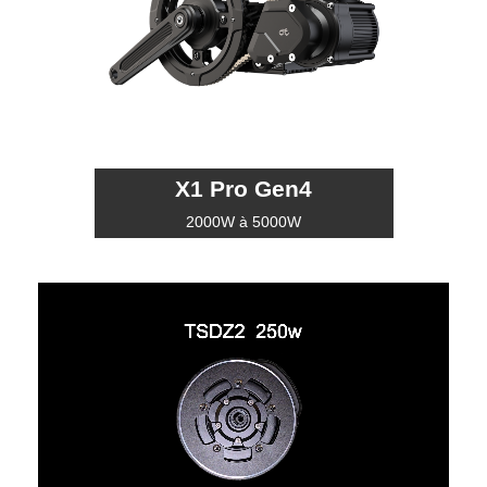
X1 Pro Gen4
2000W à 5000W