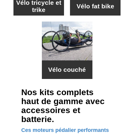
Vélo tricycle et
Vélo fat bike
trike
Vélo couché
Nos kits complets
haut de gamme avec
accessoires et
batterie.
Ces moteurs pédalier performants