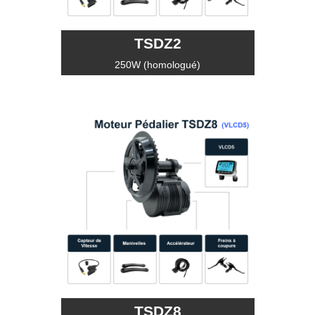
TSDZ2
250W (homologué)
TSDZ8