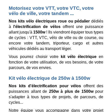
Motorisez votre VTT, votre VTC, votre
vélo de ville, votre tandem ...
Nos kits vélo électriques roue ou pédalier
dédiés
à
l'électrification de vélos
offrent une puissance
allant jusqu'à
1500w
! Ils viendront équiper tous types
de cycles : VTT, VTC, vélo de ville ou de course, ou
encore votre
tandem, triporteur, cargo et autres
véhicules dédiés au transport léger.
Vous pourrez choisir votre
kit vélo électrique
en
fonction de votre utilisation, de vos besoins, de votre
parcours, de vos envies.
Kit vélo électrique de 250w à 1500w
Nos kits d'électrification pour vélos
offrent des
puissances allant de
250w à plus de 1500w
pour
s'adapter à tous types de projets, de parcours, de
cycles...
Notre équipe vous accompagne dans votre projet