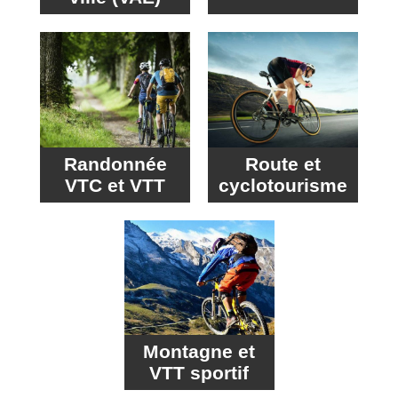
Randonnée
Route et
VTC et VTT
cyclotourisme
Montagne et
VTT sportif