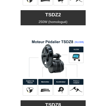
TSDZ2
250W (homologué)
TSDZ8