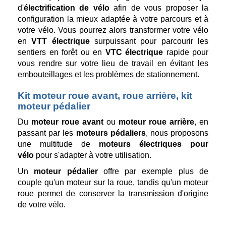
d'
électrification de vélo
afin de vous proposer la
configuration la mieux adaptée à votre parcours et à
votre vélo. Vous pourrez alors transformer votre vélo
en
VTT électrique
surpuissant pour parcourir les
sentiers en forêt ou en
VTC électrique
rapide pour
vous rendre sur votre lieu de travail en évitant les
embouteillages et les problèmes de stationnement.
Kit moteur roue avant, roue arrière, kit
moteur pédalier
Du
moteur roue avant
ou
moteur roue arrière
, en
passant par les
moteurs pédaliers
, nous proposons
une multitude de
moteurs électriques pour
vélo
pour s'adapter à votre utilisation.
Un
moteur pédalier
offre par exemple plus de
couple qu'un moteur sur la roue, tandis qu'un moteur
roue permet de conserver la transmission d'origine
de votre vélo.