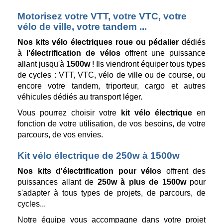
Motorisez votre VTT, votre VTC, votre
vélo de ville, votre tandem ...
Nos kits vélo électriques roue ou pédalier
dédiés
à
l'électrification de vélos
offrent une puissance
allant jusqu'à
1500w
! Ils viendront équiper tous types
de cycles : VTT, VTC, vélo de ville ou de course, ou
encore votre
tandem, triporteur, cargo et autres
véhicules dédiés au transport léger.
Vous pourrez choisir votre
kit vélo électrique
en
fonction de votre utilisation, de vos besoins, de votre
parcours, de vos envies.
Kit vélo électrique de 250w à 1500w
Nos kits d'électrification pour vélos
offrent des
puissances allant de
250w à plus de 1500w
pour
s'adapter à tous types de projets, de parcours, de
cycles...
Notre équipe vous accompagne dans votre projet