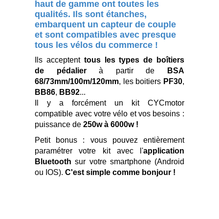
haut de gamme ont toutes les
qualités. Ils sont étanches,
embarquent un capteur de couple
et sont compatibles avec presque
tous les vélos du commerce !
Ils acceptent
tous les types de boîtiers
de pédalier
à partir de
BSA
68/73mm/100m/120mm
, les boitiers
PF30
,
BB86
,
BB92
...
Il y a forcément un kit CYCmotor
compatible avec votre vélo et vos besoins :
puissance de
250w à 6000w !
Petit bonus : vous pouvez entièrement
paramétrer votre kit avec l'
application
Bluetooth
sur votre smartphone (Android
ou IOS).
C'est simple comme bonjour !