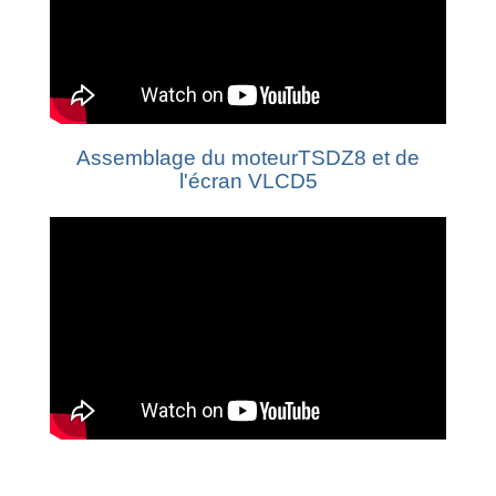
Assemblage du moteurTSDZ8 et de
l'écran VLCD5