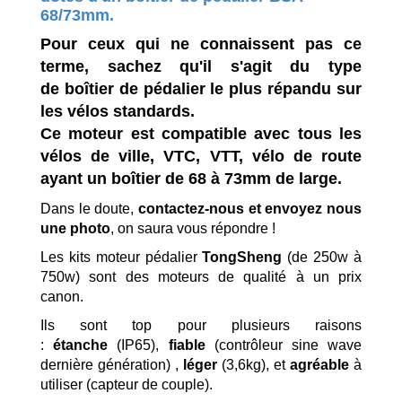
68/73mm.
Pour ceux qui ne connaissent pas ce
terme, sachez qu'il s'agit du type
de boîtier de pédalier le plus répandu sur
les vélos standards.
Ce moteur est compatible avec tous les
vélos de ville, VTC, VTT, vélo de route
ayant un boîtier de 68 à 73mm de large.
Dans le doute,
contactez-nous et envoyez nous
une photo
, on saura vous répondre !
Les kits moteur pédalier
TongSheng
(de 250w à
750w) sont des moteurs de qualité à un prix
canon.
Ils sont top pour plusieurs raisons
:
étanche
(IP65),
fiable
(contrôleur sine wave
dernière génération) ,
léger
(3,6kg), et
agréable
à
utiliser (capteur de couple).