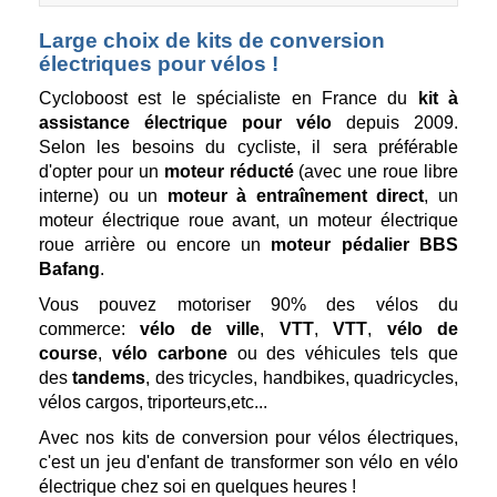
Large choix de kits de conversion
électriques pour vélos !
Cycloboost est le spécialiste en France du
kit à
assistance électrique pour vélo
depuis 2009.
Selon les besoins du cycliste, il sera préférable
d'opter pour un
moteur réducté
(avec une roue libre
interne) ou un
moteur à entraînement direct
, un
moteur électrique roue avant, un moteur électrique
roue arrière ou encore un
moteur pédalier BBS
Bafang
.
Vous pouvez motoriser 90% des vélos du
commerce:
vélo de ville
,
VTT
,
VTT
,
vélo de
course
,
vélo carbone
ou des véhicules tels que
des
tandems
, des tricycles, handbikes, quadricycles,
vélos cargos, triporteurs,etc...
Avec nos kits de conversion pour vélos électriques,
c'est un jeu d'enfant de transformer son vélo en vélo
électrique chez soi en quelques heures !