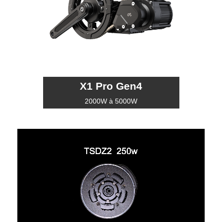
X1 Pro Gen4
2000W à 5000W