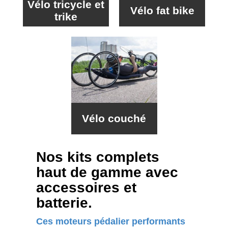
Vélo tricycle et
Vélo fat bike
trike
Vélo couché
Nos kits complets
haut de gamme avec
accessoires et
batterie.
Ces moteurs pédalier performants