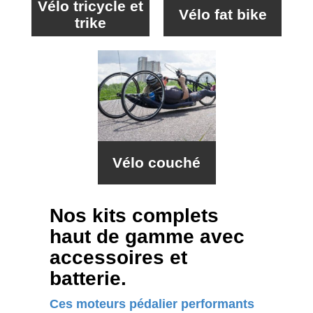
Vélo tricycle et
Vélo fat bike
trike
Vélo couché
Nos kits complets
haut de gamme avec
accessoires et
batterie.
Ces moteurs pédalier performants