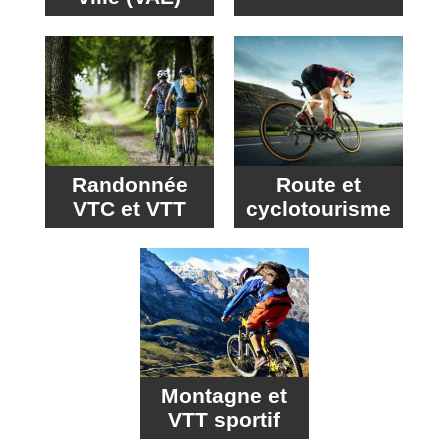
Randonnée
Route et
VTC et VTT
cyclotourisme
Montagne et
VTT sportif