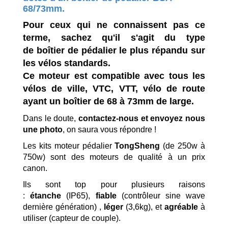
68/73mm.
Pour ceux qui ne connaissent pas ce
terme, sachez qu'il s'agit du type
de boîtier de pédalier le plus répandu sur
les vélos standards.
Ce moteur est compatible avec tous les
vélos de ville, VTC, VTT, vélo de route
ayant un boîtier de 68 à 73mm de large.
Dans le doute,
contactez-nous et envoyez nous
une photo
, on saura vous répondre !
Les kits moteur pédalier
TongSheng
(de 250w à
750w) sont des moteurs de qualité à un prix
canon.
Ils sont top pour plusieurs raisons
:
étanche
(IP65),
fiable
(contrôleur sine wave
dernière génération) ,
léger
(3,6kg), et
agréable
à
utiliser (capteur de couple).