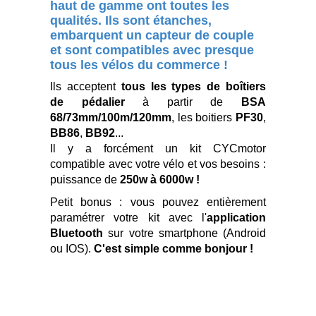
haut de gamme ont toutes les
qualités. Ils sont étanches,
embarquent un capteur de couple
et sont compatibles avec presque
tous les vélos du commerce !
Ils acceptent
tous les types de boîtiers
de pédalier
à partir de
BSA
68/73mm/100m/120mm
, les boitiers
PF30
,
BB86
,
BB92
...
Il y a forcément un kit CYCmotor
compatible avec votre vélo et vos besoins :
puissance de
250w à 6000w !
Petit bonus : vous pouvez entièrement
paramétrer votre kit avec l'
application
Bluetooth
sur votre smartphone (Android
ou IOS).
C'est simple comme bonjour !