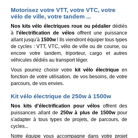
Motorisez votre VTT, votre VTC, votre
vélo de ville, votre tandem ...
Nos kits vélo électriques roue ou pédalier
dédiés
à
l'électrification de vélos
offrent une puissance
allant jusqu'à
1500w
! Ils viendront équiper tous types
de cycles : VTT, VTC, vélo de ville ou de course, ou
encore votre
tandem, triporteur, cargo et autres
véhicules dédiés au transport léger.
Vous pourrez choisir votre
kit vélo électrique
en
fonction de votre utilisation, de vos besoins, de votre
parcours, de vos envies.
Kit vélo électrique de 250w à 1500w
Nos kits d'électrification pour vélos
offrent des
puissances allant de
250w à plus de 1500w
pour
s'adapter à tous types de projets, de parcours, de
cycles...
Notre équipe vous accompagne dans votre projet