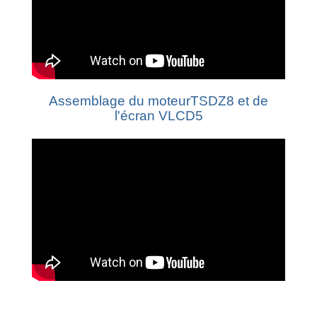
Assemblage du moteurTSDZ8 et de
l'écran VLCD5