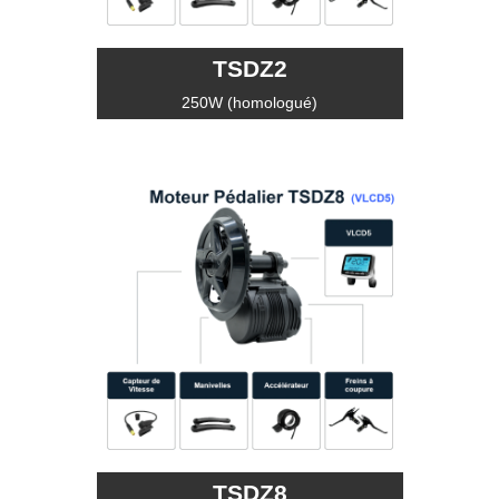
TSDZ2
250W (homologué)
TSDZ8