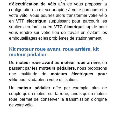
d'
électrification de vélo
afin de vous proposer la
configuration la mieux adaptée à votre parcours et à
votre vélo. Vous pourrez alors transformer votre vélo
en
VTT électrique
surpuissant pour parcourir les
sentiers en forêt ou en
VTC électrique
rapide pour
vous rendre sur votre lieu de travail en évitant les
embouteillages et les problèmes de stationnement.
Kit moteur roue avant, roue arrière, kit
moteur pédalier
Du
moteur roue avant
ou
moteur roue arrière
, en
passant par les
moteurs pédaliers
, nous proposons
une multitude de
moteurs électriques pour
vélo
pour s'adapter à votre utilisation.
Un
moteur pédalier
offre par exemple plus de
couple qu'un moteur sur la roue, tandis qu'un moteur
roue permet de conserver la transmission d'origine
de votre vélo.