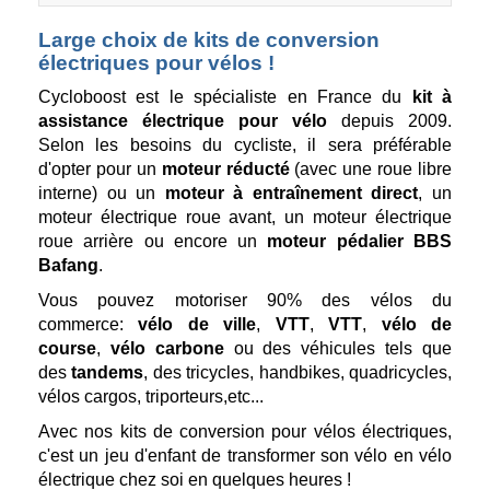
Large choix de kits de conversion
électriques pour vélos !
Cycloboost est le spécialiste en France du
kit à
assistance électrique pour vélo
depuis 2009.
Selon les besoins du cycliste, il sera préférable
d'opter pour un
moteur réducté
(avec une roue libre
interne) ou un
moteur à entraînement direct
, un
moteur électrique roue avant, un moteur électrique
roue arrière ou encore un
moteur pédalier BBS
Bafang
.
Vous pouvez motoriser 90% des vélos du
commerce:
vélo de ville
,
VTT
,
VTT
,
vélo de
course
,
vélo carbone
ou des véhicules tels que
des
tandems
, des tricycles, handbikes, quadricycles,
vélos cargos, triporteurs,etc...
Avec nos kits de conversion pour vélos électriques,
c'est un jeu d'enfant de transformer son vélo en vélo
électrique chez soi en quelques heures !