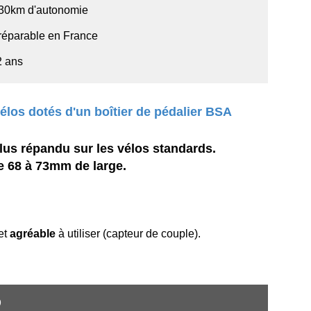
130km d'autonomie
réparable en France
2 ans
élos dotés d'un boîtier de pédalier BSA
plus répandu sur les vélos standards.
de 68 à 73mm de large.
 et
agréable
à utiliser (capteur de couple).
?