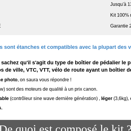
Jusqu'à 
Kit 100% 
E
Garantie 
 sont étanches et compatibles avec la plupart des v
achez qu'il s'agit du type de boîtier de pédalier le 
 de ville, VTC, VTT, vélo de route ayant un boîtier 
ne photo
, on saura vous répondre !
) sont des moteurs de qualité à un prix canon.
iable
(contrôleur sine wave dernière génération) ,
léger
(3,6kg),
s.
De quoi est composé le kit 