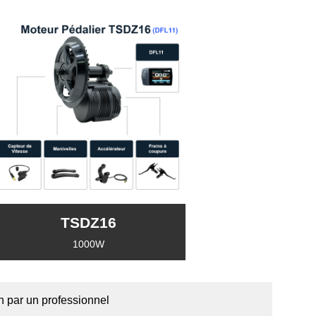
TSDZ16
1000W
on par un professionnel