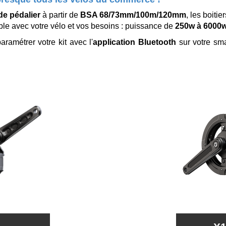
 de pédalier
à partir de
BSA 68/73mm/100m/120mm
, les boitie
ble avec votre vélo et vos besoins : puissance de
250w à 6000w
ramétrer votre kit avec l'
application Bluetooth
sur votre sm