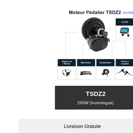
TSDZ2
250W (homologué)
Livraison Gratuite