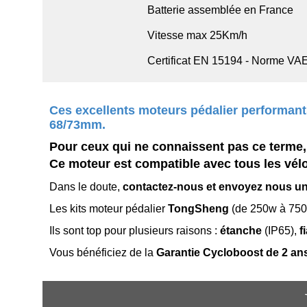
Batterie assemblée en France
Vitesse max 25Km/h
Certificat EN 15194 - Norme VA
Ces excellents moteurs pédalier performants
68/73mm.
Pour ceux qui ne connaissent pas ce terme, s
Ce moteur est compatible avec tous les vélos
Dans le doute,
contactez-nous et envoyez nous u
Les kits moteur pédalier
TongSheng
(de 250w à 750w
Ils sont top pour plusieurs raisons :
étanche
(IP65),
f
Vous bénéficiez de la
Garantie Cycloboost de 2 an