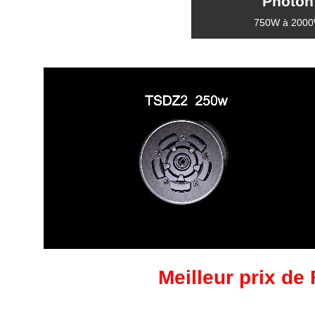
Photon
750W à 200
Meilleur prix de 