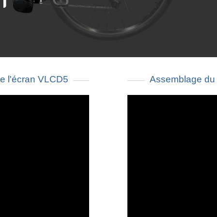
e l'écran VLCD5
Assemblage du 