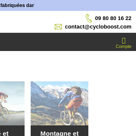
ns nos ateliers !
09 80 80 16 22
contact@cycloboost.com
Compte
 et
Montagne et