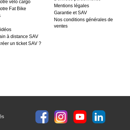
votre vélo cargo
Mentions légales
votre Fat Bike
Garantie et SAV
s
Nos conditions générales de
ventes
vidéos
ain à distance SAV
éer un ticket SAV ?
és