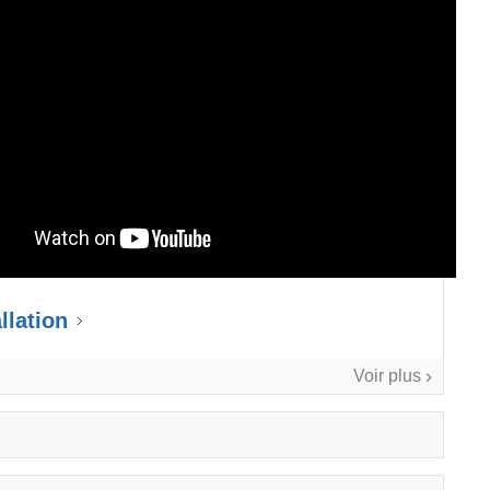
llation
Voir plus