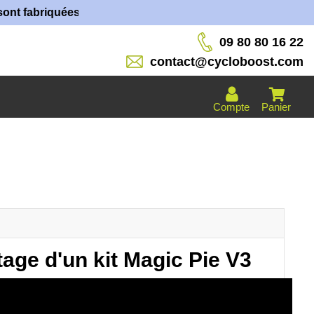
t fabriquées dans nos ateliers !
09 80 80 16 22
contact@cycloboost.com
Compte
Panier
age d'un kit Magic Pie V3