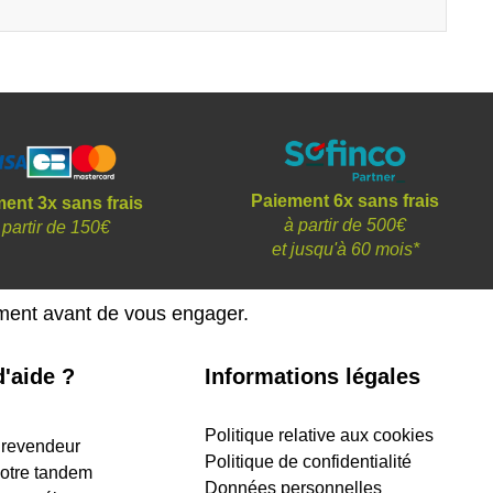
Paiement 6x sans frais
ent 3x sans frais
à partir de 500€
 partir de 150€
et
jusqu'à 60 mois*
ement avant de vous engager.
'aide ?
Informations légales
Politique relative aux cookies
 revendeur
Politique de confidentialité
 votre tandem
Données personnelles