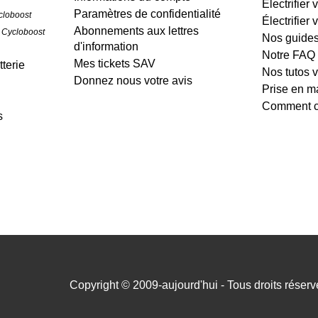
Électrifier 
Paramètres de confidentialité
cloboost
Électrifier 
Abonnements aux lettres
 Cycloboost
Nos guide
d'information
Notre FAQ
Mes tickets SAV
terie
Nos tutos 
Donnez nous votre avis
Prise en m
Comment cr
s
Copyright © 2009-aujourd'hui - Tous droits réserv