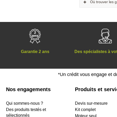
Où trouver les g
Des spécialistes à vo
Garantie 2 ans
*Un crédit vous engage et d
Nos engagements
Produits et serv
Qui sommes-nous ?
Devis sur-mesure
Des produits testés et
Kit complet
sélectionnés
Moteur seul