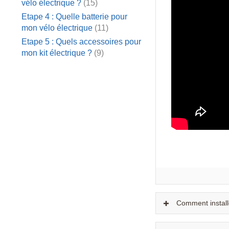
vélo électrique ?
(15)
Etape 4 : Quelle batterie pour
mon vélo électrique
(11)
Etape 5 : Quels accessoires pour
mon kit électrique ?
(9)
Comment install