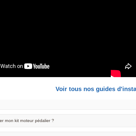
Voir tous nos guides d'insta
er mon kit moteur pédalier ?