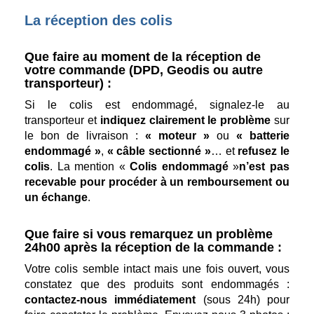
La réception des colis
Que faire au moment de la réception de
votre commande (DPD, Geodis ou autre
transporteur) :
Si le colis est endommagé, signalez-le au
transporteur et
indiquez clairement le problème
sur
le bon de livraison :
« moteur »
ou
« batterie
endommagé »
,
« câble sectionné »
… et
refusez le
colis
. La mention «
Colis endommagé
»
n’est pas
recevable pour procéder à un remboursement ou
un échange
.
Que faire si vous remarquez un problème
24h00 après la réception de la commande :
Votre colis semble intact mais une fois ouvert, vous
constatez que des produits sont endommagés :
contactez-nous immédiatement
(sous 24h) pour