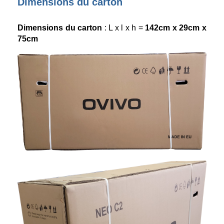
Dimensions du carton
Dimensions du carton
: L x l x h =
142cm x 29cm x
75cm