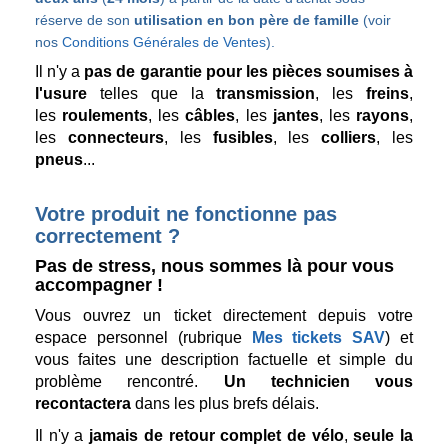
réserve de son
utilisation en bon père de famille
(voir
nos
Conditions Générales de Ventes
).
Il n'y a
pas de garantie pour les pièces soumises à
l'usure
telles que la
transmission
, les
freins
,
les
roulements
, les
câbles
, les
jantes
, les
rayons
,
les
connecteurs
, les
fusibles
, les
colliers
, les
pneus
...
Votre produit ne fonctionne pas
correctement ?
Pas de stress, nous sommes là pour vous
accompagner !
Vous ouvrez un ticket directement depuis votre
espace personnel (rubrique
Mes tickets SAV
) et
vous faites une description factuelle et simple du
problème rencontré.
Un technicien vous
recontactera
dans les plus brefs délais.
Il n'y a
jamais de retour complet de vélo
,
seule la