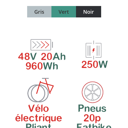
Gris
Vert
Noir