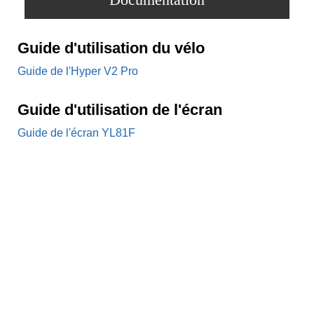
Guide d'utilisation du vélo
Guide de l'Hyper V2 Pro
Guide d'utilisation de l'écran
Guide de l'écran YL81F
Des spécialistes
Plus de 100
Garantie 2 ans
à votre écoute
points de vente