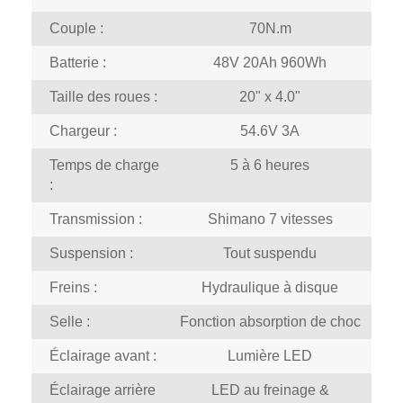
Couple :
70N.m
Batterie :
48V 20Ah 960Wh
Taille des roues :
20" x 4.0"
Chargeur :
54.6V 3A
Temps de charge
5 à 6 heures
:
Transmission :
Shimano 7 vitesses
Suspension :
Tout suspendu
Freins :
Hydraulique à disque
Selle :
Fonction absorption de choc
Éclairage avant :
Lumière LED
Éclairage arrière
LED au freinage &