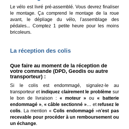
Le vélo est livré pré-assemblé. Vous devrez finaliser
le montage. Ça comprend le montage de la roue
avant, le dépliage du vélo, l'assemblage des
pédales... Comptez 1 petite heure pour les moins
bricoleurs.
La réception des colis
Que faire au moment de la réception de
votre commande (DPD, Geodis ou autre
transporteur) :
Si le colis est endommagé, signalez-le au
transporteur et
indiquez clairement le problème
sur
le bon de livraison :
« moteur »
ou
« batterie
endommagé »
,
« câble sectionné »
… et
refusez le
colis
. La mention «
Colis endommagé
»
n’est pas
recevable pour procéder à un remboursement ou
un échange
.