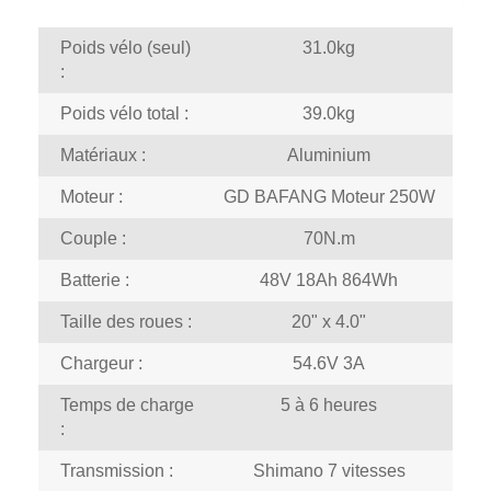
Poids vélo (seul)
31.0kg
:
Poids vélo total :
39.0kg
Matériaux :
Aluminium
Moteur :
GD BAFANG Moteur 250W
Couple :
70N.m
Batterie :
48V 18Ah 864Wh
Taille des roues :
20" x 4.0"
Chargeur :
54.6V 3A
Temps de charge
5 à 6 heures
:
Transmission :
Shimano 7 vitesses