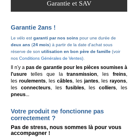
Garantie et SAV
Garantie 2ans !
Le vélo est
garanti par nos soins
pour une durée
de
deux ans
(
24 mois
) à partir de la date d'achat
sous
réserve de son
utilisation en bon père de famille
(voir
nos
Conditions Générales de Ventes
).
Il n'y a
pas de garantie pour les pièces soumises à
l'usure
telles que la
transmission
, les
freins
,
les
roulements
, les
câbles
, les
jantes
, les
rayons
,
les
connecteurs
, les
fusibles
, les
colliers
, les
pneus
...
Votre produit ne fonctionne pas
correctement ?
Pas de stress, nous sommes là pour vous
accompagner !