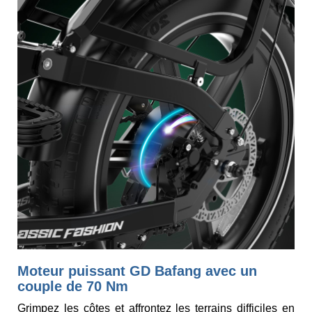
Moteur puissant GD Bafang avec un
couple de 70 Nm
Grimpez les côtes et affrontez les terrains difficiles en