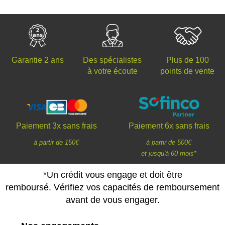
Des spécialistes
Plus de 100
Garantie 2 ans
à votre écoute
points de vente
Paiement 3x sans frais
Paiement 6x sans frais
à partir de 150€
à partir de 500€
et jusqu'à 60 mois*
*Un crédit vous engage et doit être
remboursé. Vérifiez vos capacités de remboursement
avant de vous engager.