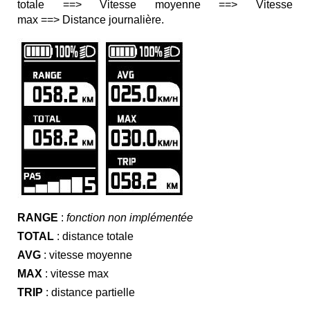
totale
==>
Vitesse moyenne
==>
Vitesse
max
==>
Distance journalière
.
RANGE
:
fonction non implémentée
TOTAL
: distance totale
AVG
:
vitesse moyenne
MAX
:
vitesse max
TRIP
:
distance partielle