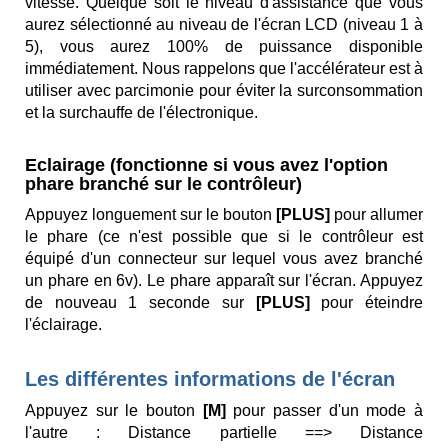
vitesse. Quelque soit le niveau d'assistance que vous
aurez sélectionné au niveau de l'écran LCD (niveau 1 à
5), vous aurez 100% de puissance disponible
immédiatement. Nous rappelons que l'accélérateur est à
utiliser avec parcimonie pour éviter la surconsommation
et la surchauffe de l'électronique.
Eclairage (fonctionne si vous avez l'option
phare branché sur le contrôleur)
Appuyez longuement sur le bouton
[PLUS]
pour allumer
le phare (ce n'est possible que si le contrôleur est
équipé d'un connecteur sur lequel vous avez branché
un phare en 6v). Le phare apparaît sur l'écran. Appuyez
de nouveau 1 seconde sur
[PLUS]
pour éteindre
l'éclairage.
Les différentes informations de l'écran
Appuyez sur le bouton
[M]
pour passer d'un mode à
l'autre :
Distance partielle
==>
Distance