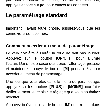
appuyez encore sur
[M]
pour effacer les données.
Le paramétrage standard
Important
: avant toute chose, assurez-vous que les
connexions sont bonnes.
Comment accéder au menu de paramétrage
Le vélo doit être à l'arrêt, la roue ne doit pas tourner.
Appuyez sur le bouton
[ON/OFF]
pour allumer
l'écran.
Dans les 5 secondes après l'allumage
, pressez
et maintenez appuyé le bouton
[M]
pendant 3s pour
accéder au menu de paramétrage.
Une fois que vous êtes dans le menu de paramétrage,
appuyez sur les boutons
[PLUS]
et
[MOINS]
pour faire
défiler le menu et choisir le réglage que vous souhaitez
modifier.
Appuyez brièvement sur le bouton
[M]
pour rentrer dans