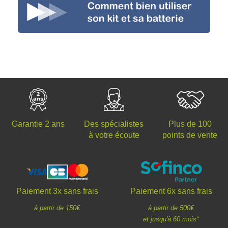
Des spécialistes
Plus de 100
Garantie 2 ans
à votre écoute
points de vente
Paiement 3x sans frais
Paiement 6x sans frais
à partir de 150€
à partir de 500€
et jusqu'à 60 mois*