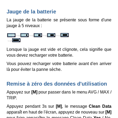
Jauge de la batterie
La jauge de la batterie se présente sous forme d'une
jauge à 5 niveaux :
Lorsque la jauge est vide et clignote, cela signifie que
vous devez recharger votre batterie.
Vous pouvez recharger votre batterie avant d'en arriver
là pour éviter la panne sèche.
Remise à zéro des données d'utilisation
Appuyez sur
[M]
pour passer dans le menu AVG / MAX /
TRIP.
Appuyez pendant 3s sur
[M]
, le message
Clean Data
apparaît en haut de l'écran, appuyez de nouveau sur
[M]
pour faire apparaître le message Clean Data
Yes
/ No,