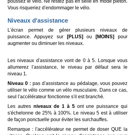
poussez le vélo.
Ne restez pas en selle en mode piéton
.
Vous risqueriez d'endommager le vélo.
Niveaux d'assistance
L'écran permet de gérer plusieurs niveaux de
puissance. Appuyez sur
[PLUS]
ou
[MOINS]
pour
augmenter ou diminuer les niveaux.
Les niveaux d'assistance vont de 0 à 5. Lorsque vous
allumerez l'assistance, le niveau par défaut sera le
niveau 1.
Niveau 0 :
pas d'assistance au pédalage, vous pouvez
utiliser le vélo comme un vélo musculaire. Dans ce cas,
seul l'accélérateur fonctionne s'il est branché.
Les autres
niveaux de 1 à 5
ont une puissance qui
s'échelonne de 25% à 100%. Le niveau 5 est à utiliser
de façon ponctuelle pour éviter les surchauffes.
Remarque
: l'accélérateur ne permet de doser QUE la