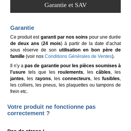
Garantie et SAV
Garantie
Ce produit est
garanti par nos soins
pour une durée
de deux ans
(
24 mois
) à partir de la date d'achat
sous réserve de son
utilisation en bon père de
famille
(voir nos
Conditions Générales de Ventes
).
Il n'y a
pas de garantie pour les pièces soumises à
l'usure
tels que les
roulements
, les
câbles
, les
jantes
, les
rayons
, les
connecteurs
, les
fusibles
,
les colliers, les pneus, les plaquettes ou tampons de
frein etc.
Votre produit ne fonctionne pas
correctement ?