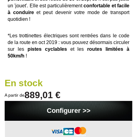
un 'jouet'. Elle est particulièrement
confortable et facile
à conduire
et peut devenir votre mode de transport
quotidien !
*Les trottinettes électriques sont rentrées dans le code
de la route en oct 2019 : vous pouvez désormais circuler
sur les
pistes cyclables
et les
routes limitées à
50km/h
!
En stock
889,01 €
A partir de
Configurer >>