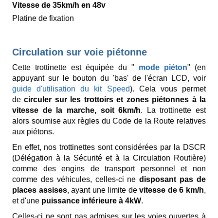
Vitesse de 35km/h en 48v
Platine de fixation
Circulation sur voie piétonne
Cette trottinette est équipée du "
mode piéton
" (en
appuyant sur le bouton du 'bas' de l'écran LCD, voir
guide d'utilisation du kit Speed
). Cela vous permet
de
circuler sur les trottoirs et zones piétonnes à la
vitesse de la marche, soit 6km/h
. La trottinette est
alors soumise aux règles du Code de la Route relatives
aux piétons.
En effet, nos trottinettes sont considérées par la DSCR
(Délégation à la Sécurité et à la Circulation Routière)
comme des engins de transport personnel et non
comme des véhicules, celles-ci ne
disposant pas de
places assises
, ayant une limite de
vitesse de 6 km/h
,
et d'une
puissance inférieure à 4kW
.
Celles-ci ne sont pas admises sur les voies ouvertes à