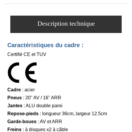
Description technique
Caractéristiques du cadre :
Certifié CE et TUV
Cadre
: acier
Pneus
: 20" AV / 16" ARR
Jantes
: ALU double paroi
Repose-pieds
: longueur 36cm, largeur 12.5cm
Garde-boues
: AV et ARR
Freins
: à disques x2 à câble