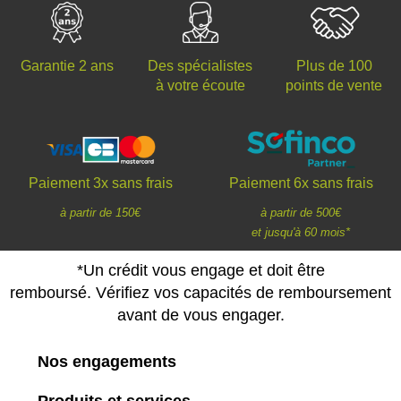
Des spécialistes
Plus de 100
Garantie 2 ans
à votre écoute
points de vente
Paiement 3x sans frais
Paiement 6x sans frais
à partir de 150€
à partir de 500€
et jusqu'à 60 mois*
*Un crédit vous engage et doit être
remboursé. Vérifiez vos capacités de remboursement
avant de vous engager.
Nos engagements