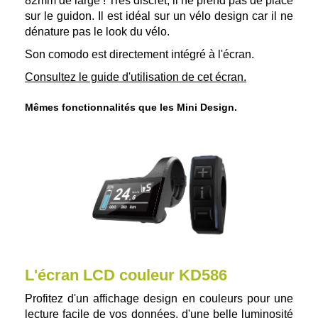
82mm de large ! Très discret, il ne prend pas de place
sur le guidon. Il est idéal sur un vélo design car il ne
dénature pas le look du vélo.
Son comodo est directement intégré à l'écran.
Consultez le guide d'utilisation de cet écran.
Mêmes fonctionnalités que les Mini Design.
L'écran LCD couleur KD586
Profitez d'un affichage design en couleurs pour une
lecture facile de vos données, d'une belle luminosité