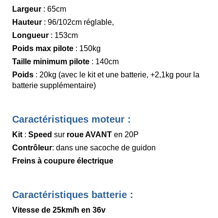
Largeur
: 65cm
Hauteur
: 96/102cm réglable,
Longueur
: 153cm
Poids max pilote
: 150kg
Taille minimum pilote
: 140cm
Poids
: 20kg (avec le kit et une batterie, +2,1kg pour la
batterie supplémentaire)
Caractéristiques moteur :
Kit
:
Speed
sur
roue AVANT
en 20P
Contrôleur
: dans une sacoche de guidon
Freins à coupure électrique
Caractéristiques batterie :
Vitesse de 25km/h en 36v