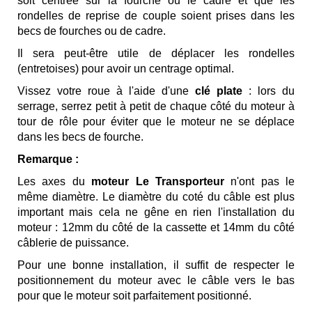
soit centrée sur la fourche ou le cadre et que les
rondelles de reprise de couple soient prises dans les
becs de fourches ou de cadre.
Il sera peut-être utile de déplacer les rondelles
(entretoises) pour avoir un centrage optimal.
Vissez votre roue à l'aide d'une
clé plate
: lors du
serrage, serrez petit à petit de chaque côté du moteur à
tour de rôle pour éviter que le moteur ne se déplace
dans les becs de fourche.
Remarque :
Les axes du
moteur Le Transporteur
n'ont pas le
même diamètre. Le diamètre du coté du câble est plus
important mais cela ne gêne en rien l'installation du
moteur : 12mm du côté de la cassette et 14mm du côté
câblerie de puissance.
Pour une bonne installation, il suffit de respecter le
positionnement du moteur avec le câble vers le bas
pour que le moteur soit parfaitement positionné.