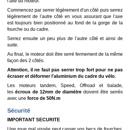
l'axe du moteur.
Commencez par serrer légèrement d'un côté puis serrez
légèrement de l'autre côté en vous assurant que l'axe
est toujours bien positionné au fond de la gorge de la
fourche ou du cadre.
Serrez ensuite un peu plus de l'autre côté et ainsi de
suite.
Au final, le moteur doit être serré fermement de la même
façon des 2 côtés.
Attention, il ne faut pas serrer trop fort pour ne pas
écraser et déformer l'aluminium du cadre du vélo.
Les moteurs tandem, Speed, Offroad et balade,
les
écrous de 12mm de diamètre
doivent être serrés
avec une
force de 50N.m
Sécurité
IMPORTANT SECURITE
Une roue mal vissée peut casser vos becs de fourches,