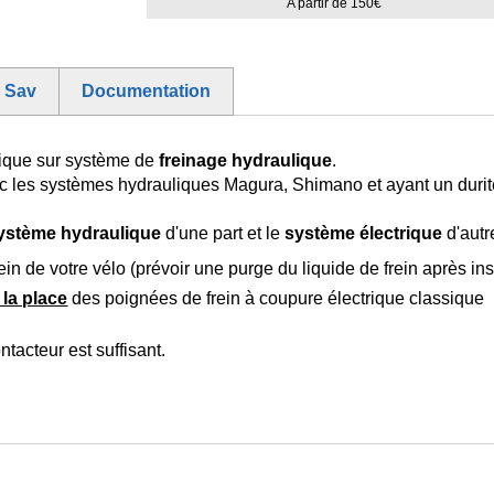
A partir de 150€
e Sav
Documentation
rique sur système de
freinage hydraulique
.
ec les systèmes hydrauliques Magura, Shimano et ayant un durit
ystème hydraulique
d'une part et le
système électrique
d'autr
ein de votre vélo (prévoir une purge du liquide de frein après ins
 la place
des poignées de frein à coupure électrique classique
tacteur est suffisant.