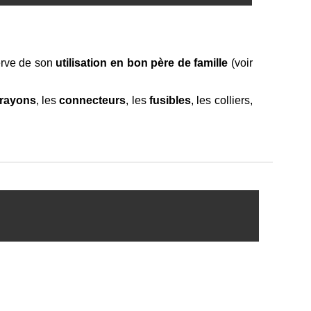
serve de son
utilisation en bon père de famille
(voir
rayons
, les
connecteurs
, les
fusibles
, les colliers,