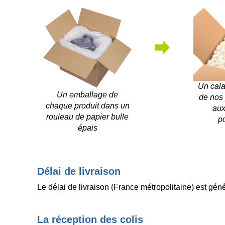
Un cal
Un emballage de
de nos 
chaque produit dans un
aux
rouleau de papier bulle
po
épais
Délai de livraison
Le délai de livraison (France métropolitaine) est gé
La réception des colis