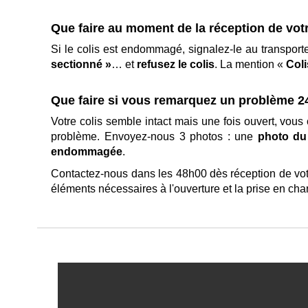
Que faire au moment de la réception de vo
Si le colis est endommagé, signalez-le au transport
sectionné »
… et
refusez le colis
. La mention «
Col
Que faire si vous remarquez un problème 2
Votre colis semble intact mais une fois ouvert, vo
problème. Envoyez-nous 3 photos : une
photo du
endommagée
.
Contactez-nous dans les 48h00 dès réception de votr
éléments nécessaires à l'ouverture et la prise en cha