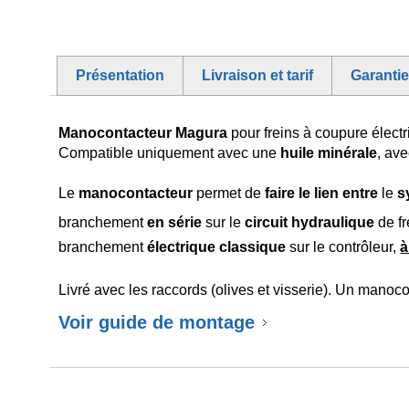
Présentation
Livraison et tarif
Garanti
Manocontacteur Magura
pour freins à coupure élect
Compatible uniquement avec une
huile minérale
, av
Le
manocontacteur
permet de
faire le lien entre
le
s
branchement
en série
sur le
circuit hydraulique
de fr
branchement
électrique classique
sur le contrôleur,
à
Livré avec les raccords (olives et visserie). Un manocon
Voir guide de montage