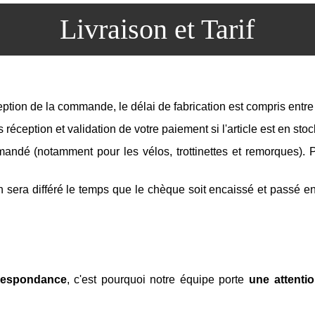
Livraison et Tarif
tion de la commande, le délai de fabrication est compris entr
 réception et validation de votre paiement si l'article est en stoc
ndé (notamment pour les vélos, trottinettes et remorques). Po
n sera différé le temps que le chèque soit encaissé et passé e
rrespondance
, c'est pourquoi notre équipe porte
une attenti