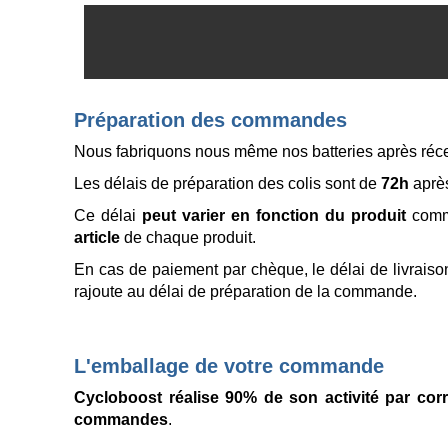
Préparation des commandes
Nous fabriquons nous même nos batteries après récep
Les délais de préparation des colis sont de
72h
après
Ce délai
peut varier en fonction du produit
comma
article
de chaque produit.
En cas de paiement par chèque, le délai de livraiso
rajoute au délai de préparation de la commande.
L'emballage de votre commande
Cycloboost réalise 90% de son activité par co
commandes
.