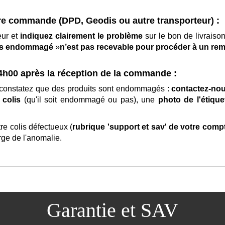
tre commande (DPD, Geodis ou autre transporteur) :
eur et
indiquez clairement le problème
sur le bon de livraiso
is endommagé
»
n’est pas recevable pour procéder à un r
4h00 après la réception de la commande :
us constatez que des produits sont endommagés :
contactez-no
 colis
(qu'il soit endommagé ou pas), une
photo de l'étique
e colis défectueux (
rubrique 'support et sav' de votre comp
rge de l'anomalie.
Garantie et SAV