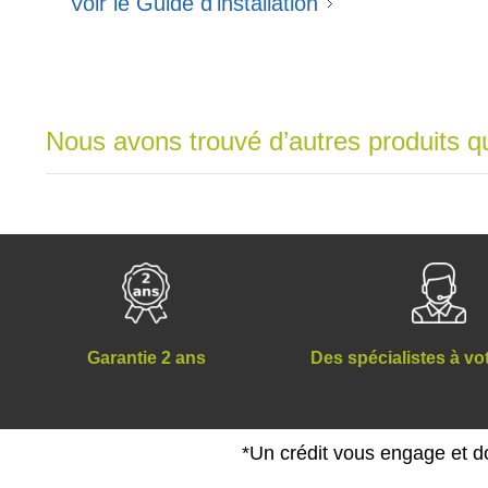
Voir le Guide d'installation
Nous avons trouvé d’autres produits qu
Des spécialistes à vo
Garantie 2 ans
*Un crédit vous engage et d