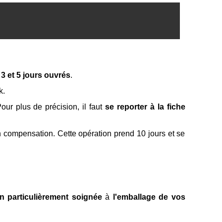
e
3 et 5 jours ouvrés
.
k.
ur plus de précision, il faut
se reporter à la fiche
n compensation. Cette opération prend 10 jours et se
on particulièrement soignée
à
l'emballage de vos