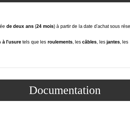
rée
de deux ans
(
24 mois
) à partir de la date d'achat sous ré
 à l'usure
tels que les
roulements
, les
câbles
, les
jantes
, les
Documentation