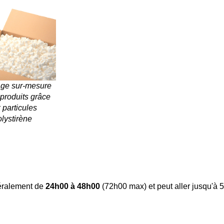
age sur-mesure
produits grâce
 particules
lystirène
néralement de
24h00 à 48h00
(72h00 max) et peut aller jusqu'à 5 