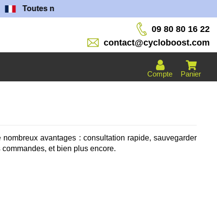
Toutes nos batteries sont fabriquées dans nos ateliers 
09 80 80 16 22
contact@cycloboost.com
Compte
Panier
e nombreux avantages : consultation rapide, sauvegarder
es commandes, et bien plus encore.