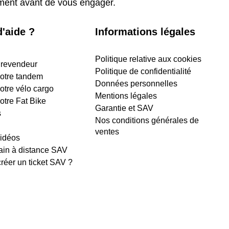
ement avant de vous engager.
'aide ?
Informations légales
Politique relative aux cookies
 revendeur
Politique de confidentialité
 votre tandem
Données personnelles
votre vélo cargo
Mentions légales
votre Fat Bike
Garantie et SAV
s
Nos conditions générales de
ventes
vidéos
ain à distance SAV
éer un ticket SAV ?