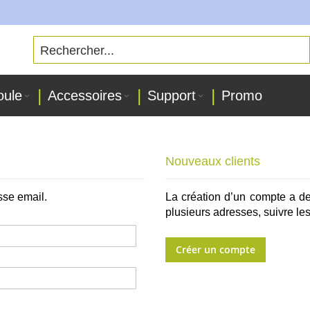
oule
Accessoires
Support
Promo
Nouveaux clients
sse email.
La création d’un compte a d
plusieurs adresses, suivre l
Créer un compte