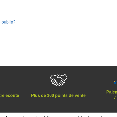
 oublié?
Paiem
tre écoute
Plus de 100 points de vente
à