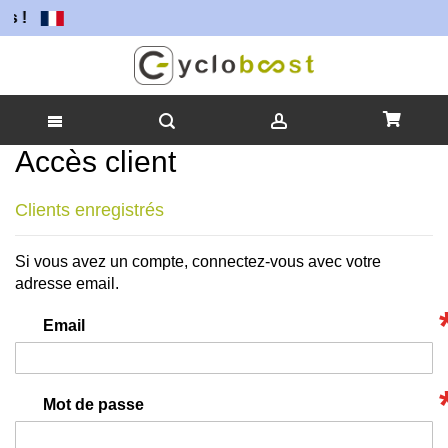
s !
Accès client
Allez
au
contenu
Clients enregistrés
Si vous avez un compte, connectez-vous avec votre
adresse email.
Email
Mot de passe