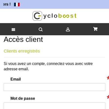
iers !
Accès client
Allez
au
contenu
Clients enregistrés
Si vous avez un compte, connectez-vous avec votre
adresse email.
Email
Mot de passe