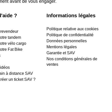
ement avant de vous engager.
'aide ?
Informations légales
Politique relative aux cookies
 revendeur
Politique de confidentialité
 votre tandem
Données personnelles
votre vélo cargo
Mentions légales
votre Fat Bike
Garantie et SAV
s
Nos conditions générales de
ventes
vidéos
ain à distance SAV
éer un ticket SAV ?