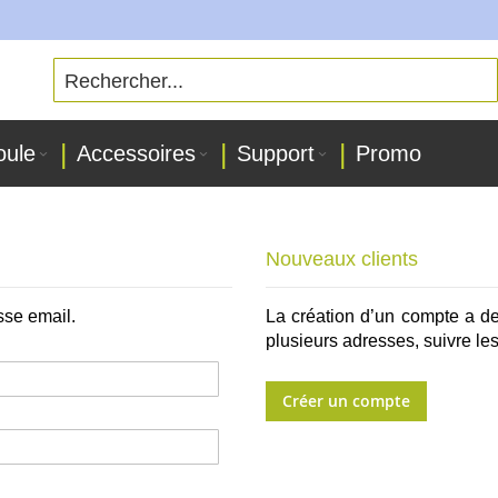
oule
Accessoires
Support
Promo
Nouveaux clients
sse email.
La création d’un compte a d
plusieurs adresses, suivre l
Créer un compte