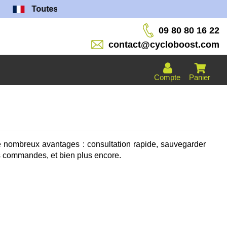
Toutes nos batteries sont fabriquées dans nos atelier
09 80 80 16 22
contact@cycloboost.com
Compte
Panier
e nombreux avantages : consultation rapide, sauvegarder
es commandes, et bien plus encore.