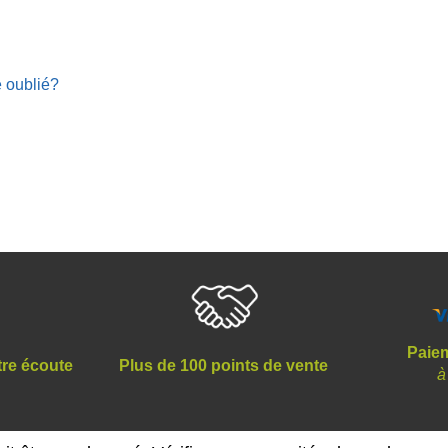
 oublié?
Paiem
tre écoute
Plus de 100 points de vente
à